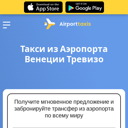
Airport
taxis
Такси из Аэропорта
Венеции Тревизо
Получите мгновенное предложение и
забронируйте трансфер из аэропорта
по всему миру