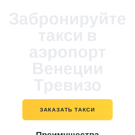
Забронируйте
такси в
аэропорт
Венеции
Тревизо
ЗАКАЗАТЬ ТАКСИ
Преимущества