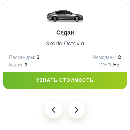
Седан
Škoda Octavia
Пассажиры:
3
Чемоданы:
2
Багаж:
3
Wi-Fi:
Нет
УЗНАТЬ СТОИМОСТЬ