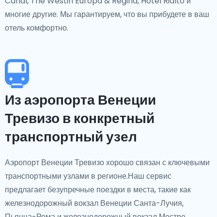
Canal, The Westin Europa & Regina, Hotel Rialto и
многие другие. Мы гарантируем, что вы прибудете в ваш
отель комфортно.
Из аэропорта Венеции
Тревизо в конкретный
транспортный узел
Аэропорт Венеции Тревизо хорошо связан с ключевыми
транспортными узлами в регионе.Наш сервис
предлагает безупречные поездки в места, такие как
железнодорожный вокзал Венеции Санта-Лучия,
Пьяцца-Рома и железнодорожный вокзал Местре,