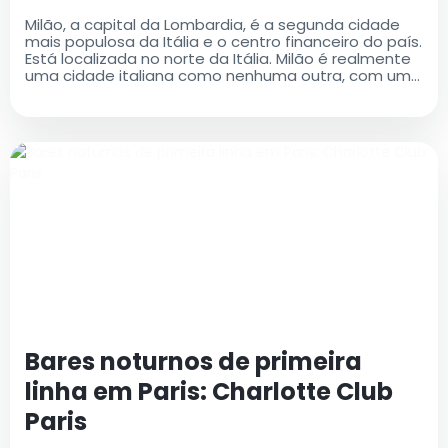
Milão, a capital da Lombardia, é a segunda cidade
mais populosa da Itália e o centro financeiro do país.
Está localizada no norte da Itália. Milão é realmente
uma cidade italiana como nenhuma outra, com uma
rica história e um legado cultural que é ao mesmo
tempo antigo e moderno..
Bares noturnos de primeira
linha em Paris: Charlotte Club
Paris