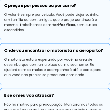
O preço é por pessoa ou por carro?
O valor é sempre por veículo. Você pode viajar sozinho,
em família ou com amigos, que o preço continuará o
mesmo. Trabalhamos com
tarifas fixas
, sem custos
escondidos.
Onde vou encontrar o motorista no aeroporto?
O motorista estará esperando por você na área de
desembarque com uma placa com o seu nome. Ele
ajudará com as malas e acompanhará até o carro, para
que você não precise se preocupar com nada.
E se o meu voo atrasar?
Não há motivo para preocupação. Monitoramos todos os
voos em tempo real, por isso, mesmo que haja atraso, o