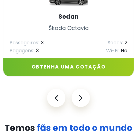
Sedan
Škoda Octavia
Passageiros:
3
Sacos:
2
Bagagens:
3
Wi-Fi:
No
OBTENHA UMA COTAÇÃO
Temos
fãs em todo o mundo