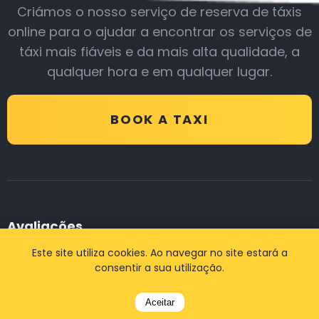
Criámos o nosso serviço de reserva de táxis
online para o ajudar a encontrar os serviços de
táxi mais fiáveis e da mais alta qualidade, a
qualquer hora e em qualquer lugar.
BOOK A TAXI
Avaliações
Este site utiliza cookies. Ao navegar no site estará a
consentir a sua utilização.
(4.7)
Aceitar