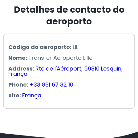
Detalhes de contacto do
aeroporto
Código do aeroporto:
LIL
Nome:
Transfer Aeroporto Lille
Address:
Rte de l'Aéroport, 59810 Lesquin,
França
Phone:
+33 891 67 32 10
Site:
França