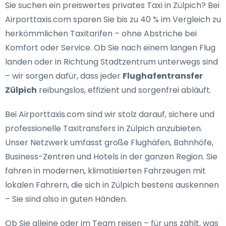
Sie suchen ein
preiswertes privates Taxi in Zülpich
? Bei
Airporttaxis.com sparen Sie bis zu 40 % im Vergleich zu
herkömmlichen Taxitarifen – ohne Abstriche bei
Komfort oder Service. Ob Sie nach einem langen Flug
landen oder in Richtung Stadtzentrum unterwegs sind
– wir sorgen dafür, dass jeder
Flughafentransfer
Zülpich
reibungslos, effizient und sorgenfrei abläuft.
Bei Airporttaxis.com sind wir stolz darauf,
sichere und
professionelle Taxitransfers in Zülpich
anzubieten.
Unser Netzwerk umfasst große Flughäfen, Bahnhöfe,
Business-Zentren und Hotels in der ganzen Region. Sie
fahren in modernen, klimatisierten Fahrzeugen mit
lokalen Fahrern, die sich in Zülpich bestens auskennen
– Sie sind also in guten Händen.
Ob Sie alleine oder im Team reisen – für uns zählt, was