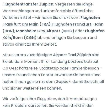
Flughafentransfer Zülpich
. Vergessen Sie lange
Warteschlangen und unkomfortable öffentliche
Verkehrsmittel – wir holen Sie direkt vom
Flughafen
Frankfurt am Main (FRA)
,
Flughafen Frankfurt-Hahn
(HHN)
,
Mannheim City Airport (MHG)
oder
Flughafen
Köln/Bonn (CGN)
ab und bringen Sie bequem und
stilvoll direkt zu Ihrem Zielort.
Mit unserem zuverlässigen
Airport Taxi Zülpich
sind
Sie ab dem Moment Ihrer Landung bestens betreut.
Ob Geschäftsreise, Städtetrip oder Familienbesuch –
unsere freundlichen Fahrer erwarten Sie bereits und
helfen Ihnen gerne mit dem Gepäck, damit Sie schnell
und sicher weiterreisen können.
Wir verfolgen Ihre Flugzeiten, damit Verspätungen
kein Problem darstellen. Sie werden direkt in der