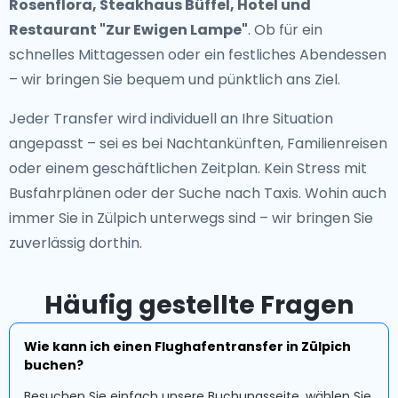
Rosenflora, Steakhaus Büffel, Hotel und
Restaurant "Zur Ewigen Lampe"
. Ob für ein
schnelles Mittagessen oder ein festliches Abendessen
– wir bringen Sie bequem und pünktlich ans Ziel.
Jeder Transfer wird individuell an Ihre Situation
angepasst – sei es bei Nachtankünften, Familienreisen
oder einem geschäftlichen Zeitplan. Kein Stress mit
Busfahrplänen oder der Suche nach Taxis. Wohin auch
immer Sie in Zülpich unterwegs sind – wir bringen Sie
zuverlässig dorthin.
Häufig gestellte Fragen
Wie kann ich einen Flughafentransfer in Zülpich
buchen?
Besuchen Sie einfach unsere Buchungsseite, wählen Sie