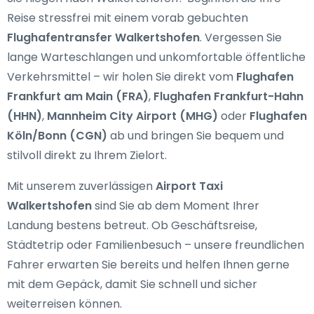
Reise stressfrei mit einem vorab gebuchten
Flughafentransfer Walkertshofen
. Vergessen Sie
lange Warteschlangen und unkomfortable öffentliche
Verkehrsmittel – wir holen Sie direkt vom
Flughafen
Frankfurt am Main (FRA)
,
Flughafen Frankfurt-Hahn
(HHN)
,
Mannheim City Airport (MHG)
oder
Flughafen
Köln/Bonn (CGN)
ab und bringen Sie bequem und
stilvoll direkt zu Ihrem Zielort.
Mit unserem zuverlässigen
Airport Taxi
Walkertshofen
sind Sie ab dem Moment Ihrer
Landung bestens betreut. Ob Geschäftsreise,
Städtetrip oder Familienbesuch – unsere freundlichen
Fahrer erwarten Sie bereits und helfen Ihnen gerne
mit dem Gepäck, damit Sie schnell und sicher
weiterreisen können.