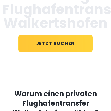
Flughafentrans
Walkertshofen
JETZT BUCHEN
Warum einen privaten
Flughafentransfer