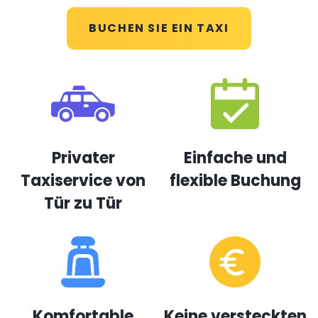
BUCHEN SIE EIN TAXI
Privater
Einfache und
Taxiservice von
flexible Buchung
Tür zu Tür
Komfortable
Keine versteckten