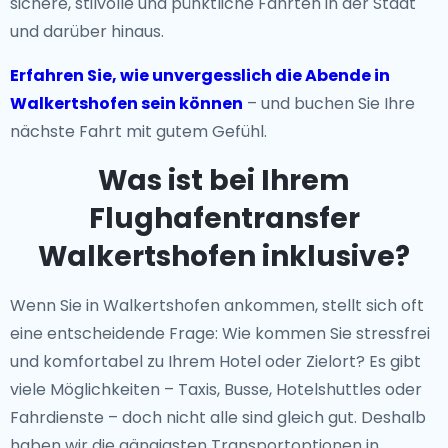
sichere, stilvolle und pünktliche Fahrten in der Stadt
und darüber hinaus.
Erfahren Sie, wie unvergesslich die Abende in
Walkertshofen sein können
– und buchen Sie Ihre
nächste Fahrt mit gutem Gefühl.
Was ist bei Ihrem
Flughafentransfer
Walkertshofen inklusive?
Wenn Sie in Walkertshofen ankommen, stellt sich oft
eine entscheidende Frage: Wie kommen Sie stressfrei
und komfortabel zu Ihrem Hotel oder Zielort? Es gibt
viele Möglichkeiten – Taxis, Busse, Hotelshuttles oder
Fahrdienste – doch nicht alle sind gleich gut. Deshalb
haben wir die gängigsten Transportoptionen in