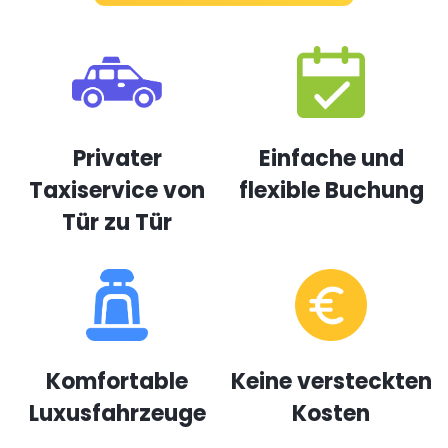
Privater
Einfache und
Taxiservice von
flexible Buchung
Tür zu Tür
Komfortable
Keine versteckten
Luxusfahrzeuge
Kosten