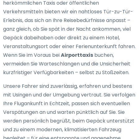
herkömmlichen Taxis oder öffentlichen
Verkehrsmitteln bieten wir ein nahtloses Tür-zu-Tür-
Erlebnis, das sich an Ihre Reisebedürfnisse anpasst –
ganz gleich, ob Sie spät in der Nacht ankommen, viel
Gepäck dabeihaben oder direkt zu einem Hotel,
Veranstaltungsort oder einer Ferienunterkunft fahren.
Wenn Sie im Voraus bei
Airporttaxis
buchen,
vermeiden Sie Warteschlangen und die Unsicherheit
kurzfristiger Verfügbarkeiten – selbst zu Stoßzeiten.
Unsere Fahrer sind zuverlässig, erfahren und bestens
mit Usingen und der Umgebung vertraut. Sie verfolgen
Ihre Flugankunft in Echtzeit, passen sich eventuellen
Verspätungen an und warten pünktlich auf Sie. Sie
werden persönlich begrüßt, beim Gepäck unterstützt
und zu einem modernen, klimatisierten Fahrzeug
begleitet – für eine entspannte und angenehme