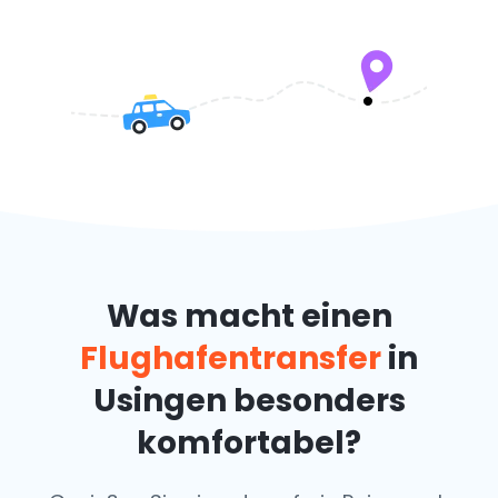
Was macht einen
Flughafentransfer
in
Usingen besonders
komfortabel?