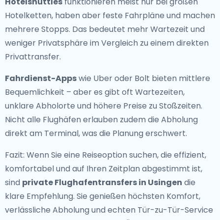
Hotelshuttles
funktionieren meist nur bei großen
Hotelketten, haben aber feste Fahrpläne und machen
mehrere Stopps. Das bedeutet mehr Wartezeit und
weniger Privatsphäre im Vergleich zu einem direkten
Privattransfer.
Fahrdienst-Apps
wie Uber oder Bolt bieten mittlere
Bequemlichkeit – aber es gibt oft Wartezeiten,
unklare Abholorte und höhere Preise zu Stoßzeiten.
Nicht alle Flughäfen erlauben zudem die Abholung
direkt am Terminal, was die Planung erschwert.
Fazit: Wenn Sie eine Reiseoption suchen, die effizient,
komfortabel und auf Ihren Zeitplan abgestimmt ist,
sind
private Flughafentransfers in Usingen
die
klare Empfehlung. Sie genießen höchsten Komfort,
verlässliche Abholung und echten Tür-zu-Tür-Service