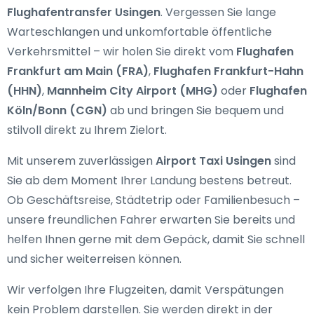
Flughafentransfer Usingen
. Vergessen Sie lange
Warteschlangen und unkomfortable öffentliche
Verkehrsmittel – wir holen Sie direkt vom
Flughafen
Frankfurt am Main (FRA)
,
Flughafen Frankfurt-Hahn
(HHN)
,
Mannheim City Airport (MHG)
oder
Flughafen
Köln/Bonn (CGN)
ab und bringen Sie bequem und
stilvoll direkt zu Ihrem Zielort.
Mit unserem zuverlässigen
Airport Taxi Usingen
sind
Sie ab dem Moment Ihrer Landung bestens betreut.
Ob Geschäftsreise, Städtetrip oder Familienbesuch –
unsere freundlichen Fahrer erwarten Sie bereits und
helfen Ihnen gerne mit dem Gepäck, damit Sie schnell
und sicher weiterreisen können.
Wir verfolgen Ihre Flugzeiten, damit Verspätungen
kein Problem darstellen. Sie werden direkt in der