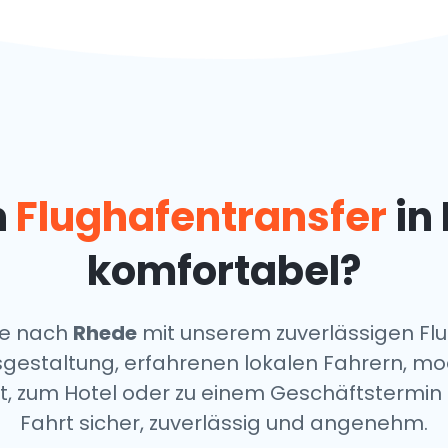
n
Flughafentransfer
in
komfortabel?
ise nach
Rhede
mit unserem zuverlässigen Flu
isgestaltung, erfahrenen lokalen Fahrern, 
dt, zum Hotel oder zu einem Geschäftstermi
Fahrt sicher, zuverlässig und angenehm.