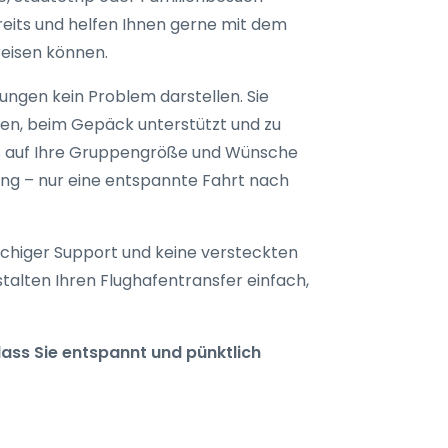
reits und helfen Ihnen gerne mit dem
reisen können.
tungen kein Problem darstellen. Sie
gen, beim Gepäck unterstützt und zu
das auf Ihre Gruppengröße und Wünsche
rung – nur eine entspannte Fahrt nach
achiger Support und keine versteckten
stalten Ihren Flughafentransfer einfach,
ass Sie entspannt und pünktlich