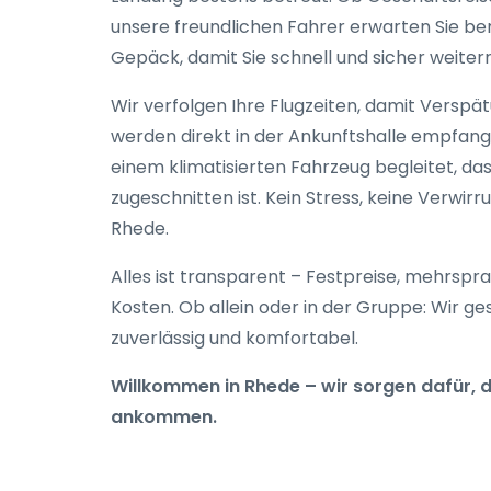
unsere freundlichen Fahrer erwarten Sie be
Gepäck, damit Sie schnell und sicher weiter
Wir verfolgen Ihre Flugzeiten, damit Verspä
werden direkt in der Ankunftshalle empfan
einem klimatisierten Fahrzeug begleitet, 
zugeschnitten ist. Kein Stress, keine Verwir
Rhede.
Alles ist transparent – Festpreise, mehrspr
Kosten. Ob allein oder in der Gruppe: Wir ge
zuverlässig und komfortabel.
Willkommen in Rhede – wir sorgen dafür, d
ankommen.