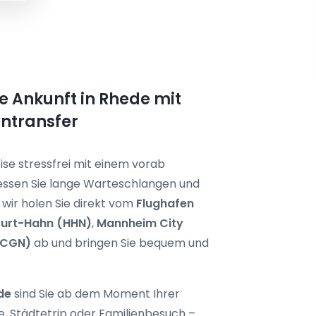
e Ankunft in Rhede mit
ntransfer
ise stressfrei mit einem vorab
essen Sie lange Warteschlangen und
wir holen Sie direkt vom
Flughafen
furt-Hahn (HHN)
,
Mannheim City
(CGN)
ab und bringen Sie bequem und
de
sind Sie ab dem Moment Ihrer
, Städtetrip oder Familienbesuch –