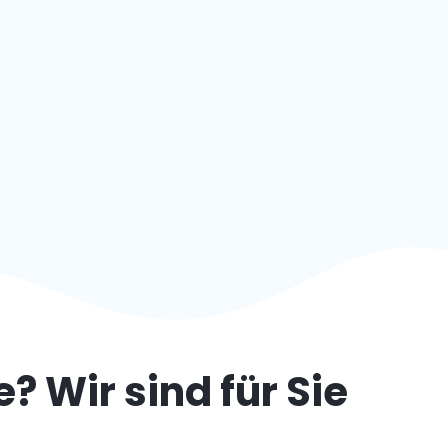
e
? Wir sind für Sie