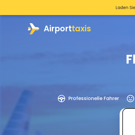
Laden Si
Airport
taxis
F
Professionelle Fahrer