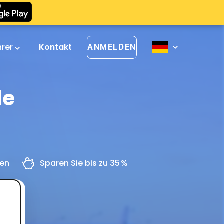
hrer
Kontakt
ANMELDEN
de
gen
Sparen Sie bis zu 35 %