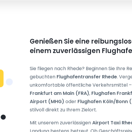
Genießen Sie eine reibungslos
einem zuverlässigen Flughafe
Sie fliegen nach Rhede? Beginnen Sie Ihre Re
gebuchten
Flughafentransfer Rhede
. Verg
unkomfortable öffentliche Verkehrsmittel – 
Frankfurt am Main (FRA)
,
Flughafen Frank
Airport (MHG)
oder
Flughafen Köln/Bonn 
stilvoll direkt zu Ihrem Zielort.
Mit unserem zuverlässigen
Airport Taxi Rhe
Landung bestens betreut. Ob Geschäftsreise