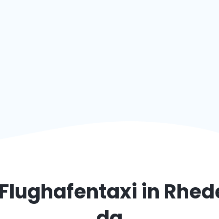
 Flughafentaxi in
Rhed
da