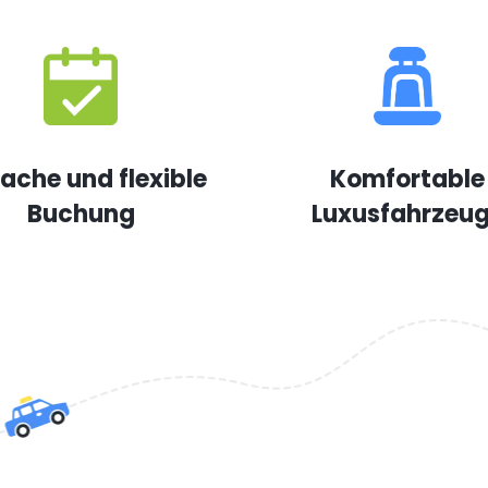
fache und flexible
Komfortable
Buchung
Luxusfahrzeu