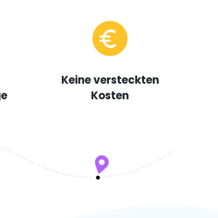
Keine versteckten
ge
Kosten