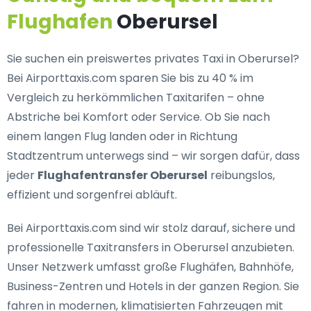
Flughafen
Oberursel
Sie suchen ein
preiswertes privates Taxi in Oberursel
?
Bei Airporttaxis.com sparen Sie bis zu 40 % im
Vergleich zu herkömmlichen Taxitarifen – ohne
Abstriche bei Komfort oder Service. Ob Sie nach
einem langen Flug landen oder in Richtung
Stadtzentrum unterwegs sind – wir sorgen dafür, dass
jeder
Flughafentransfer Oberursel
reibungslos,
effizient und sorgenfrei abläuft.
Bei Airporttaxis.com sind wir stolz darauf,
sichere und
professionelle Taxitransfers in Oberursel
anzubieten.
Unser Netzwerk umfasst große Flughäfen, Bahnhöfe,
Business-Zentren und Hotels in der ganzen Region. Sie
fahren in modernen, klimatisierten Fahrzeugen mit