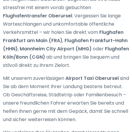
stressfrei mit einem vorab gebuchten
Flughafentransfer Oberursel
. Vergessen Sie lange
Warteschlangen und unkomfortable öffentliche
Verkehrsmittel – wir holen Sie direkt vom
Flughafen
Frankfurt am Main (FRA)
,
Flughafen Frankfurt-Hahn
(HHN)
,
Mannheim City Airport (MHG)
oder
Flughafen
Köln/Bonn (CGN)
ab und bringen Sie bequem und
stilvoll direkt zu Ihrem Zielort.
Mit unserem zuverlässigen
Airport Taxi Oberursel
sind
Sie ab dem Moment Ihrer Landung bestens betreut.
Ob Geschäftsreise, Städtetrip oder Familienbesuch –
unsere freundlichen Fahrer erwarten Sie bereits und
helfen Ihnen gerne mit dem Gepäck, damit Sie schnell
und sicher weiterreisen können.