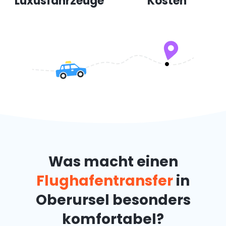
Luxusfahrzeuge
Kosten
Was macht einen
Flughafentransfer
in
Oberursel besonders
komfortabel?