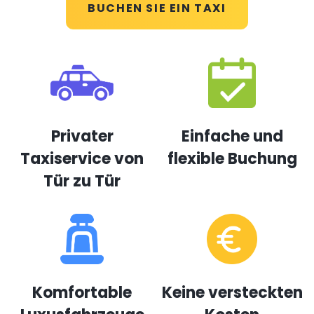
BUCHEN SIE EIN TAXI
Privater
Einfache und
Taxiservice von
flexible Buchung
Tür zu Tür
Komfortable
Keine versteckten