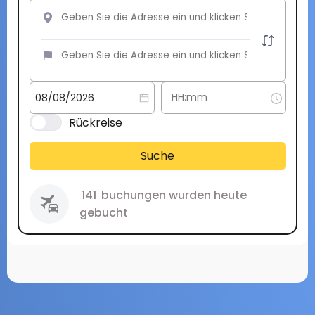
Rückreise
Suche
141
buchungen wurden heute
gebucht