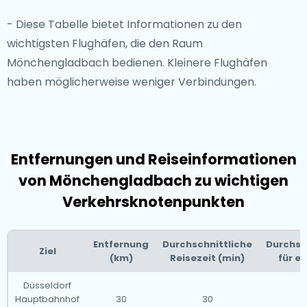
- Diese Tabelle bietet Informationen zu den
wichtigsten Flughäfen, die den Raum
Mönchengladbach bedienen. Kleinere Flughäfen
haben möglicherweise weniger Verbindungen.
Entfernungen und Reiseinformationen
von Mönchengladbach zu wichtigen
Verkehrsknotenpunkten
Entfernung
Durchschnittliche
Durchsc
Ziel
(km)
Reisezeit (min)
für ei
Düsseldorf
Hauptbahnhof
30
30