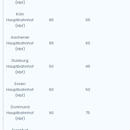
(Hbf)
Köln
Hauptbahnhof
65
55
(Hbf)
Aachener
Hauptbahnhof
65
60
(Hbf)
Duisburg
Hauptbahnhof
50
45
(Hbf)
Essen
Hauptbahnhof
60
50
(Hbf)
Dortmund
Hauptbahnhof
90
75
(Hbf)