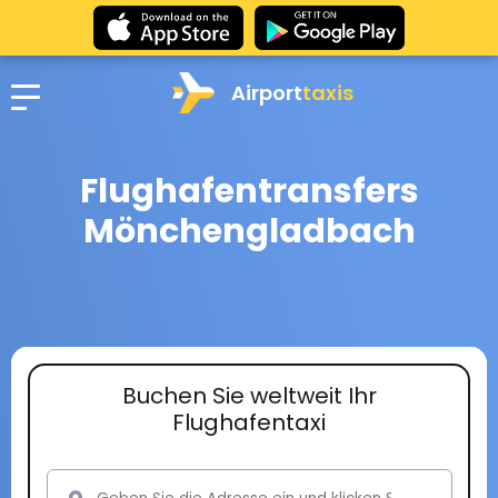
Airport
taxis
Flughafentransfers
Mönchengladbach
Buchen Sie weltweit Ihr
Flughafentaxi