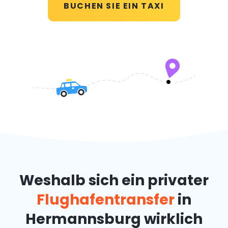
BUCHEN SIE EIN TAXI
Weshalb sich ein privater
Flughafentransfer
in
Hermannsburg wirklich