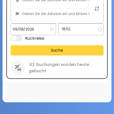
Rückreise
Suche
62
buchungen wurden heute
gebucht