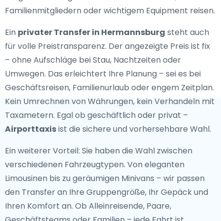
Familienmitgliedern oder wichtigem Equipment reisen.
Ein
privater Transfer in Hermannsburg
steht auch
für volle Preistransparenz. Der angezeigte Preis ist fix
– ohne Aufschläge bei Stau, Nachtzeiten oder
Umwegen. Das erleichtert Ihre Planung – sei es bei
Geschäftsreisen, Familienurlaub oder engem Zeitplan.
Kein Umrechnen von Währungen, kein Verhandeln mit
Taxametern. Egal ob geschäftlich oder privat –
Airporttaxis
ist die sichere und vorhersehbare Wahl.
Ein weiterer Vorteil: Sie haben die Wahl zwischen
verschiedenen Fahrzeugtypen. Von eleganten
Limousinen bis zu geräumigen Minivans – wir passen
den Transfer an Ihre Gruppengröße, Ihr Gepäck und
Ihren Komfort an. Ob Alleinreisende, Paare,
Geschäftsteams oder Familien – jede Fahrt ist