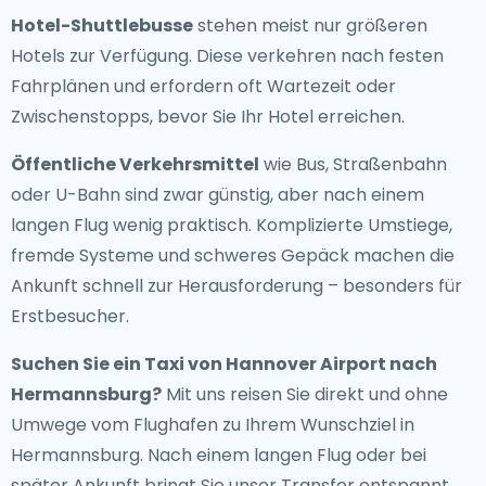
Hotel-Shuttlebusse
stehen meist nur größeren
Hotels zur Verfügung. Diese verkehren nach festen
Fahrplänen und erfordern oft Wartezeit oder
Zwischenstopps, bevor Sie Ihr Hotel erreichen.
Öffentliche Verkehrsmittel
wie Bus, Straßenbahn
oder U-Bahn sind zwar günstig, aber nach einem
langen Flug wenig praktisch. Komplizierte Umstiege,
fremde Systeme und schweres Gepäck machen die
Ankunft schnell zur Herausforderung – besonders für
Erstbesucher.
Suchen Sie ein
Taxi von Hannover Airport nach
Hermannsburg
?
Mit uns reisen Sie direkt und ohne
Umwege vom Flughafen zu Ihrem Wunschziel in
Hermannsburg. Nach einem langen Flug oder bei
später Ankunft bringt Sie unser Transfer entspannt