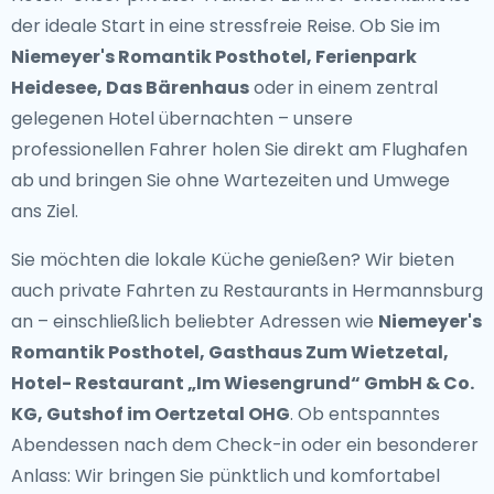
der ideale Start in eine stressfreie Reise. Ob Sie im
Niemeyer's Romantik Posthotel, Ferienpark
Heidesee, Das Bärenhaus
oder in einem zentral
gelegenen Hotel übernachten – unsere
professionellen Fahrer holen Sie direkt am Flughafen
ab und bringen Sie ohne Wartezeiten und Umwege
ans Ziel.
Sie möchten die lokale Küche genießen? Wir bieten
auch
private Fahrten zu Restaurants in Hermannsburg
an – einschließlich beliebter Adressen wie
Niemeyer's
Romantik Posthotel, Gasthaus Zum Wietzetal,
Hotel- Restaurant „Im Wiesengrund“ GmbH & Co.
KG, Gutshof im Oertzetal OHG
. Ob entspanntes
Abendessen nach dem Check-in oder ein besonderer
Anlass: Wir bringen Sie pünktlich und komfortabel