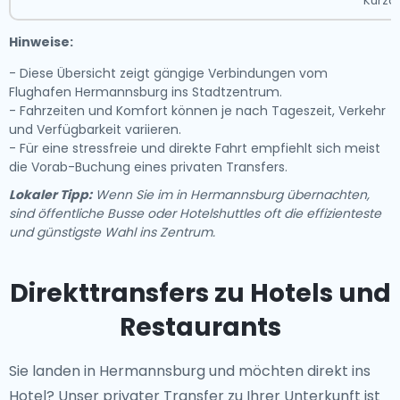
Kurza
Hinweise:
- Diese Übersicht zeigt gängige Verbindungen vom
Flughafen Hermannsburg ins Stadtzentrum.
- Fahrzeiten und Komfort können je nach Tageszeit, Verkehr
und Verfügbarkeit variieren.
- Für eine stressfreie und direkte Fahrt empfiehlt sich meist
die Vorab-Buchung eines privaten Transfers.
Lokaler Tipp:
Wenn Sie im in Hermannsburg übernachten,
sind öffentliche Busse oder Hotelshuttles oft die effizienteste
und günstigste Wahl ins Zentrum.
Direkttransfers zu Hotels und
Restaurants
Sie landen in Hermannsburg und möchten direkt ins
Hotel? Unser
privater Transfer zu Ihrer Unterkunft
ist