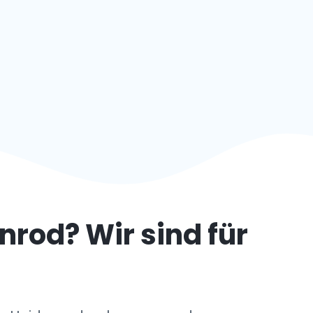
nrod
? Wir sind für