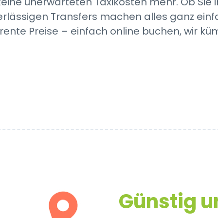
nd keine unerwarteten Taxikosten mehr. Ob S
lässigen Transfers machen alles ganz einfa
ente Preise – einfach online buchen, wir k
Günstig 