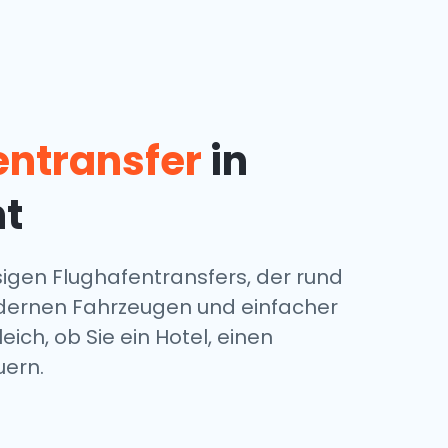
entransfer
in
nt
igen Flughafentransfers, der rund
modernen Fahrzeugen und einfacher
ich, ob Sie ein Hotel, einen
uern.