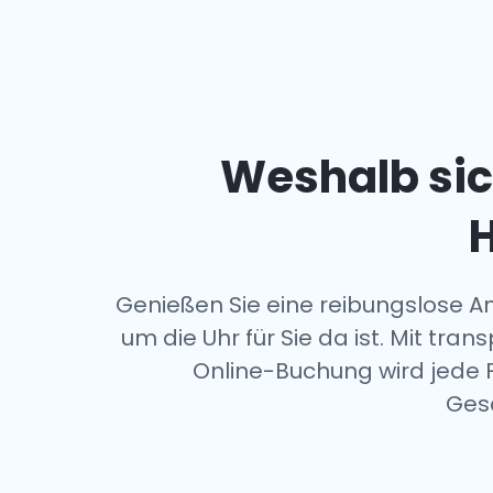
Weshalb sic
H
Genießen Sie eine reibungslose An
um die Uhr für Sie da ist. Mit t
Online-Buchung wird jede Fa
Gesc