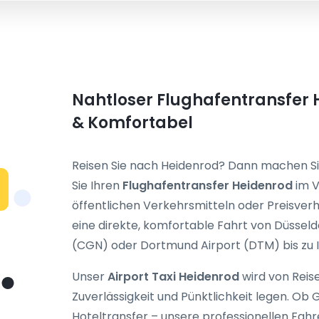
Nahtloser Flughafentransfer H
& Komfortabel
Reisen Sie nach Heidenrod? Dann machen Si
Sie Ihren
Flughafentransfer Heidenrod
im V
öffentlichen Verkehrsmitteln oder Preisve
eine direkte, komfortable Fahrt von Düsseld
(CGN) oder Dortmund Airport (DTM) bis zu I
Unser
Airport Taxi Heidenrod
wird von Reis
Zuverlässigkeit und Pünktlichkeit legen. Ob
Hoteltransfer – unsere professionellen Fahr