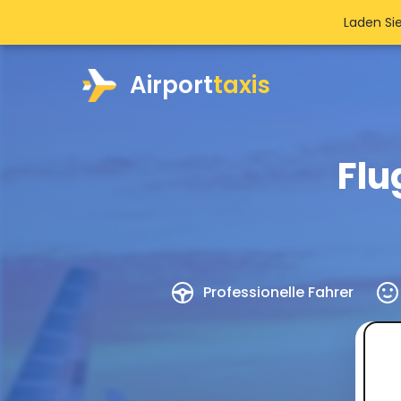
Laden Si
Airport
taxis
Flu
Professionelle Fahrer