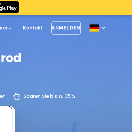
hrer
Kontakt
ANMELDEN
nrod
gen
Sparen Sie bis zu 35 %