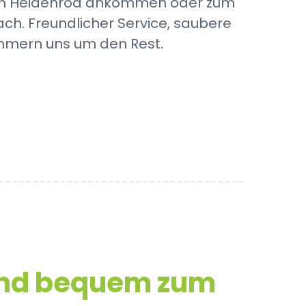
ie in Heidenrod ankommen oder zum
ch. Freundlicher Service, saubere
ümmern uns um den Rest.
und bequem zum