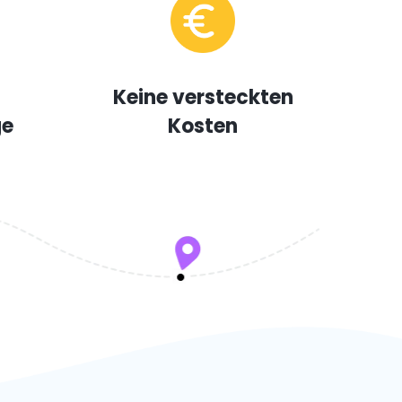
Keine versteckten
ge
Kosten