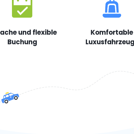
fache und flexible
Komfortable
Buchung
Luxusfahrzeu