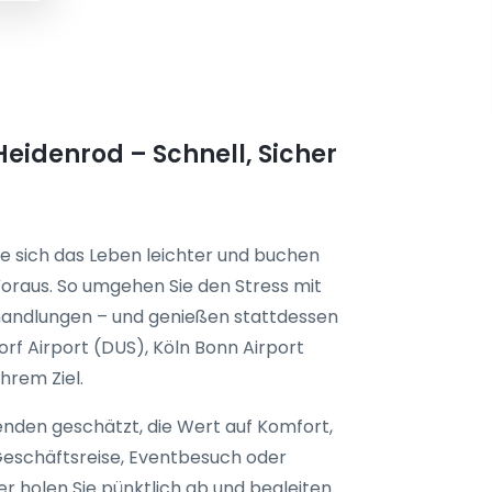
eidenrod – Schnell, Sicher
e sich das Leben leichter und buchen
oraus. So umgehen Sie den Stress mit
rhandlungen – und genießen stattdessen
orf Airport (DUS), Köln Bonn Airport
hrem Ziel.
enden geschätzt, die Wert auf Komfort,
 Geschäftsreise, Eventbesuch oder
er holen Sie pünktlich ab und begleiten