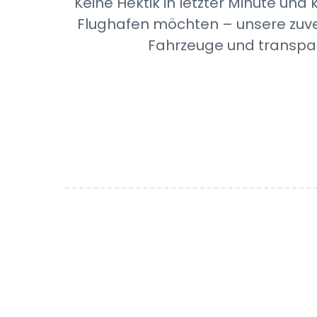
Keine Hektik in letzter Minute u
Flughafen möchten – unsere zuver
Fahrzeuge und transpar