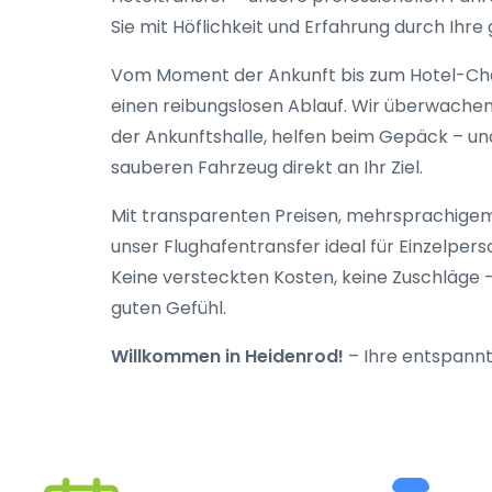
Sie mit Höflichkeit und Erfahrung durch Ihre
Vom Moment der Ankunft bis zum Hotel-Chec
einen reibungslosen Ablauf. Wir überwachen I
der Ankunftshalle, helfen beim Gepäck – und 
sauberen Fahrzeug direkt an Ihr Ziel.
Mit transparenten Preisen, mehrsprachigem
unser Flughafentransfer ideal für Einzelper
Keine versteckten Kosten, keine Zuschläge –
guten Gefühl.
Willkommen in Heidenrod!
– Ihre entspannt