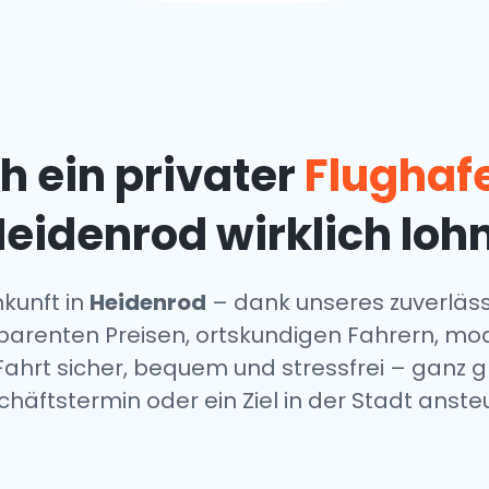
h ein privater
Flughaf
eidenrod wirklich loh
kunft in
Heidenrod
– dank unseres zuverläss
ransparenten Preisen, ortskundigen Fahrern, 
hrt sicher, bequem und stressfrei – ganz gle
häftstermin oder ein Ziel in der Stadt anste