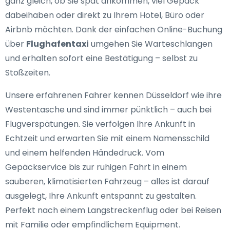
ganz gleich, ob Sie spät ankommen, viel Gepäck
dabeihaben oder direkt zu Ihrem Hotel, Büro oder
Airbnb möchten. Dank der einfachen Online-Buchung
über
Flughafentaxi
umgehen Sie Warteschlangen
und erhalten sofort eine Bestätigung – selbst zu
Stoßzeiten.
Unsere erfahrenen Fahrer kennen Düsseldorf wie ihre
Westentasche und sind immer pünktlich – auch bei
Flugverspätungen. Sie verfolgen Ihre Ankunft in
Echtzeit und erwarten Sie mit einem Namensschild
und einem helfenden Händedruck. Vom
Gepäckservice bis zur ruhigen Fahrt in einem
sauberen, klimatisierten Fahrzeug – alles ist darauf
ausgelegt, Ihre Ankunft entspannt zu gestalten.
Perfekt nach einem Langstreckenflug oder bei Reisen
mit Familie oder empfindlichem Equipment.