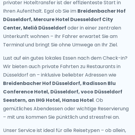
privater Hoteltransfer
ist der effizienteste Start in
Ihren Aufenthalt. Egal ob Sie im
Breidenbacher Hof
Düsseldorf, Mercure Hotel Duesseldorf City
Center, Meliá Düsseldorf
oder in einer zentralen
Unterkunft wohnen – Ihr Fahrer erwartet Sie am
Terminal und bringt Sie ohne Umwege an Ihr Ziel.
Lust auf ein gutes lokales Essen nach dem Check-in?
Wir bieten auch
private Fahrten zu Restaurants in
Düsseldorf
an – inklusive beliebter Adressen wie
Breidenbacher Hof Düsseldorf, Radisson Blu
Conference Hotel, Düsseldorf, voco Düsseldorf
Seestern, an IHG Hotel, Hansa Hotel
. Ob
gemütliches Abendessen oder wichtige Reservierung
– mit uns kommen Sie pünktlich und stressfrei an.
Unser Service ist ideal für alle Reisetypen – ob allein,