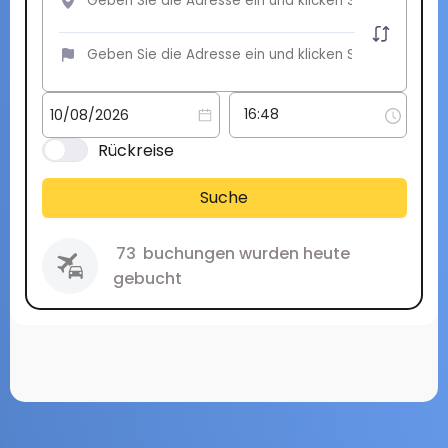
Rückreise
Suche
73
buchungen wurden heute
gebucht