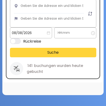
Rückreise
Suche
141
buchungen wurden heute
gebucht