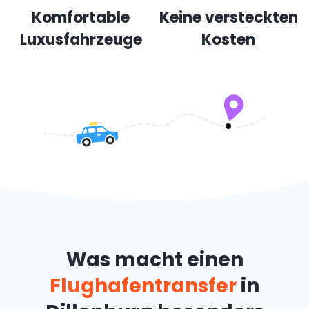
Komfortable
Keine versteckten
Luxusfahrzeuge
Kosten
Was macht einen
Flughafentransfer
in