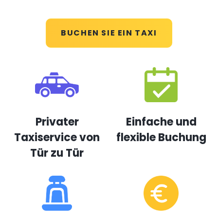
BUCHEN SIE EIN TAXI
Privater
Einfache und
Taxiservice von
flexible Buchung
Tür zu Tür