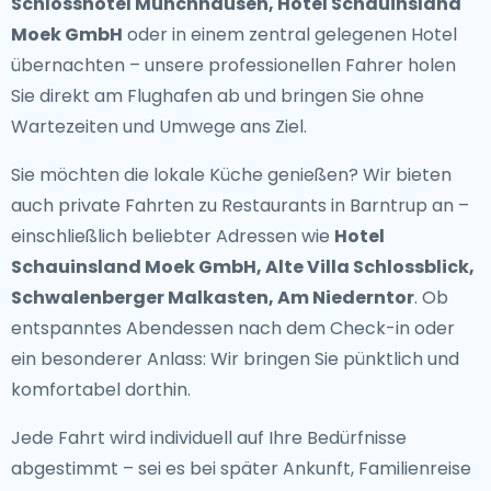
Schlosshotel Münchhausen, Hotel Schauinsland
Moek GmbH
oder in einem zentral gelegenen Hotel
übernachten – unsere professionellen Fahrer holen
Sie direkt am Flughafen ab und bringen Sie ohne
Wartezeiten und Umwege ans Ziel.
Sie möchten die lokale Küche genießen? Wir bieten
auch
private Fahrten zu Restaurants in Barntrup
an –
einschließlich beliebter Adressen wie
Hotel
Schauinsland Moek GmbH, Alte Villa Schlossblick,
Schwalenberger Malkasten, Am Niederntor
. Ob
entspanntes Abendessen nach dem Check-in oder
ein besonderer Anlass: Wir bringen Sie pünktlich und
komfortabel dorthin.
Jede Fahrt wird individuell auf Ihre Bedürfnisse
abgestimmt – sei es bei später Ankunft, Familienreise