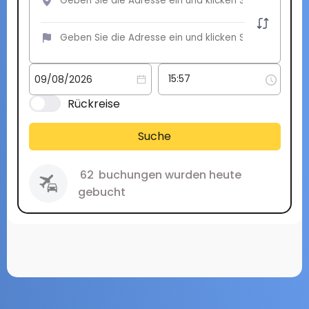
Rückreise
Suche
62
buchungen wurden heute
gebucht