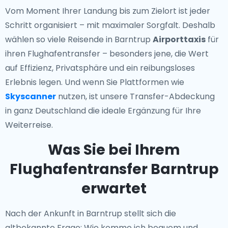
Vom Moment Ihrer Landung bis zum Zielort ist jeder
Schritt organisiert – mit maximaler Sorgfalt. Deshalb
wählen so viele Reisende in Barntrup
Airporttaxis
für
ihren Flughafentransfer – besonders jene, die Wert
auf Effizienz, Privatsphäre und ein reibungsloses
Erlebnis legen. Und wenn Sie Plattformen wie
Skyscanner
nutzen, ist unsere Transfer-Abdeckung
in ganz Deutschland die ideale Ergänzung für Ihre
Weiterreise.
Was Sie bei Ihrem
Flughafentransfer Barntrup
erwartet
Nach der Ankunft in Barntrup stellt sich die
altbekannte Frage: Wie komme ich bequem und