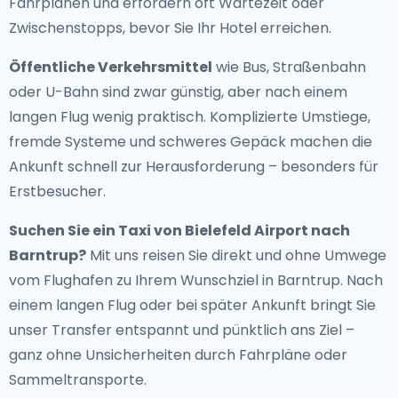
Fahrplänen und erfordern oft Wartezeit oder
Zwischenstopps, bevor Sie Ihr Hotel erreichen.
Öffentliche Verkehrsmittel
wie Bus, Straßenbahn
oder U-Bahn sind zwar günstig, aber nach einem
langen Flug wenig praktisch. Komplizierte Umstiege,
fremde Systeme und schweres Gepäck machen die
Ankunft schnell zur Herausforderung – besonders für
Erstbesucher.
Suchen Sie ein
Taxi von Bielefeld Airport nach
Barntrup
?
Mit uns reisen Sie direkt und ohne Umwege
vom Flughafen zu Ihrem Wunschziel in Barntrup. Nach
einem langen Flug oder bei später Ankunft bringt Sie
unser Transfer entspannt und pünktlich ans Ziel –
ganz ohne Unsicherheiten durch Fahrpläne oder
Sammeltransporte.