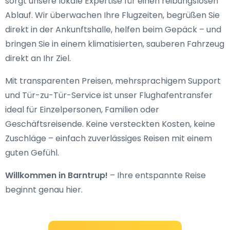
sorgt unsere lokale Expertise für einen reibungslosen
Ablauf. Wir überwachen Ihre Flugzeiten, begrüßen Sie
direkt in der Ankunftshalle, helfen beim Gepäck – und
bringen Sie in einem klimatisierten, sauberen Fahrzeug
direkt an Ihr Ziel.
Mit transparenten Preisen, mehrsprachigem Support
und Tür-zu-Tür-Service ist unser Flughafentransfer
ideal für Einzelpersonen, Familien oder
Geschäftsreisende. Keine versteckten Kosten, keine
Zuschläge – einfach zuverlässiges Reisen mit einem
guten Gefühl.
Willkommen in Barntrup!
– Ihre entspannte Reise
beginnt genau hier.