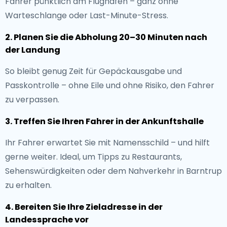
Fahrer pünktlich am Flughafen – ganz ohne
Warteschlange oder Last-Minute-Stress.
2. Planen Sie die Abholung 20–30 Minuten nach
der Landung
So bleibt genug Zeit für Gepäckausgabe und
Passkontrolle – ohne Eile und ohne Risiko, den Fahrer
zu verpassen.
3. Treffen Sie Ihren Fahrer in der Ankunftshalle
Ihr Fahrer erwartet Sie mit Namensschild – und hilft
gerne weiter. Ideal, um Tipps zu Restaurants,
Sehenswürdigkeiten oder dem Nahverkehr in Barntrup
zu erhalten.
4. Bereiten Sie Ihre Zieladresse in der
Landessprache vor