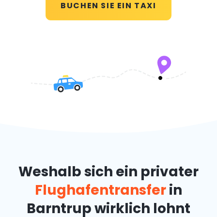
BUCHEN SIE EIN TAXI
Weshalb sich ein privater
Flughafentransfer
in
Barntrup wirklich lohnt