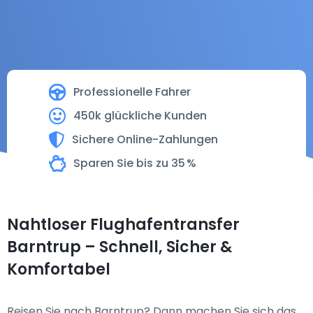
Professionelle Fahrer
450k glückliche Kunden
Sichere Online-Zahlungen
Sparen Sie bis zu 35 %
Nahtloser Flughafentransfer
Barntrup – Schnell, Sicher &
Komfortabel
Reisen Sie nach Barntrup? Dann machen Sie sich das