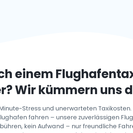
ch einem Flughafenta
r
? Wir kümmern uns 
Minute-Stress und unerwarteten Taxikosten. 
ghafen fahren – unsere zuverlässigen Flu
ebühren, kein Aufwand – nur freundliche Fahr