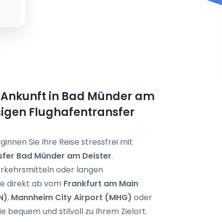
e Ankunft in Bad Münder am
sigen Flughafentransfer
nnen Sie Ihre Reise stressfrei mit
sfer Bad Münder am Deister
.
erkehrsmitteln oder langen
ie direkt ab vom
Frankfurt am Main
N)
,
Mannheim City Airport (MHG)
oder
e bequem und stilvoll zu Ihrem Zielort.