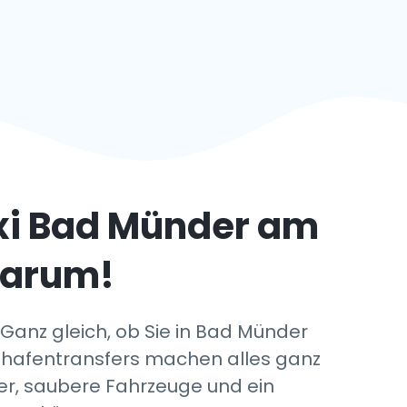
xi
Bad Münder am
darum!
Ganz gleich, ob Sie in Bad Münder
ghafentransfers machen alles ganz
er, saubere Fahrzeuge und ein