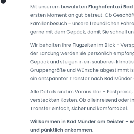
Mit unserem bewährten
Flughafentaxi Bad
ersten Moment an gut betreut. Ob Geschäfts
Familienbesuch – unsere freundlichen Fahre
gerne mit dem Gepäck, damit Sie schnell un
Wir behalten Ihre Flugzeiten im Blick – Ver
der Landung werden Sie persönlich empfang
Gepäck und steigen in ein sauberes, klimatis
Gruppengröße und Wünsche abgestimmt ist. K
ein entspannter Transfer nach Bad Münder 
Alle Details sind im Voraus klar – Festpreis
versteckten Kosten. Ob alleinreisend oder i
Transfer einfach, sicher und komfortabel.
Willkommen in Bad Münder am Deister – wi
und pünktlich ankommen.