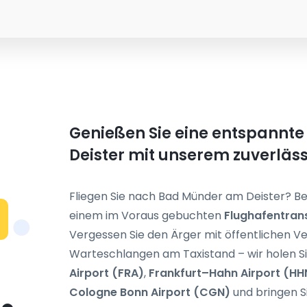
Genießen Sie eine entspannt
Deister mit unserem zuverläs
Fliegen Sie nach Bad Münder am Deister? Begi
einem im Voraus gebuchten
Flughafentran
Vergessen Sie den Ärger mit öffentlichen V
Warteschlangen am Taxistand – wir holen S
Airport (FRA)
,
Frankfurt–Hahn Airport (HH
Cologne Bonn Airport (CGN)
und bringen Si