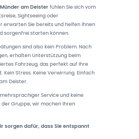
 Münder am Deister
fühlen Sie sich vom
reise, Sightseeing oder
r erwarten Sie bereits und helfen Ihnen
d sorgenfrei starten können.
spätungen sind also kein Problem. Nach
en, erhalten Unterstützung beim
iertes Fahrzeug, das perfekt auf Ihre
ein Stress. Keine Verwirrung. Einfach
am Deister.
e, mehrsprachiger Service und keine
n der Gruppe, wir machen Ihren
r sorgen dafür, dass Sie entspannt