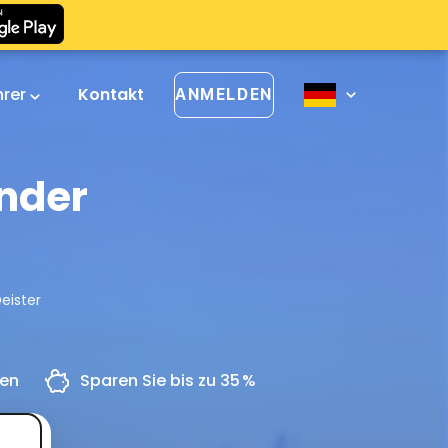
hrer
Kontakt
ANMELDEN
nder
eister
gen
Sparen Sie bis zu 35 %