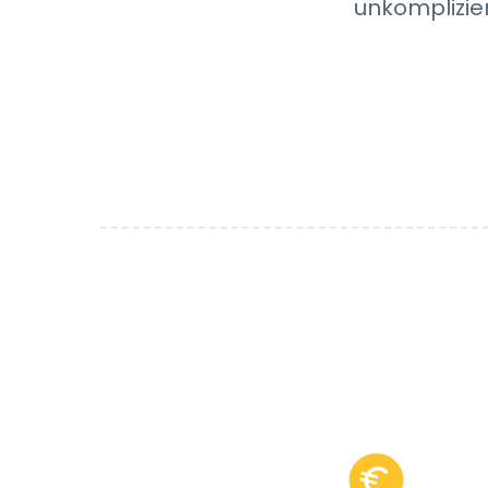
unkomplizie