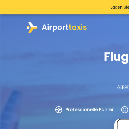
Laden Si
Airport
taxis
Flu
Airpor
Professionelle Fahrer