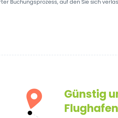
rter Buchungsprozess, auf den Sie sich verla
Günstig 
Flughafe