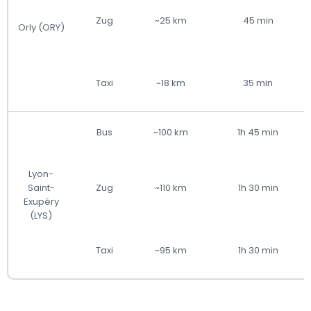
Zug
~25 km
45 min
Orly (ORY)
Taxi
~18 km
35 min
Bus
~100 km
1h 45 min
Lyon-
Saint-
Zug
~110 km
1h 30 min
Exupéry
(LYS)
Taxi
~95 km
1h 30 min