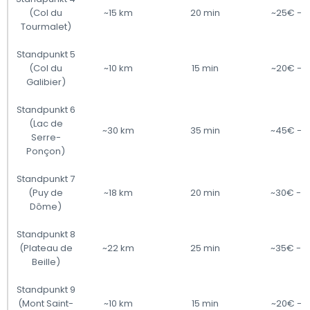
(Col du
~15 km
20 min
~25€ - 
Tourmalet)
Standpunkt 5
(Col du
~10 km
15 min
~20€ - 
Galibier)
Standpunkt 6
(Lac de
~30 km
35 min
~45€ - 
Serre-
Ponçon)
Standpunkt 7
(Puy de
~18 km
20 min
~30€ - 
Dôme)
Standpunkt 8
(Plateau de
~22 km
25 min
~35€ - 
Beille)
Standpunkt 9
(Mont Saint-
~10 km
15 min
~20€ - 