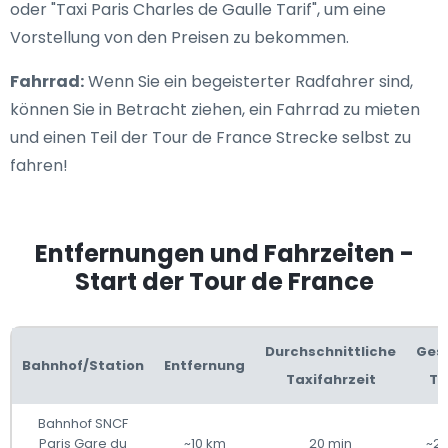
oder "Taxi Paris Charles de Gaulle Tarif", um eine
Vorstellung von den Preisen zu bekommen.
Fahrrad:
Wenn Sie ein begeisterter Radfahrer sind,
können Sie in Betracht ziehen, ein Fahrrad zu mieten
und einen Teil der Tour de France Strecke selbst zu
fahren!
Entfernungen und Fahrzeiten -
Start der Tour de France
Durchschnittliche
Ges
Bahnhof/Station
Entfernung
Taxifahrzeit
Ta
Bahnhof SNCF
Paris Gare du
~10 km
20 min
~20