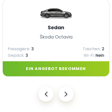
Sedan
Škoda Octavia
Passagiere:
3
Taschen:
2
Gepäck:
3
Wi-Fi:
Nein
EIN ANGEBOT BEKOMMEN