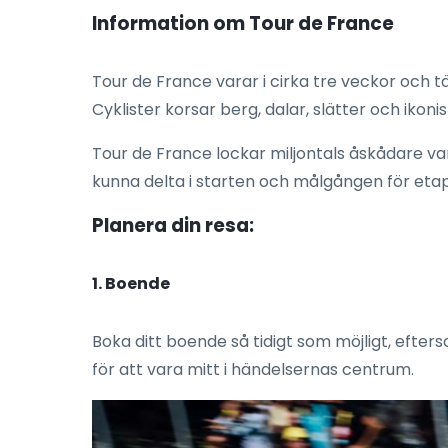
Information om Tour de France
Tour de France varar i cirka tre veckor och t
Cyklister korsar berg, dalar, slätter och ikon
Tour de France lockar miljontals åskådare va
kunna delta i starten och målgången för etapp
Planera din resa:
1. Boende
Boka ditt boende så tidigt som möjligt, efter
för att vara mitt i händelsernas centrum.