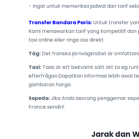
- Ingat untuk memeriksa jadwal dan tarif se
Transfer Bandara Paris:
Untuk transfer yan
Kami menawarkan tarif yang kompetitif dan 
taxi online eller ringa oss direkt.
Tåg:
Det franska järnvägsnätet är omfattande
Taxi:
Taxis är ett bekvämt sätt att ta sig ru
efterfrågan.Dapatkan informasi lebih awal t
gambaran harga.
Sepeda:
Jika Anda seorang penggemar sepe
France sendiri!
Jarak dan W