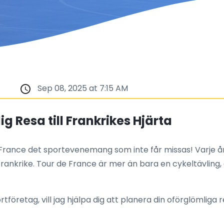
Sep 08, 2025 at 7:15 AM
g Resa till Frankrikes Hjärta
rance det sportevenemang som inte får missas! Varje år, i 
nkrike. Tour de France är mer än bara en cykeltävling, de
ortföretag, vill jag hjälpa dig att planera din oförglömliga