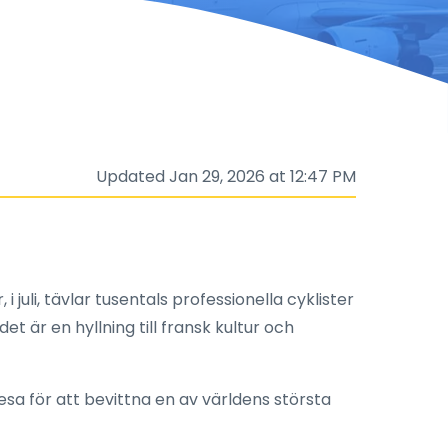
Updated Jan 29, 2026 at 12:47 PM
juli, tävlar tusentals professionella cyklister
t är en hyllning till fransk kultur och
 resa för att bevittna en av världens största