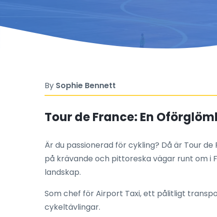
By
Sophie Bennett
Tour de France: En Oförglömli
Är du passionerad för cykling? Då är Tour de F
på krävande och pittoreska vägar runt om i Fra
landskap.
Som chef för Airport Taxi, ett pålitligt transp
cykeltävlingar.