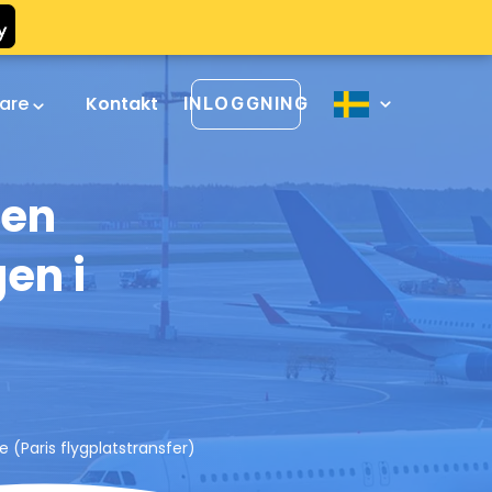
rare
Kontakt
INLOGGNING
den
en i
 (Paris flygplatstransfer)