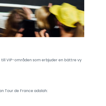
r till VIP-områden som erbjuder en bättre vy
an Tour de France adalah: