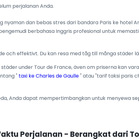
belum perjalanan Anda.
g nyaman dan bebas stres dari bandara Paris ke hotel And
pengemudi berbahasa Inggris profesional untuk memasti
 och effektivt. Du kan resa med tåg till många städer l
nt städer under Tour de France, även om priserna kan va
entang "
taxi ke Charles de Gaulle
" atau "tarif taksi pari
da, Anda dapat mempertimbangkan untuk menyewa sepe
aktu Perjalanan - Berangkat dari To