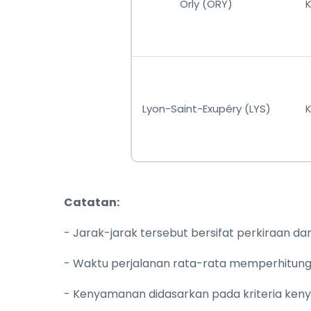
Orly (ORY)
Lyon-Saint-Exupéry (LYS)
Catatan:
- Jarak-jarak tersebut bersifat perkiraan da
- Waktu perjalanan rata-rata memperhitungk
- Kenyamanan didasarkan pada kriteria ken