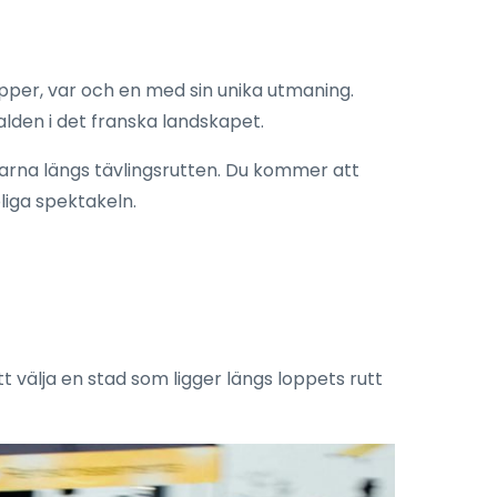
apper, var och en med sin unika utmaning.
falden i det franska landskapet.
yarna längs tävlingsrutten. Du kommer att
liga spektakeln.
t välja en stad som ligger längs loppets rutt