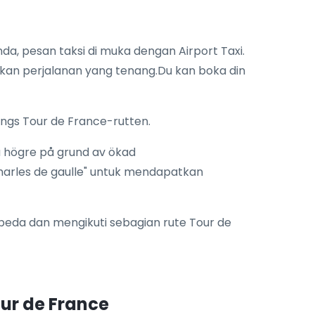
a, pesan taksi di muka dengan Airport Taxi.
kan perjalanan yang tenang.Du kan boka din
ängs Tour de France-rutten.
ra högre på grund av ökad
s charles de gaulle" untuk mendapatkan
da dan mengikuti sebagian rute Tour de
ur de France