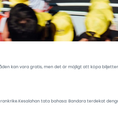
en kan vara gratis, men det är möjligt att köpa biljette
i Frankrike.Kesalahan tata bahasa: Bandara terdekat deng