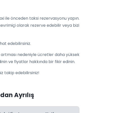
Taxi ile önceden taksi rezervasyonu yapın.
çevrimiçi olarak rezerve edebilir veya bizi
at edebilirsiniz.
n artması nedeniyle ücretler daha yüksek
nin ve fiyatlar hakkında bir fikir edinin.
z takip edebilirsiniz!
dan Ayrılış