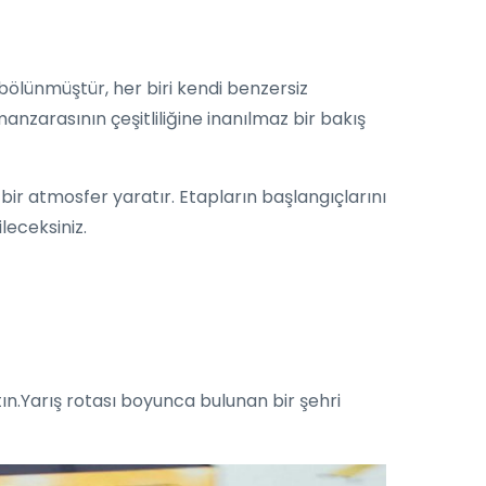
bölünmüştür, her biri kendi benzersiz
 manzarasının çeşitliliğine inanılmaz bir bakış
 bir atmosfer yaratır. Etapların başlangıçlarını
ileceksiniz.
n.Yarış rotası boyunca bulunan bir şehri