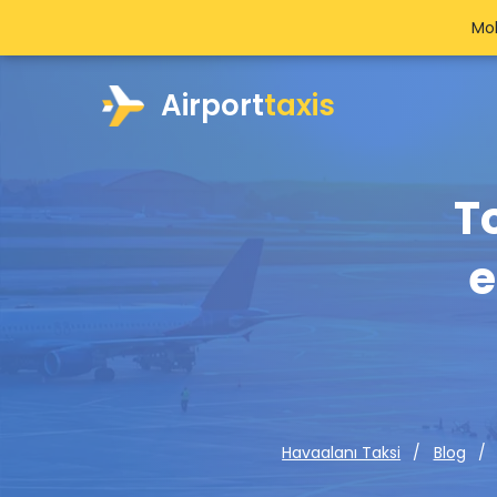
Mob
Airport
taxis
T
e
Havaalanı Taksi
Blog