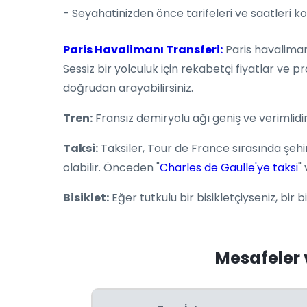
- Seyahatinizden önce tarifeleri ve saatleri 
Paris Havalimanı Transferi:
Paris havalimanı
Sessiz bir yolculuk için rekabetçi fiyatlar ve 
doğrudan arayabilirsiniz.
Tren:
Fransız demiryolu ağı geniş ve verimlidi
Taksi:
Taksiler, Tour de France sırasında şeh
olabilir. Önceden "
Charles de Gaulle'ye taksi
"
Bisiklet:
Eğer tutkulu bir bisikletçiyseniz, bir b
Mesafeler 