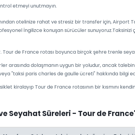
kontrol etmeyi unutmayın.
ndan otelinize rahat ve stresiz bir transfer için, Airport 
profesyonel İngilizce konuşan sürücüler sunuyoruz.Taksinizi 
r. Tour de France rotası boyunca birçok şehre trenle seyah
irler arasında dolaşmanın uygun bir yoludur, ancak talebi
 veya "taksi paris charles de gaulle ücreti" hakkında bilgi edi
isiklet kiralayıp Tour de France rotasının bir kısmını kendini
ve Seyahat Süreleri - Tour de France'