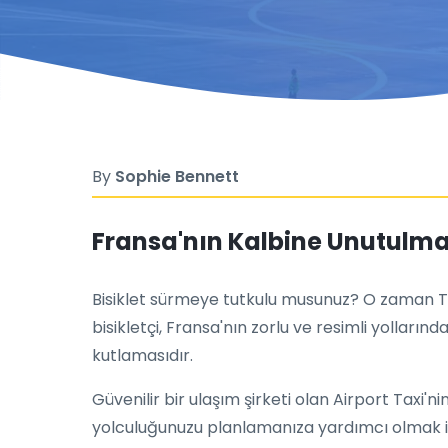
By
Sophie Bennett
Fransa'nın Kalbine Unutulmaz
Bisiklet sürmeye tutkulu musunuz? O zaman To
bisikletçi, Fransa'nın zorlu ve resimli yolları
kutlamasıdır.
Güvenilir bir ulaşım şirketi olan Airport Taxi'n
yolculuğunuzu planlamanıza yardımcı olmak i