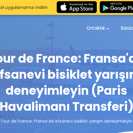
il uygulamamızı indirin
Ortaklık
Sürü
our de France: Fransa'
fsanevi bisiklet yarışı
deneyimleyin (Paris
Havalimanı Transferi
Tour de France: Fransa'da efsanevi bisiklet yarışını deneyimleyin