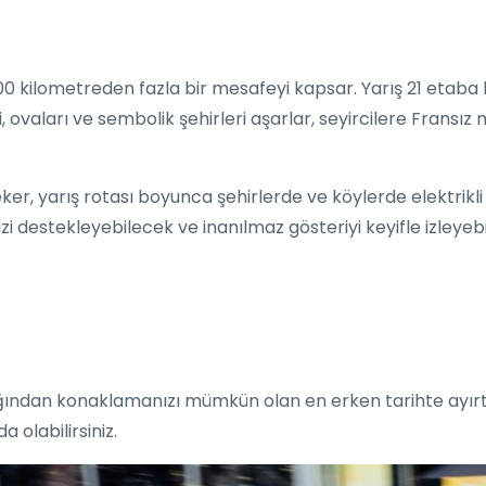
00 kilometreden fazla bir mesafeyi kapsar. Yarış 21 etaba 
ri, ovaları ve sembolik şehirleri aşarlar, seyircilere Fransız
ker, yarış rotası boyunca şehirlerde ve köylerde elektrikli
rinizi destekleyebilecek ve inanılmaz gösteriyi keyifle izleyeb
ağından konaklamanızı mümkün olan en erken tarihte ayırtı
olabilirsiniz.