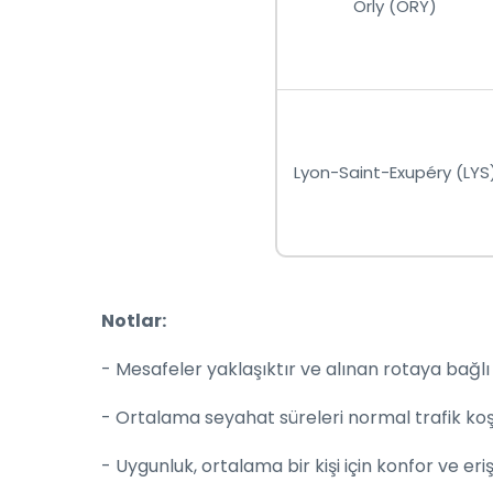
Orly (ORY)
Lyon-Saint-Exupéry (LYS
Notlar:
- Mesafeler yaklaşıktır ve alınan rotaya bağlı 
- Ortalama seyahat süreleri normal trafik koşu
- Uygunluk, ortalama bir kişi için konfor ve er