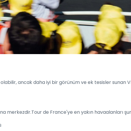
iz olabilir, ancak daha iyi bir görünüm ve ek tesisler sunan
 ana merkezdir.Tour de France'ye en yakın havaalanları şun
s