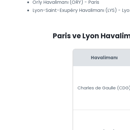
Orly Havalimanı (ORY) - Paris
Lyon-Saint-Exupéry Havalimanı (LYS) - Ly
Paris ve Lyon Havali
Havalimanı
Charles de Gaulle (CDG