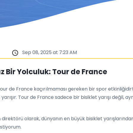
Sep 08, 2025 at 7:23 AM
 Bir Yolculuk: Tour de France
ur de France kaçırılmaması gereken bir spor etkinliğidir
nda yarışır. Tour de France sadece bir bisiklet yarışı değil
in direktörü olarak, dünyanın en büyük bisiklet yarışlarından
stiyorum.