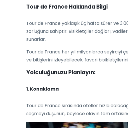
Tour de France Hakkında Bilgi
Tour de France yaklaşık üç hafta sürer ve 3.0
zorluğuna sahiptir. Bisikletçiler dağları, vadile
sunarlar.
Tour de France her yıl milyonlarca seyirciyi çe
ve bitişlerini izleyebilecek, favori bisikletçile
Yolculuğunuzu Planlayın:
1. Konaklama
Tour de France sırasında oteller hızla dolac
seçmeyi düşünün, böylece olayın tam ortasında 