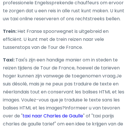
professionele Engelssprekende chauffeurs om ervoor
te zorgen dat u een reis in alle rust kunt maken. U kunt
uw taxi online reserveren of ons rechtstreeks bellen.
Trein:
Het Franse spoorwegnet is uitgebreid en
efficiënt. U kunt met de trein reizen naar vele
tussenstops van de Tour de France.
Taxi:
Taxi's zijn een handige manier om in steden te
reizen tijdens de Tour de France, hoewel de tarieven
hoger kunnen zijn vanwege de toegenomen vraag.Je
suis désolé, mais je ne peux pas traduire de texte en
néerlandais tout en conservant les balises HTML et les
images. Voulez-vous que je traduise le texte sans les
balises HTML et les images?Informeer u van tevoren
over de "
taxi naar Charles de Gaulle
" of "taxi parijs
charles de gaulle tarief" om een idee te krijgen van de