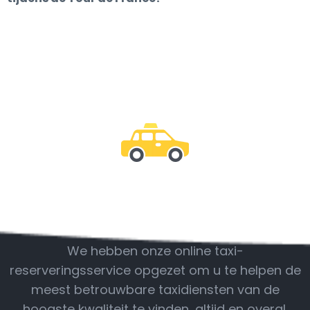
Wees bij ons
We hebben onze online taxi-
reserveringsservice opgezet om u te helpen de
meest betrouwbare taxidiensten van de
hoogste kwaliteit te vinden, altijd en overal.