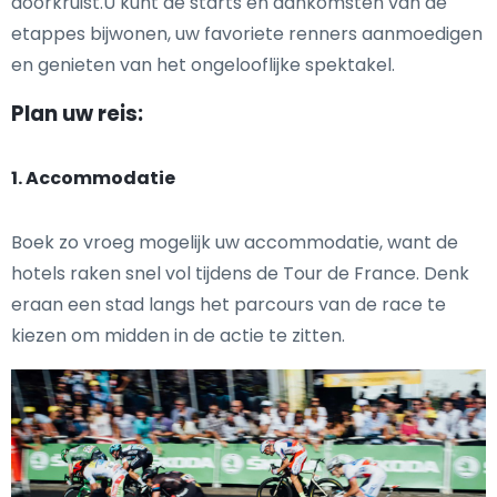
doorkruist.U kunt de starts en aankomsten van de
etappes bijwonen, uw favoriete renners aanmoedigen
en genieten van het ongelooflijke spektakel.
Plan uw reis:
1. Accommodatie
Boek zo vroeg mogelijk uw accommodatie, want de
hotels raken snel vol tijdens de Tour de France. Denk
eraan een stad langs het parcours van de race te
kiezen om midden in de actie te zitten.