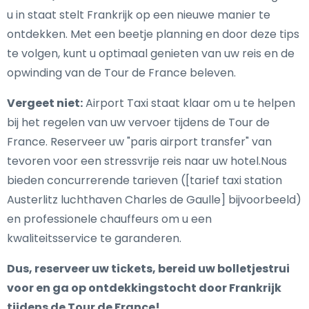
u in staat stelt Frankrijk op een nieuwe manier te
ontdekken. Met een beetje planning en door deze tips
te volgen, kunt u optimaal genieten van uw reis en de
opwinding van de Tour de France beleven.
Vergeet niet:
Airport Taxi staat klaar om u te helpen
bij het regelen van uw vervoer tijdens de Tour de
France. Reserveer uw "paris airport transfer" van
tevoren voor een stressvrije reis naar uw hotel.Nous
bieden concurrerende tarieven ([tarief taxi station
Austerlitz luchthaven Charles de Gaulle] bijvoorbeeld)
en professionele chauffeurs om u een
kwaliteitsservice te garanderen.
Dus, reserveer uw tickets, bereid uw bolletjestrui
voor en ga op ontdekkingstocht door Frankrijk
tijdens de Tour de France!