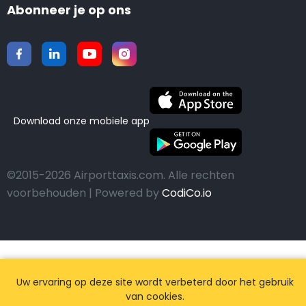
Abonneer je op ons
Download onze mobiele app
©2015-2026 Airporttaxis.com.
Alle rechten
voorbehouden | Powered by
CodiCo.io
Uw ervaring op deze site wordt verbeterd door het gebruik
van cookies.