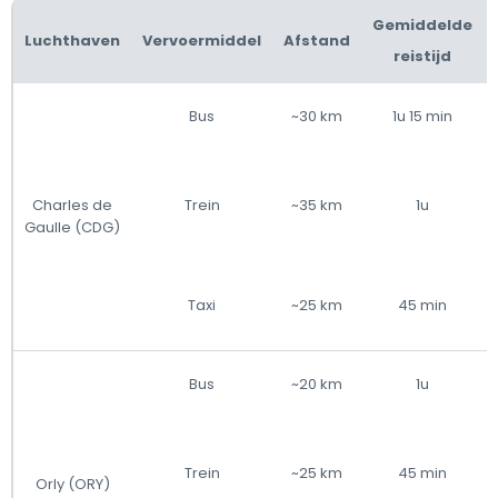
Gemiddelde
Luchthaven
Vervoermiddel
Afstand
reistijd
Bus
~30 km
1u 15 min
Charles de
Trein
~35 km
1u
Gaulle (CDG)
Taxi
~25 km
45 min
Bus
~20 km
1u
Trein
~25 km
45 min
Orly (ORY)