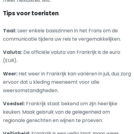
meer flexibiliteit wilt.
Tips voor toeristen
Taal:
Leer enkele basiszinnen in het Frans om de
communicatie tijdens uw reis te vergemakkelijken.
Valuta:
De officiële valuta van Frankrijk is de euro
(EUR).
Weer:
Het weer in Frankrijk kan variëren in juli, dus zorg
ervoor dat u kleding meeneemt voor alle
weersomstandigheden.
Voedsel:
Frankrijk staat bekend om zijn heerlijke
keuken. Maak gebruik van de gelegenheid om
regionale gerechten en wijnen te proeven.
Veiligheid:
Frankrijk is een veilig land, maar wees