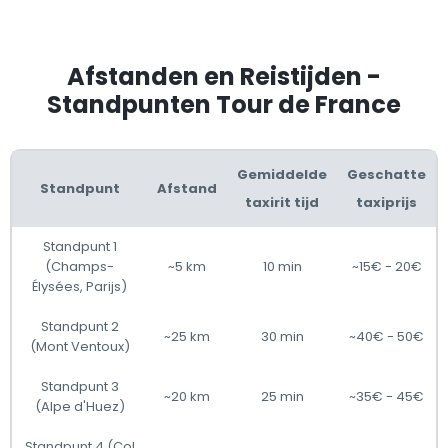
Afstanden en Reistijden -
Standpunten Tour de France
Gemiddelde
Geschatte
Standpunt
Afstand
taxirit tijd
taxiprijs
Standpunt 1
(Champs-
~5 km
10 min
~15€ - 20€
Élysées, Parijs)
Standpunt 2
~25 km
30 min
~40€ - 50€
(Mont Ventoux)
Standpunt 3
~20 km
25 min
~35€ - 45€
(Alpe d'Huez)
Standpunt 4 (Col