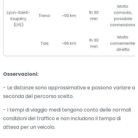
Molto
Lyon-Saint-
1h 30
comodo,
Treno
~110 km
Exupéry
min
possibile
(LYS)
connessione
Molto
1h 30
Taxi
~95 km
conveniente,
min
diretto
Osservazioni:
- Le distanze sono approssimative e possono variare a
seconda del percorso scelto.
- I tempi di viaggio medi tengono conto delle normali
condizioni del traffico e non includono il tempo di
attesa per un veicolo.