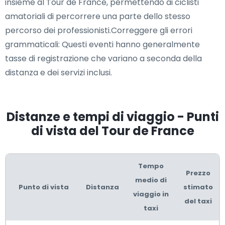
insieme al Tour de France, permettendo ai ciclisti
amatoriali di percorrere una parte dello stesso
percorso dei professionisti.Correggere gli errori
grammaticali: Questi eventi hanno generalmente
tasse di registrazione che variano a seconda della
distanza e dei servizi inclusi.
Distanze e tempi di viaggio - Punti
di vista del Tour de France
Tempo
Prezzo
medio di
Punto di vista
Distanza
stimato
viaggio in
del taxi
taxi