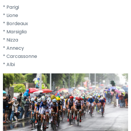
* Parigi
* Lione
* Bordeaux
* Marsiglia
* Nizza
* Annecy
* Carcassonne
* Albi