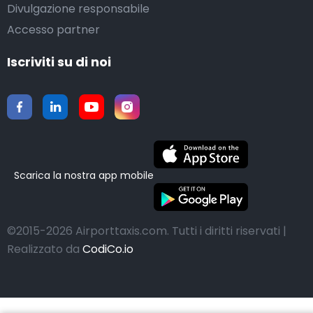
Divulgazione responsabile
Accesso partner
Iscriviti su di noi
Scarica la nostra app mobile
©2015-2026 Airporttaxis.com.
Tutti i diritti riservati |
Realizzato da
CodiCo.io