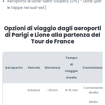
Aeroporto di Lione-Saint-Exupéry (LYS) - Lione (per
le tappe nel sud-est)
Opzioni di viaggio dagli aeroporti
di Parigi e Lione alla partenza del
Tour de France
Tempo
di
Aeroporto
Veicolo
Distanza
Convenienza
viaggio
medio
Conveniente,
Autobus
~30 km
1h 15 min
diretto
Molto