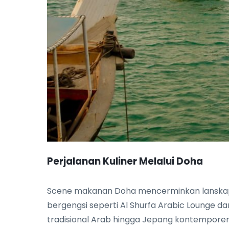
Perjalanan Kuliner Melalui Doha
Scene makanan Doha mencerminkan lanskap
bergengsi seperti Al Shurfa Arabic Lounge d
tradisional Arab hingga Jepang kontempore