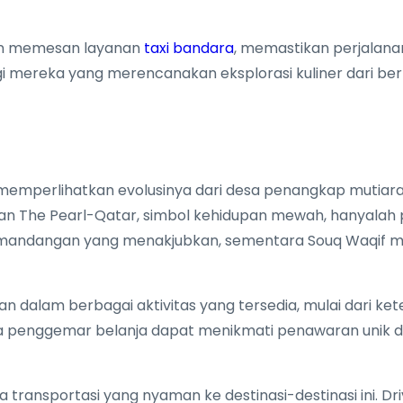
an memesan layanan
taxi bandara
, memastikan perjalan
gi mereka yang merencanakan eksplorasi kuliner dari be
memperlihatkan evolusinya dari desa penangkap mutiara
, dan The Pearl-Qatar, simbol kehidupan mewah, hanyal
andangan yang menakjubkan, sementara Souq Waqif m
dalam berbagai aktivitas yang tersedia, mulai dari ke
a penggemar belanja dapat menikmati penawaran unik dari
 transportasi yang nyaman ke destinasi-destinasi ini. 