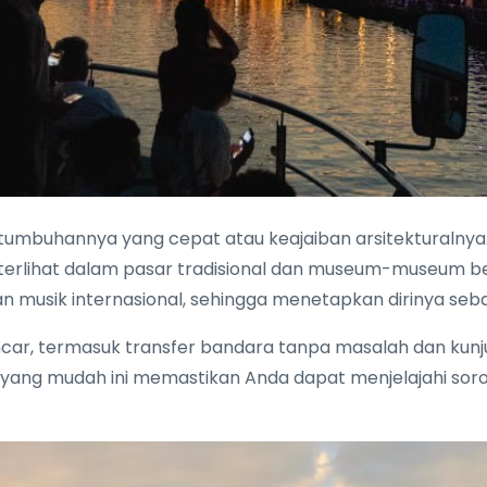
tumbuhannya yang cepat atau keajaiban arsitekturalnya. 
erlihat dalam pasar tradisional dan museum-museum ber
 musik internasional, sehingga menetapkan dirinya seba
ncar, termasuk transfer bandara tanpa masalah dan kun
an yang mudah ini memastikan Anda dapat menjelajahi s