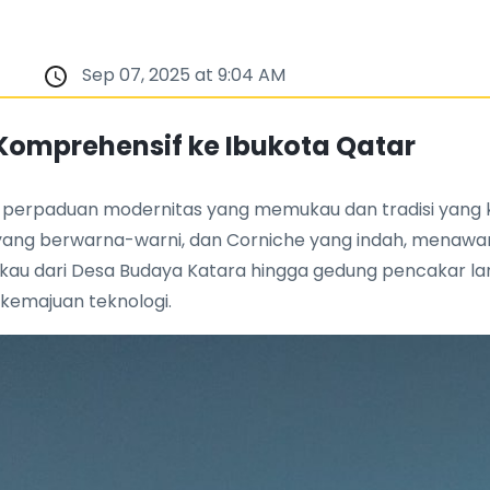
Sep 07, 2025 at 9:04 AM
Komprehensif ke Ibukota Qatar
perpaduan modernitas yang memukau dan tradisi yang kuat
yang berwarna-warni, dan Corniche yang indah, menawa
kau dari Desa Budaya Katara hingga gedung pencakar lan
emajuan teknologi.