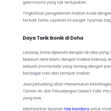
gastronomi yang tak terlupakan.
Tingkatkan pengalaman makan Anda deng
terbaik Doha. Layanan ini sangat nyaman ba
Daya Tarik Ikonik di Doha
Lanskap Doha dipenuhi dengan atraksi yang 
Museum Seni Islam, dengan koleksi luasnya
sebuah promenade yang tenang dengan pem
berbagai toko dan tempat makan.
Jiwa petualang akan menemukan kebahagiaan 
Taman Air dan Petualangan Desert Falls. Par
yang luas.
Manfaatkan layanan
taxi bandara
untuk moda