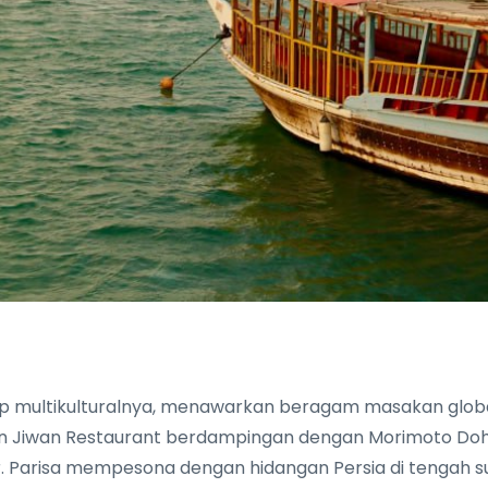
 multikulturalnya, menawarkan beragam masakan glob
an Jiwan Restaurant berdampingan dengan Morimoto Doha 
r. Parisa mempesona dengan hidangan Persia di tengah 