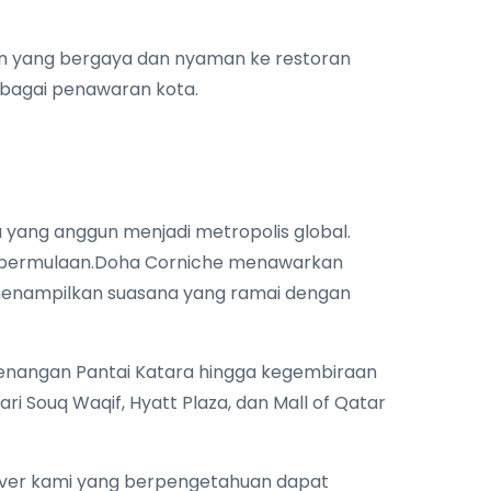
an yang bergaya dan nyaman ke restoran
rbagai penawaran kota.
 yang anggun menjadi metropolis global.
ah permulaan.Doha Corniche menawarkan
enampilkan suasana yang ramai dengan
tenangan Pantai Katara hingga kegembiraan
 Souq Waqif, Hyatt Plaza, dan Mall of Qatar
Driver kami yang berpengetahuan dapat