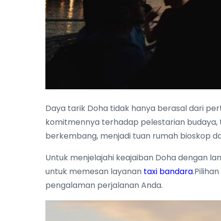
Daya tarik Doha tidak hanya berasal dari per
komitmennya terhadap pelestarian budaya, t
berkembang, menjadi tuan rumah bioskop dan
Untuk menjelajahi keajaiban Doha dengan la
untuk memesan layanan
taxi bandara
.Pilih
pengalaman perjalanan Anda.