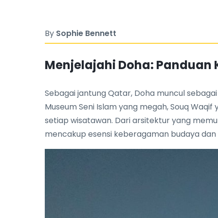
By
Sophie Bennett
Menjelajahi Doha: Panduan 
Sebagai jantung Qatar, Doha muncul sebagai 
Museum Seni Islam yang megah, Souq Waqif 
setiap wisatawan. Dari arsitektur yang memu
mencakup esensi keberagaman budaya dan k