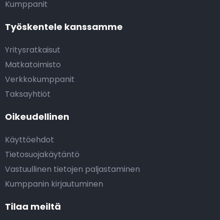
Kumppanit
Työskentele kanssamme
Yritysratkaisut
Matkatoimisto
Verkkokumppanit
Taksayhtiöt
Oikeudellinen
Käyttöehdot
Tietosuojakäytäntö
Vastuullinen tietojen paljastaminen
Kumppanin kirjautuminen
Tilaa meiltä