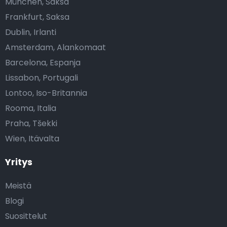
München, Saksa
Frankfurt, Saksa
Dublin, Irlanti
Amsterdam, Alankomaat
Barcelona, Espanja
Lissabon, Portugali
Lontoo, Iso-Britannia
Rooma, Italia
Praha, Tšekki
Wien, Itävalta
Yritys
Meistä
Blogi
Suosittelut