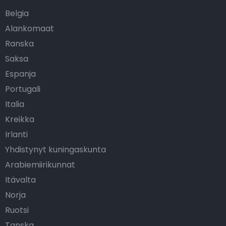
Belgia
Alankomaat
Ranska
Saksa
Espanja
Portugali
Italia
Kreikka
Irlanti
Yhdistynyt kuningaskunta
Arabiemiirikunnat
Itävalta
Norja
Ruotsi
Tanska