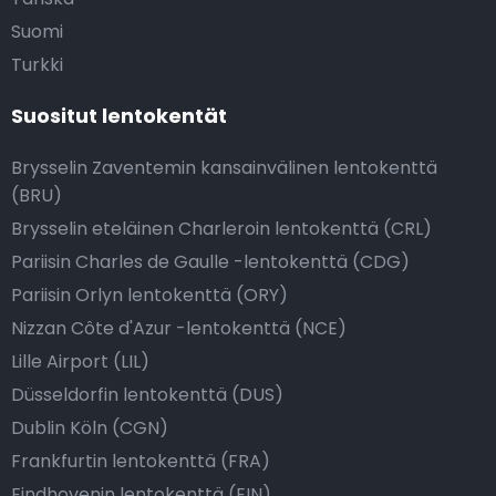
Suomi
Turkki
Suositut lentokentät
Brysselin Zaventemin kansainvälinen lentokenttä
(BRU)
Brysselin eteläinen Charleroin lentokenttä (CRL)
Pariisin Charles de Gaulle -lentokenttä (CDG)
Pariisin Orlyn lentokenttä (ORY)
Nizzan Côte d'Azur -lentokenttä (NCE)
Lille Airport (LIL)
Düsseldorfin lentokenttä (DUS)
Dublin Köln (CGN)
Frankfurtin lentokenttä (FRA)
Eindhovenin lentokenttä (EIN)