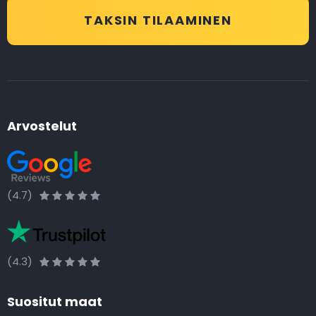
TAKSIN TILAAMINEN
Arvostelut
(4.7)
(4.3)
Suositut maat