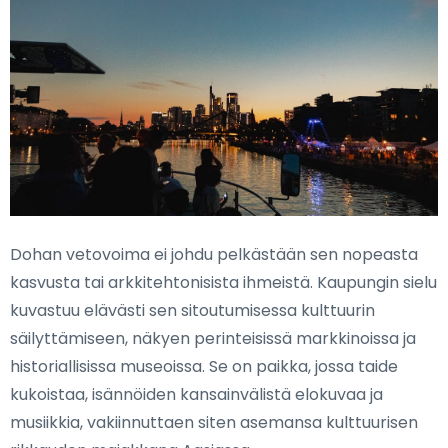
Dohan vetovoima ei johdu pelkästään sen nopeasta
kasvusta tai arkkitehtonisista ihmeistä. Kaupungin sielu
kuvastuu elävästi sen sitoutumisessa kulttuurin
säilyttämiseen, näkyen perinteisissä markkinoissa ja
historiallisissa museoissa. Se on paikka, jossa taide
kukoistaa, isännöiden kansainvälistä elokuvaa ja
musiikkia, vakiinnuttaen siten asemansa kulttuurisen