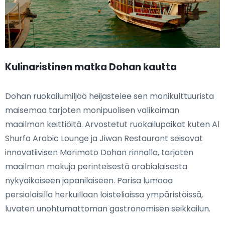
Kulinaristinen matka Dohan kautta
Dohan ruokailumiljöö heijastelee sen monikulttuurista
maisemaa tarjoten monipuolisen valikoiman
maailman keittiöitä. Arvostetut ruokailupaikat kuten Al
Shurfa Arabic Lounge ja Jiwan Restaurant seisovat
innovatiivisen Morimoto Dohan rinnalla, tarjoten
maailman makuja perinteisestä arabialaisesta
nykyaikaiseen japanilaiseen. Parisa lumoaa
persialaisilla herkuillaan loisteliaissa ympäristöissä,
luvaten unohtumattoman gastronomisen seikkailun.