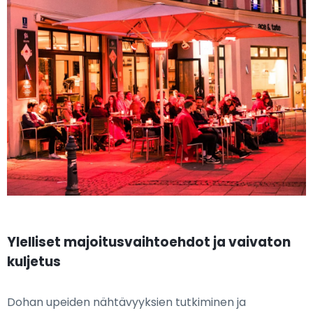
Ylelliset majoitusvaihtoehdot ja vaivaton
kuljetus
Dohan upeiden nähtävyyksien tutkiminen ja