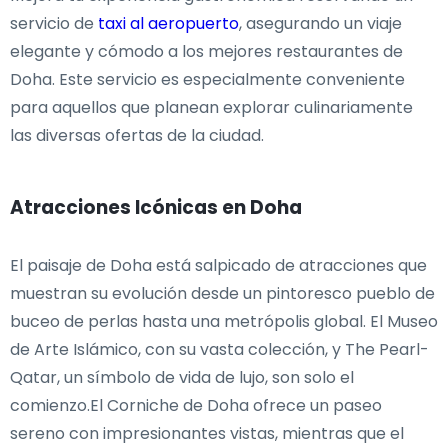
servicio de
taxi al aeropuerto
, asegurando un viaje
elegante y cómodo a los mejores restaurantes de
Doha. Este servicio es especialmente conveniente
para aquellos que planean explorar culinariamente
las diversas ofertas de la ciudad.
Atracciones Icónicas en Doha
El paisaje de Doha está salpicado de atracciones que
muestran su evolución desde un pintoresco pueblo de
buceo de perlas hasta una metrópolis global. El Museo
de Arte Islámico, con su vasta colección, y The Pearl-
Qatar, un símbolo de vida de lujo, son solo el
comienzo.El Corniche de Doha ofrece un paseo
sereno con impresionantes vistas, mientras que el