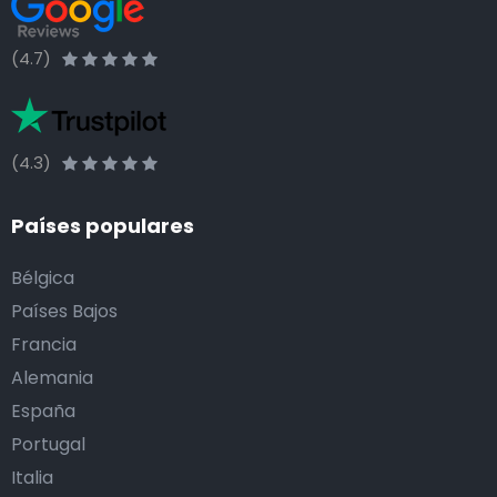
(4.7)
(4.3)
Países populares
Bélgica
Países Bajos
Francia
Alemania
España
Portugal
Italia