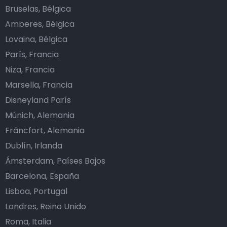
Bruselas, Bélgica
Amberes, Bélgica
Lovaina, Bélgica
París, Francia
Niza, Francia
Marsella, Francia
Disneyland París
Múnich, Alemania
Fráncfort, Alemania
Dublín, Irlanda
Ámsterdam, Países Bajos
Barcelona, España
Lisboa, Portugal
Londres, Reino Unido
Roma, Italia