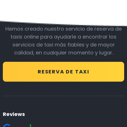
Acompáñanos
Hemos creado nuestro servicio de reserva de
taxis online para ayudarle a encontrar los
servicios de taxi más fiables y de mayor
calidad, en cualquier momento y lugar.
RESERVA DE TAXI
Reviews