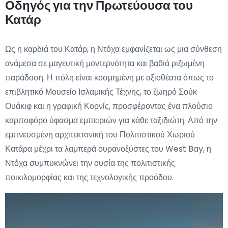
Οδηγός για την Πρωτεύουσα του
Κατάρ
Ως η καρδιά του Κατάρ, η Ντόχα εμφανίζεται ως μια σύνθεση
ανάμεσα σε μαγευτική μοντερνότητα και βαθιά ριζωμένη
παράδοση. Η πόλη είναι κοσμημένη με αξιοθέατα όπως το
επιβλητικό Μουσείο Ισλαμικής Τέχνης, το ζωηρό Σούκ
Ουάκιφ και η γραφική Κορνίς, προσφέροντας ένα πλούσιο
καρποφόρο ύφασμα εμπειριών για κάθε ταξιδιώτη. Από την
εμπνευσμένη αρχιτεκτονική του Πολιτιστικού Χωριού
Κατάρα μέχρι τα λαμπερά ουρανοξύστες του West Bay, η
Ντόχα συμπυκνώνει την ουσία της πολιτιστικής
ποικιλομορφίας και της τεχνολογικής προόδου.