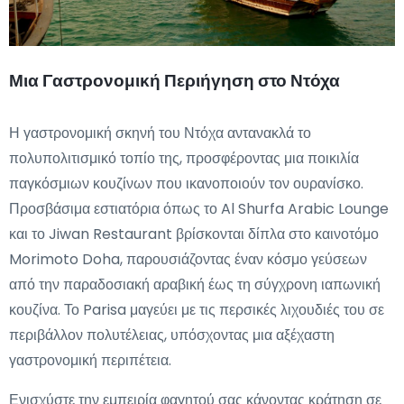
Μια Γαστρονομική Περιήγηση στο Ντόχα
Η γαστρονομική σκηνή του Ντόχα αντανακλά το
πολυπολιτισμικό τοπίο της, προσφέροντας μια ποικιλία
παγκόσμιων κουζίνων που ικανοποιούν τον ουρανίσκο.
Προσβάσιμα εστιατόρια όπως το Al Shurfa Arabic Lounge
και το Jiwan Restaurant βρίσκονται δίπλα στο καινοτόμο
Morimoto Doha, παρουσιάζοντας έναν κόσμο γεύσεων
από την παραδοσιακή αραβική έως τη σύγχρονη ιαπωνική
κουζίνα. Το Parisa μαγεύει με τις περσικές λιχουδιές του σε
περιβάλλον πολυτέλειας, υπόσχοντας μια αξέχαστη
γαστρονομική περιπέτεια.
Ενισχύστε την εμπειρία φαγητού σας κάνοντας κράτηση σε