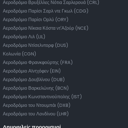
Αεροδρόμιο Βρυξέλλες Νότια Σαρλερουά (CRL)
Αεροδρόμιο Παρίσι Σαρλ ντε Γκωλ (CDG)
Αεροδρόμιο Παρίσι Ορλύ (ORY)
Αεροδρόμιο Νίκαια Κόστα ντ'Αζούρ (NCE)
Αεροδρόμιο Λιλ (LIL)
Αεροδρόμιο Ντίσελντορφ (DUS)
Κολωνία (CGN)
Αεροδρόμιο Φρανκφούρτης (FRA)
Αεροδρόμιο Αϊντχόφεν (EIN)
Αεροδρόμιο Δουβλίνου (DUB)
Αεροδρόμιο Βαρκελώνης (BCN)
Αεροδρόμιο Κωνσταντινούπολης (IST)
Αεροδρόμιο του Ντουμπάι (DXB)
Αεροδρόμιο του Λονδίνου (LHR)
Δημοφιλείς προορισμοί