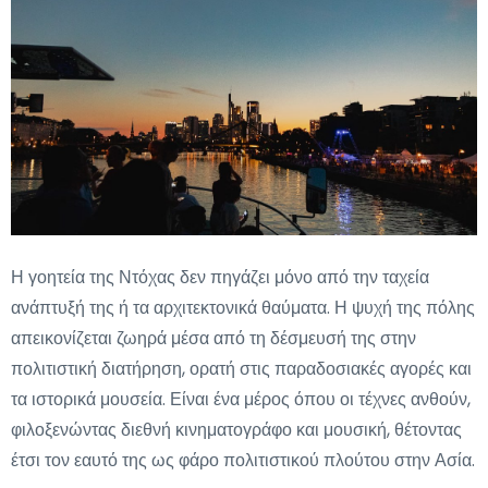
Η γοητεία της Ντόχας δεν πηγάζει μόνο από την ταχεία
ανάπτυξή της ή τα αρχιτεκτονικά θαύματα. Η ψυχή της πόλης
απεικονίζεται ζωηρά μέσα από τη δέσμευσή της στην
πολιτιστική διατήρηση, ορατή στις παραδοσιακές αγορές και
τα ιστορικά μουσεία. Είναι ένα μέρος όπου οι τέχνες ανθούν,
φιλοξενώντας διεθνή κινηματογράφο και μουσική, θέτοντας
έτσι τον εαυτό της ως φάρο πολιτιστικού πλούτου στην Ασία.