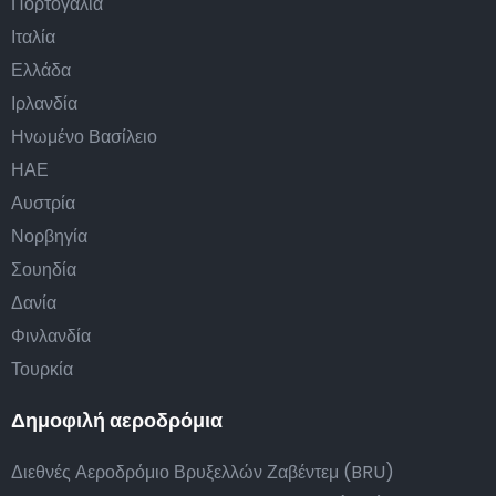
Πορτογαλία
Ιταλία
Ελλάδα
Ιρλανδία
Ηνωμένο Βασίλειο
ΗΑΕ
Αυστρία
Νορβηγία
Σουηδία
Δανία
Φινλανδία
Τουρκία
Δημοφιλή αεροδρόμια
Διεθνές Αεροδρόμιο Βρυξελλών Ζαβέντεμ (BRU)