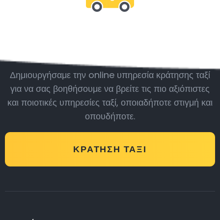
Μείνε μαζί μας
Δημιουργήσαμε την online υπηρεσία κράτησης ταξί
για να σας βοηθήσουμε να βρείτε τις πιο αξιόπιστες
και ποιοτικές υπηρεσίες ταξί, οποιαδήποτε στιγμή και
οπουδήποτε.
ΚΡΆΤΗΣΗ ΤΑΞΊ