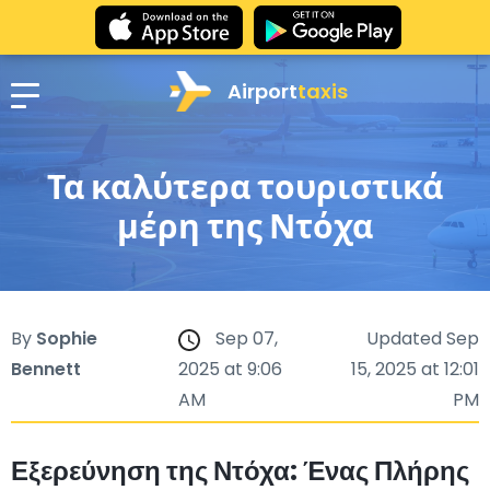
Airport
taxis
Τα καλύτερα τουριστικά
μέρη της Ντόχα
By
Sophie
Sep 07,
Updated Sep
Bennett
2025 at 9:06
15, 2025 at 12:01
AM
PM
Εξερεύνηση της Ντόχα: Ένας Πλήρης