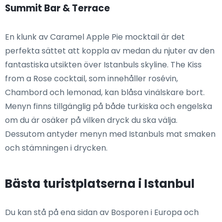
Summit Bar & Terrace
En klunk av Caramel Apple Pie mocktail är det
perfekta sättet att koppla av medan du njuter av den
fantastiska utsikten över Istanbuls skyline. The Kiss
from a Rose cocktail, som innehåller rosévin,
Chambord och lemonad, kan blåsa vinälskare bort.
Menyn finns tillgänglig på både turkiska och engelska
om du är osäker på vilken dryck du ska välja.
Dessutom antyder menyn med Istanbuls mat smaken
och stämningen i drycken.
Bästa turistplatserna i Istanbul
Du kan stå på ena sidan av Bosporen i Europa och