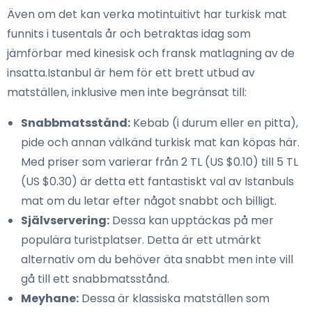
Även om det kan verka motintuitivt har turkisk mat
funnits i tusentals år och betraktas idag som
jämförbar med kinesisk och fransk matlagning av de
insatta.Istanbul är hem för ett brett utbud av
matställen, inklusive men inte begränsat till:
Snabbmatsstånd:
Kebab (i durum eller en pitta),
pide och annan välkänd turkisk mat kan köpas här.
Med priser som varierar från 2 TL (US $0.10) till 5 TL
(US $0.30) är detta ett fantastiskt val av Istanbuls
mat om du letar efter något snabbt och billigt.
Självservering:
Dessa kan upptäckas på mer
populära turistplatser. Detta är ett utmärkt
alternativ om du behöver äta snabbt men inte vill
gå till ett snabbmatsstånd.
Meyhane:
Dessa är klassiska matställen som