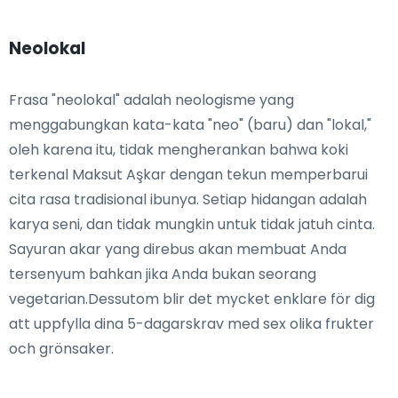
Neolokal
Frasa "neolokal" adalah neologisme yang
menggabungkan kata-kata "neo" (baru) dan "lokal,"
oleh karena itu, tidak mengherankan bahwa koki
terkenal Maksut Aşkar dengan tekun memperbarui
cita rasa tradisional ibunya. Setiap hidangan adalah
karya seni, dan tidak mungkin untuk tidak jatuh cinta.
Sayuran akar yang direbus akan membuat Anda
tersenyum bahkan jika Anda bukan seorang
vegetarian.Dessutom blir det mycket enklare för dig
att uppfylla dina 5-dagarskrav med sex olika frukter
och grönsaker.