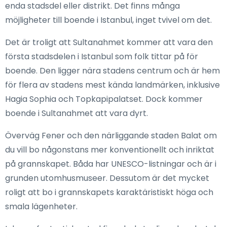
enda stadsdel eller distrikt. Det finns många
möjligheter till boende i Istanbul, inget tvivel om det.
Det är troligt att Sultanahmet kommer att vara den
första stadsdelen i Istanbul som folk tittar på för
boende. Den ligger nära stadens centrum och är hem
för flera av stadens mest kända landmärken, inklusive
Hagia Sophia och Topkapipalatset. Dock kommer
boende i Sultanahmet att vara dyrt.
Överväg Fener och den närliggande staden Balat om
du vill bo någonstans mer konventionellt och inriktat
på grannskapet. Båda har UNESCO-listningar och är i
grunden utomhusmuseer. Dessutom är det mycket
roligt att bo i grannskapets karaktäristiskt höga och
smala lägenheter.