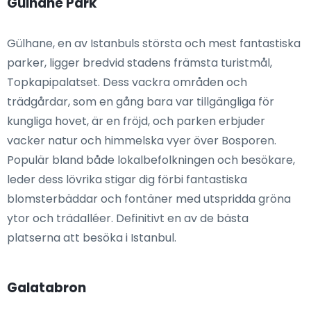
Gülhane Park
Gülhane, en av Istanbuls största och mest fantastiska
parker, ligger bredvid stadens främsta turistmål,
Topkapipalatset. Dess vackra områden och
trädgårdar, som en gång bara var tillgängliga för
kungliga hovet, är en fröjd, och parken erbjuder
vacker natur och himmelska vyer över Bosporen.
Populär bland både lokalbefolkningen och besökare,
leder dess lövrika stigar dig förbi fantastiska
blomsterbäddar och fontäner med utspridda gröna
ytor och trädalléer. Definitivt en av de bästa
platserna att besöka i Istanbul.
Galatabron