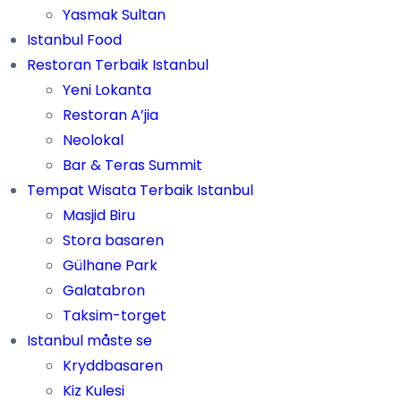
Yasmak Sultan
Istanbul Food
Restoran Terbaik Istanbul
Yeni Lokanta
Restoran A’jia
Neolokal
Bar & Teras Summit
Tempat Wisata Terbaik Istanbul
Masjid Biru
Stora basaren
Gülhane Park
Galatabron
Taksim-torget
Istanbul måste se
Kryddbasaren
Kiz Kulesi