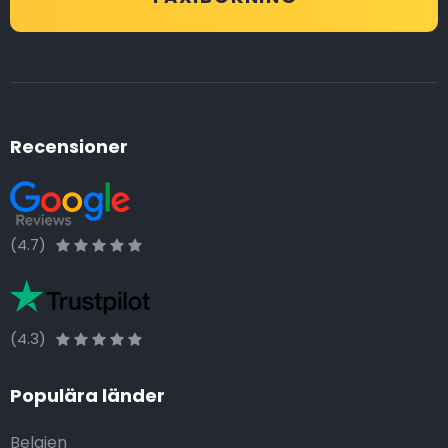
Recensioner
(4.7)
(4.3)
Populära länder
Belgien