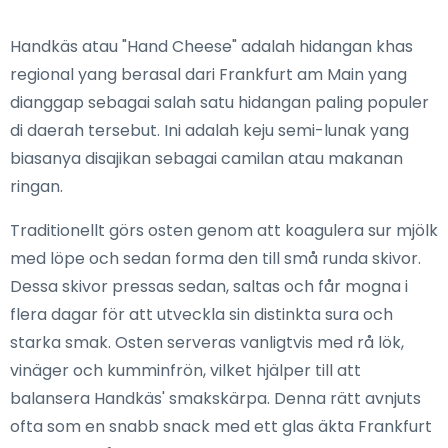
Handkäs atau "Hand Cheese" adalah hidangan khas
regional yang berasal dari Frankfurt am Main yang
dianggap sebagai salah satu hidangan paling populer
di daerah tersebut. Ini adalah keju semi-lunak yang
biasanya disajikan sebagai camilan atau makanan
ringan.
Traditionellt görs osten genom att koagulera sur mjölk
med löpe och sedan forma den till små runda skivor.
Dessa skivor pressas sedan, saltas och får mogna i
flera dagar för att utveckla sin distinkta sura och
starka smak. Osten serveras vanligtvis med rå lök,
vinäger och kumminfrön, vilket hjälper till att
balansera Handkäs' smakskärpa. Denna rätt avnjuts
ofta som en snabb snack med ett glas äkta Frankfurt