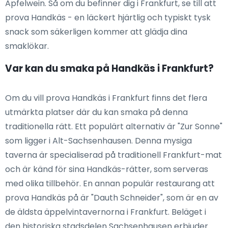
Apfelwein. Så om du befinner dig i Frankfurt, se till att
prova Handkäs - en läckert hjärtlig och typiskt tysk
snack som säkerligen kommer att glädja dina
smaklökar.
Var kan du smaka på Handkäs i Frankfurt?
Om du vill prova Handkäs i Frankfurt finns det flera
utmärkta platser där du kan smaka på denna
traditionella rätt. Ett populärt alternativ är "Zur Sonne"
som ligger i Alt-Sachsenhausen. Denna mysiga
taverna är specialiserad på traditionell Frankfurt-mat
och är känd för sina Handkäs-rätter, som serveras
med olika tillbehör. En annan populär restaurang att
prova Handkäs på är "Dauth Schneider", som är en av
de äldsta äppelvintavernorna i Frankfurt. Beläget i
den historiska stadsdelen Sachsenhausen erbjuder