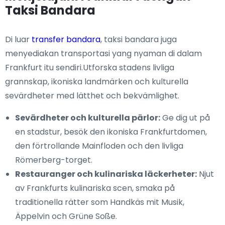
Taksi Bandara
Di luar
transfer bandara
, taksi bandara juga
menyediakan transportasi yang nyaman di dalam
Frankfurt itu sendiri.Utforska stadens livliga
grannskap, ikoniska landmärken och kulturella
sevärdheter med lätthet och bekvämlighet.
Sevärdheter och kulturella pärlor:
Ge dig ut på
en stadstur, besök den ikoniska Frankfurtdomen,
den förtrollande Mainfloden och den livliga
Römerberg-torget.
Restauranger och kulinariska läckerheter:
Njut
av Frankfurts kulinariska scen, smaka på
traditionella rätter som Handkäs mit Musik,
Äppelvin och Grüne Soße.