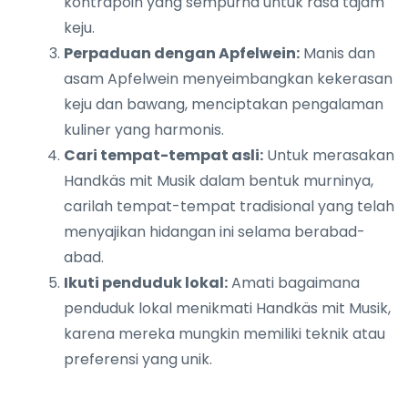
kontrapoin yang sempurna untuk rasa tajam
keju.
Perpaduan dengan Apfelwein:
Manis dan
asam Apfelwein menyeimbangkan kekerasan
keju dan bawang, menciptakan pengalaman
kuliner yang harmonis.
Cari tempat-tempat asli:
Untuk merasakan
Handkäs mit Musik dalam bentuk murninya,
carilah tempat-tempat tradisional yang telah
menyajikan hidangan ini selama berabad-
abad.
Ikuti penduduk lokal:
Amati bagaimana
penduduk lokal menikmati Handkäs mit Musik,
karena mereka mungkin memiliki teknik atau
preferensi yang unik.