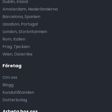
Dublin, Irland
Amsterdam, Nederländerna
Barcelona, Spanien
Lissabon, Portugal
London, Storbritannien
Rom, Italien
Prag, Tjeckien
Wien, Österrike
Företag
Om oss
Blogg
Kundutlåtanden
Dotterbolag
Arbeta hos oss