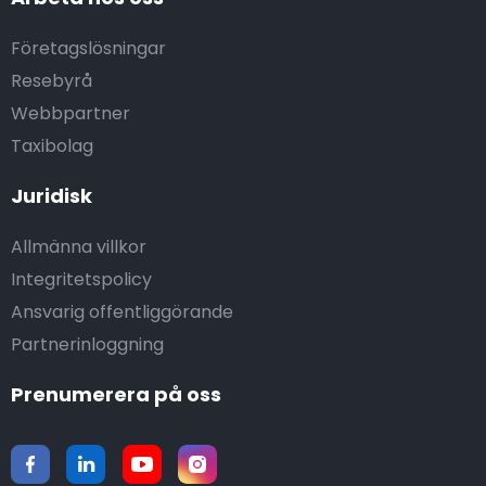
Företagslösningar
Resebyrå
Webbpartner
Taxibolag
Juridisk
Allmänna villkor
Integritetspolicy
Ansvarig offentliggörande
Partnerinloggning
Prenumerera på oss