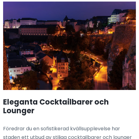
Eleganta Cocktailbarer och
Lounger
Föredrar du en sofistikerad kvällsupplevelse har
staden ett utbud av stiliga cocktailbarer och lounger