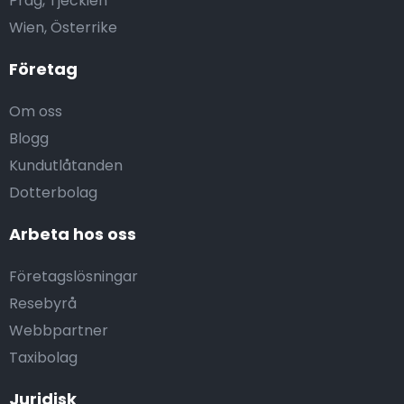
Prag, Tjeckien
Wien, Österrike
Företag
Om oss
Blogg
Kundutlåtanden
Dotterbolag
Arbeta hos oss
Företagslösningar
Resebyrå
Webbpartner
Taxibolag
Juridisk