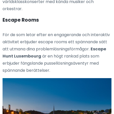
världsklasskonserter med kända musiker och
orkestrar.
Escape Rooms
För de som letar efter en engagerande och interaktiv
aktivitet erbjuder escape rooms ett spännande sätt
att utmana dina problemlösningsförmågor.
Escape
Hunt Luxembourg
är en högt rankad plats som
erbjuder fängslande pussellösningsäventyr med
spännande berättelser.