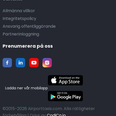
Allmänna villkor
Integritetspolicy
Ansvarig offentliggörande
Partnerinloggning
Prenumerera på oss
Ladda ner vår mobilapp
©2015-2026 Airporttaxis.com.
Alla rättigheter
förbehållna | Drivs av
CodiCo.io