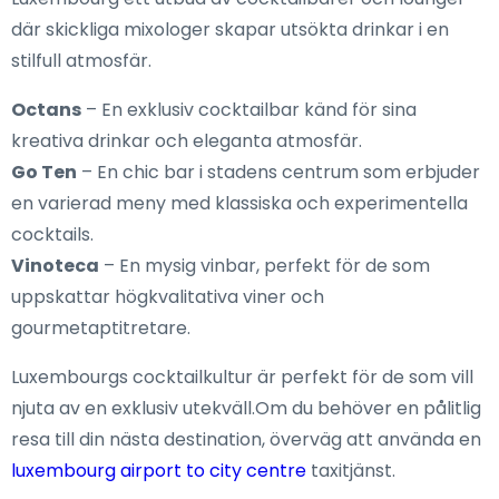
där skickliga mixologer skapar utsökta drinkar i en
stilfull atmosfär.
Octans
– En exklusiv cocktailbar känd för sina
kreativa drinkar och eleganta atmosfär.
Go Ten
– En chic bar i stadens centrum som erbjuder
en varierad meny med klassiska och experimentella
cocktails.
Vinoteca
– En mysig vinbar, perfekt för de som
uppskattar högkvalitativa viner och
gourmetaptitretare.
Luxembourgs cocktailkultur är perfekt för de som vill
njuta av en exklusiv utekväll.Om du behöver en pålitlig
resa till din nästa destination, överväg att använda en
luxembourg airport to city centre
taxitjänst.