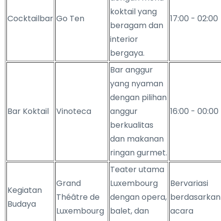
koktail yang
Cocktailbar
Go Ten
17:00 - 02:00
beragam dan
interior
bergaya.
Bar anggur
yang nyaman
dengan pilihan
Bar Koktail
Vinoteca
anggur
16:00 - 00:00
berkualitas
dan makanan
ringan gurmet.
Teater utama
Grand
Luxembourg
Bervariasi
Kegiatan
Théâtre de
dengan opera,
berdasarkan
Budaya
Luxembourg
balet, dan
acara