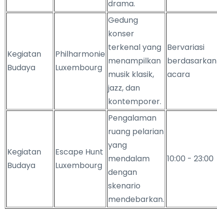
drama.
Gedung
konser
terkenal yang
Bervariasi
Kegiatan
Philharmonie
menampilkan
berdasarkan
Budaya
Luxembourg
musik klasik,
acara
jazz, dan
kontemporer.
Pengalaman
ruang pelarian
yang
Kegiatan
Escape Hunt
mendalam
10:00 - 23:00
Budaya
Luxembourg
dengan
skenario
mendebarkan.