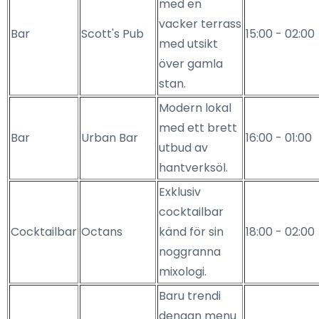
med en
vacker terrass
Bar
Scott's Pub
15:00 - 02:00
med utsikt
över gamla
stan.
Modern lokal
med ett brett
Bar
Urban Bar
16:00 - 01:00
utbud av
hantverksöl.
Exklusiv
cocktailbar
Cocktailbar
Octans
känd för sin
18:00 - 02:00
noggranna
mixologi.
Baru trendi
dengan menu