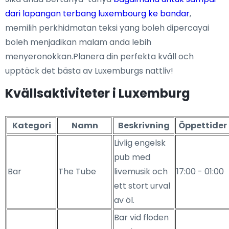
dari lapangan terbang luxembourg ke bandar
,
memilih perkhidmatan teksi yang boleh dipercayai
boleh menjadikan malam anda lebih
menyeronokkan.Planera din perfekta kväll och
upptäck det bästa av Luxemburgs nattliv!
Kvällsaktiviteter i Luxemburg
Kategori
Namn
Beskrivning
Öppettider
Livlig engelsk
pub med
Bar
The Tube
livemusik och
17:00 - 01:00
ett stort urval
av öl.
Bar vid floden