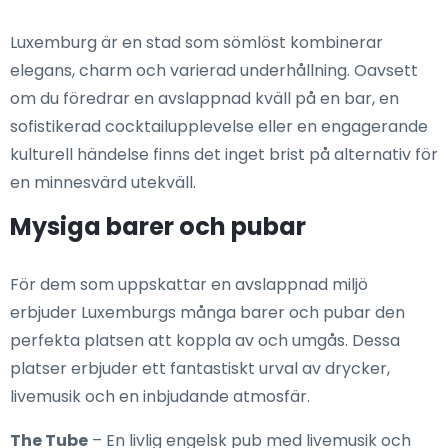
Luxemburg är en stad som sömlöst kombinerar
elegans, charm och varierad underhållning. Oavsett
om du föredrar en avslappnad kväll på en bar, en
sofistikerad cocktailupplevelse eller en engagerande
kulturell händelse finns det inget brist på alternativ för
en minnesvärd utekväll.
Mysiga barer och pubar
För dem som uppskattar en avslappnad miljö
erbjuder Luxemburgs många barer och pubar den
perfekta platsen att koppla av och umgås. Dessa
platser erbjuder ett fantastiskt urval av drycker,
livemusik och en inbjudande atmosfär.
The Tube
– En livlig engelsk pub med livemusik och