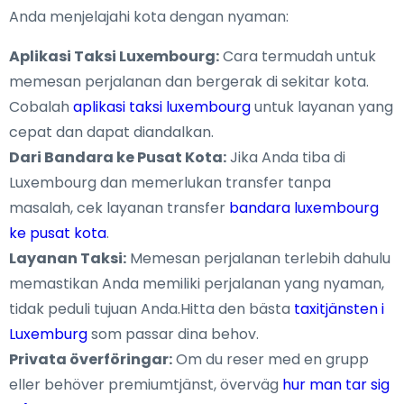
Anda menjelajahi kota dengan nyaman:
Aplikasi Taksi Luxembourg:
Cara termudah untuk
memesan perjalanan dan bergerak di sekitar kota.
Cobalah
aplikasi taksi luxembourg
untuk layanan yang
cepat dan dapat diandalkan.
Dari Bandara ke Pusat Kota:
Jika Anda tiba di
Luxembourg dan memerlukan transfer tanpa
masalah, cek layanan transfer
bandara luxembourg
ke pusat kota
.
Layanan Taksi:
Memesan perjalanan terlebih dahulu
memastikan Anda memiliki perjalanan yang nyaman,
tidak peduli tujuan Anda.Hitta den bästa
taxitjänsten i
Luxemburg
som passar dina behov.
Privata överföringar:
Om du reser med en grupp
eller behöver premiumtjänst, överväg
hur man tar sig