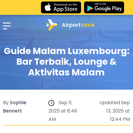
Airport
taxis
Guide Malam Luxembourg:
Bar Terbaik, Lounge &
Aktivitas Malam
By
Sophie
Sep 11,
Updated Sep
Bennett
2025 at 8:49
13, 2025 at
AM
12:44 PM