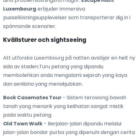
dina problemlösningsförmågor.
Escape Hunt
Luxembourg
erbjuder immersiva
pussellösningsupplevelser som transporterar dig in i
spännande scenarier.
Kvällsturer och sightseeing
Att utforska Luxembourg på natten avslöjar en helt ny
sida av staden.Turu petang yang dipandu
membolehkan anda mengalami sejarah yang kaya
dan senibina yang menakjubkan.
Bock Casemates Tour
- Sistem terowong bawah
tanah yang menarik yang kelihatan sangat mistik
pada waktu petang.
Old Town Walk
- Berjalan-jalan dipandu melalui
jalan-jalan bandar purba yang dipenuhi dengan cerita