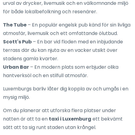
urval av drycker, livemusik och en välkomnande miljö
för både lokalbefolkning och resenärer.
The Tube
– En populär engelsk pub känd för sin livliga
atmosfär, livemusik och ett omfattande ölutbud.
Scott's Pub
– En bar vid floden med en inbjudande
terrass där du kan njuta av en vacker utsikt över
stadens gamla kvarter.
Urban Bar
– En modern plats som erbjuder olika
hantverksöl och en stilfull atmosfär.
Luxemburgs barliv låter dig koppla av och umgås i en
mysig miljö.
Om du planerar att utforska flera platser under
natten är att ta en
taxi i Luxemburg
ett bekvämt
sätt att ta sig runt staden utan krångel.