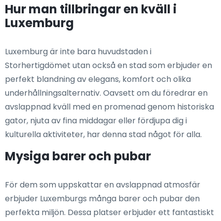
Hur man tillbringar en kväll i
Luxemburg
Luxemburg är inte bara huvudstaden i
Storhertigdömet utan också en stad som erbjuder en
perfekt blandning av elegans, komfort och olika
underhållningsalternativ. Oavsett om du föredrar en
avslappnad kväll med en promenad genom historiska
gator, njuta av fina middagar eller fördjupa dig i
kulturella aktiviteter, har denna stad något för alla.
Mysiga barer och pubar
För dem som uppskattar en avslappnad atmosfär
erbjuder Luxemburgs många barer och pubar den
perfekta miljön. Dessa platser erbjuder ett fantastiskt