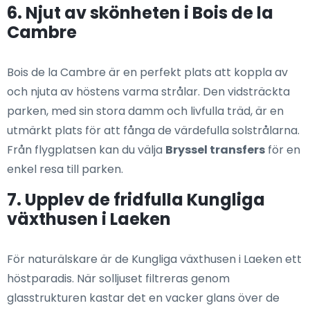
6. Njut av skönheten i Bois de la
Cambre
Bois de la Cambre är en perfekt plats att koppla av
och njuta av höstens varma strålar. Den vidsträckta
parken, med sin stora damm och livfulla träd, är en
utmärkt plats för att fånga de värdefulla solstrålarna.
Från flygplatsen kan du välja
Bryssel transfers
för en
enkel resa till parken.
7. Upplev de fridfulla Kungliga
växthusen i Laeken
För naturälskare är de Kungliga växthusen i Laeken ett
höstparadis. När solljuset filtreras genom
glasstrukturen kastar det en vacker glans över de