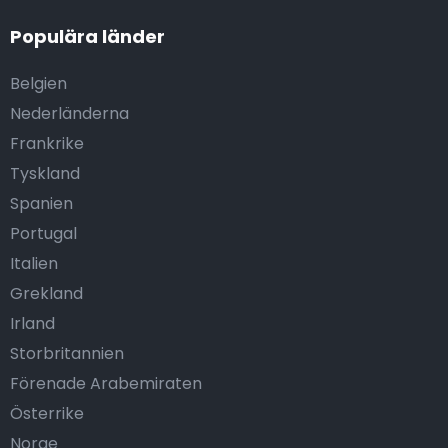
Populära länder
Belgien
Nederländerna
Frankrike
Tyskland
Spanien
Portugal
Italien
Grekland
Irland
Storbritannien
Förenade Arabemiraten
Österrike
Norge