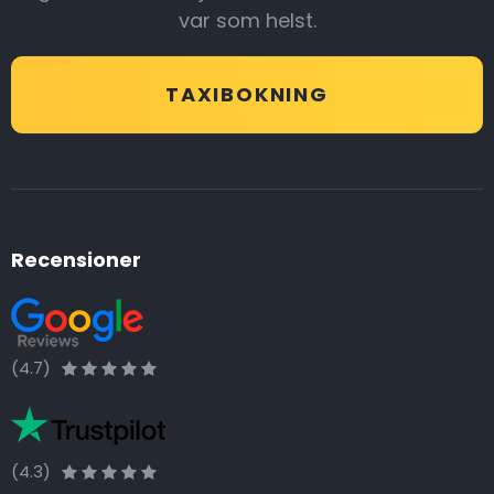
var som helst.
TAXIBOKNING
Recensioner
(4.7)
(4.3)