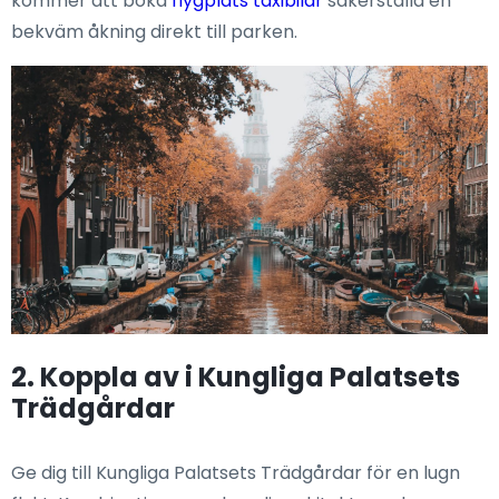
kommer att boka
flygplats taxibilar
säkerställa en
bekväm åkning direkt till parken.
2. Koppla av i Kungliga Palatsets
Trädgårdar
Ge dig till Kungliga Palatsets Trädgårdar för en lugn