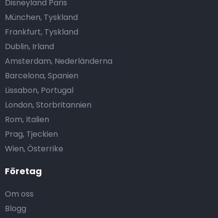
Disneyland Paris
München, Tyskland
Frankfurt, Tyskland
Dublin, Irland
Amsterdam, Nederländerna
Barcelona, Spanien
Lissabon, Portugal
London, Storbritannien
Rom, Italien
Prag, Tjeckien
Wien, Österrike
Företag
Om oss
Blogg