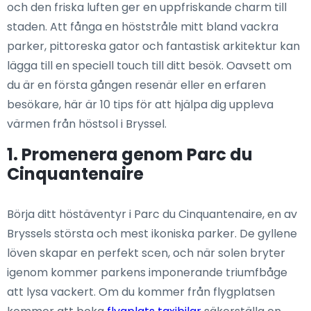
och den friska luften ger en uppfriskande charm till
staden. Att fånga en höststråle mitt bland vackra
parker, pittoreska gator och fantastisk arkitektur kan
lägga till en speciell touch till ditt besök. Oavsett om
du är en första gången resenär eller en erfaren
besökare, här är 10 tips för att hjälpa dig uppleva
värmen från höstsol i Bryssel.
1. Promenera genom Parc du
Cinquantenaire
Börja ditt höstäventyr i Parc du Cinquantenaire, en av
Bryssels största och mest ikoniska parker. De gyllene
löven skapar en perfekt scen, och när solen bryter
igenom kommer parkens imponerande triumfbåge
att lysa vackert. Om du kommer från flygplatsen