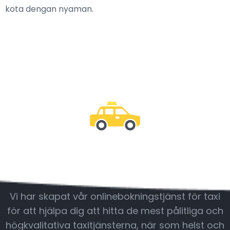
kota dengan nyaman.
Var med oss
Vi har skapat vår onlinebokningstjänst för taxi
för att hjälpa dig att hitta de mest pålitliga och
högkvalitativa taxitjänsterna, när som helst och