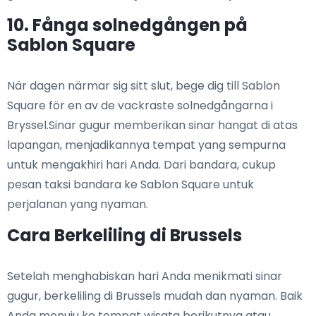
10. Fånga solnedgången på
Sablon Square
När dagen närmar sig sitt slut, bege dig till Sablon
Square för en av de vackraste solnedgångarna i
Bryssel.Sinar gugur memberikan sinar hangat di atas
lapangan, menjadikannya tempat yang sempurna
untuk mengakhiri hari Anda. Dari bandara, cukup
pesan taksi bandara ke Sablon Square untuk
perjalanan yang nyaman.
Cara Berkeliling di Brussels
Setelah menghabiskan hari Anda menikmati sinar
gugur, berkeliling di Brussels mudah dan nyaman. Baik
Anda menuju ke tempat wisata berikutnya atau