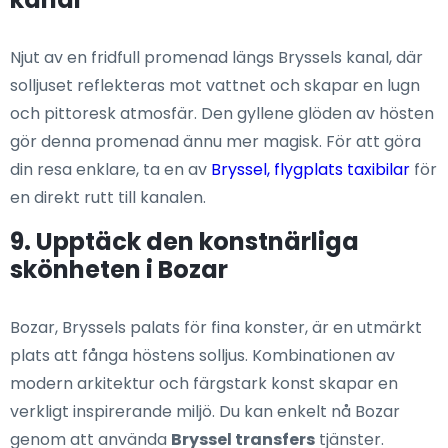
Njut av en fridfull promenad längs Bryssels kanal, där
solljuset reflekteras mot vattnet och skapar en lugn
och pittoresk atmosfär. Den gyllene glöden av hösten
gör denna promenad ännu mer magisk. För att göra
din resa enklare, ta en av
Bryssel, flygplats taxibilar
för
en direkt rutt till kanalen.
9. Upptäck den konstnärliga
skönheten i Bozar
Bozar, Bryssels palats för fina konster, är en utmärkt
plats att fånga höstens solljus. Kombinationen av
modern arkitektur och färgstark konst skapar en
verkligt inspirerande miljö. Du kan enkelt nå Bozar
genom att använda
Bryssel transfers
tjänster.