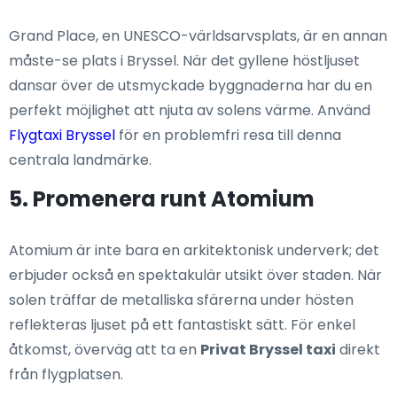
Grand Place, en UNESCO-världsarvsplats, är en annan
måste-se plats i Bryssel. När det gyllene höstljuset
dansar över de utsmyckade byggnaderna har du en
perfekt möjlighet att njuta av solens värme. Använd
Flygtaxi Bryssel
för en problemfri resa till denna
centrala landmärke.
5. Promenera runt Atomium
Atomium är inte bara en arkitektonisk underverk; det
erbjuder också en spektakulär utsikt över staden. När
solen träffar de metalliska sfärerna under hösten
reflekteras ljuset på ett fantastiskt sätt. För enkel
åtkomst, överväg att ta en
Privat Bryssel taxi
direkt
från flygplatsen.