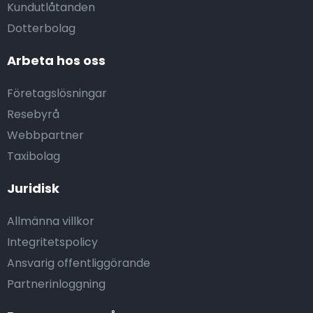
Kundutlåtanden
Dotterbolag
Arbeta hos oss
Företagslösningar
Resebyrå
Webbpartner
Taxibolag
Juridisk
Allmänna villkor
Integritetspolicy
Ansvarig offentliggörande
Partnerinloggning