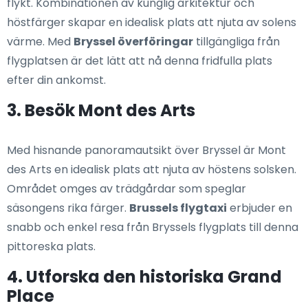
flykt. Kombinationen av kunglig arkitektur och
höstfärger skapar en idealisk plats att njuta av solens
värme. Med
Bryssel överföringar
tillgängliga från
flygplatsen är det lätt att nå denna fridfulla plats
efter din ankomst.
3. Besök Mont des Arts
Med hisnande panoramautsikt över Bryssel är Mont
des Arts en idealisk plats att njuta av höstens solsken.
Området omges av trädgårdar som speglar
säsongens rika färger.
Brussels flygtaxi
erbjuder en
snabb och enkel resa från Bryssels flygplats till denna
pittoreska plats.
4. Utforska den historiska Grand
Place