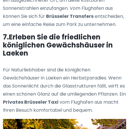
ein ausgezeichneter Ort, um diese kostbaren
Sonnenstrahlen einzufangen. Vom Flughafen aus
können Sie sich für
Brüsseler Transfers
entscheiden,
um eine einfache Reise zum Park zu unternehmen.
7.Erleben Sie die friedlichen
königlichen Gewächshäuser in
Laeken
Für Naturliebhaber sind die königlichen
Gewächshäuser in Laeken ein Herbstparadies. Wenn
das Sonnenlicht durch die Glasstrukturen fällt, wirft es
einen schönen Glanz auf die umliegenden Pflanzen. Ein
Privates Brüsseler Taxi
vom Flughafen aus macht
Ihren Besuch komfortabel und bequem.