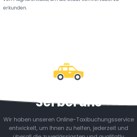
erkunden.
Sei bei uns
Wir haben unseren Online-Taxibuchungsservice
entwickelt, um Ihnen zu helfen, jederzeit und
überall die zuverlässigsten und qualitativ