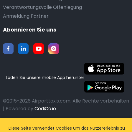
Verantwortungsvolle Offenlegung
Anmeldung Partner
Abonnieren Sie uns
Laden Sie unsere mobile App herunter
©2015-2026 Airporttaxis.com.
Alle Rechte vorbehalten
| Powered by
CodiCo.io
Diese Seite verwendet Cookies um das Nutzererlebnis zu