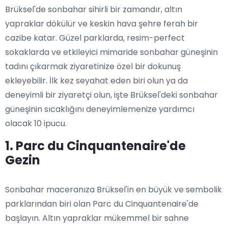
Brüksel'de sonbahar sihirli bir zamandır, altın
yapraklar dökülür ve keskin hava şehre ferah bir
cazibe katar. Güzel parklarda, resim-perfect
sokaklarda ve etkileyici mimaride sonbahar güneşinin
tadını çıkarmak ziyaretinize özel bir dokunuş
ekleyebilir. İlk kez seyahat eden biri olun ya da
deneyimli bir ziyaretçi olun, işte Brüksel'deki sonbahar
güneşinin sıcaklığını deneyimlemenize yardımcı
olacak 10 ipucu.
1. Parc du Cinquantenaire'de
Gezin
Sonbahar maceranıza Brüksel'in en büyük ve sembolik
parklarından biri olan Parc du Cinquantenaire'de
başlayın. Altın yapraklar mükemmel bir sahne