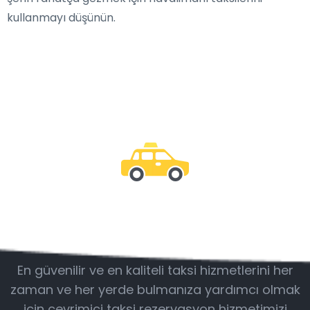
kullanmayı düşünün.
Bizimle olun
En güvenilir ve en kaliteli taksi hizmetlerini her
zaman ve her yerde bulmanıza yardımcı olmak
için çevrimiçi taksi rezervasyon hizmetimizi