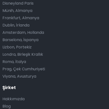
Disneyland Paris
Münih, Almanya
Frankfurt, Almanya
Dublin, İrlanda
Amsterdam, Hollanda
Barselona, İspanya
Lizbon, Portekiz
Londra, Birleşik Krallık
Roma, İtalya
Prag, Çek Cumhuriyeti
Viyana, Avusturya
Şirket
Hakkımızda
Blog