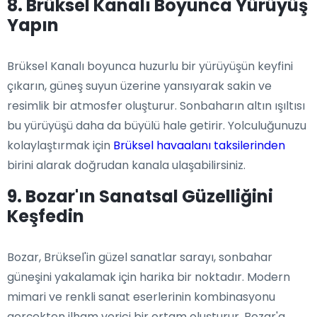
8. Brüksel Kanalı Boyunca Yürüyüş
Yapın
Brüksel Kanalı boyunca huzurlu bir yürüyüşün keyfini
çıkarın, güneş suyun üzerine yansıyarak sakin ve
resimlik bir atmosfer oluşturur. Sonbaharın altın ışıltısı
bu yürüyüşü daha da büyülü hale getirir. Yolculuğunuzu
kolaylaştırmak için
Brüksel havaalanı taksilerinden
birini alarak doğrudan kanala ulaşabilirsiniz.
9. Bozar'ın Sanatsal Güzelliğini
Keşfedin
Bozar, Brüksel'in güzel sanatlar sarayı, sonbahar
güneşini yakalamak için harika bir noktadır. Modern
mimari ve renkli sanat eserlerinin kombinasyonu
gerçekten ilham verici bir ortam oluşturur. Bozar'a