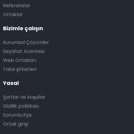
Referanslar
Ortaklar
Bizimle çalışın
Kurumsal Çözümler
Seyahat Acentesi
Web Ortakları
Taksi şirketleri
Yasal
Şartlar ve koşullar
Gizlilik politikası
Sorumlu ifşa
Ortak girişi