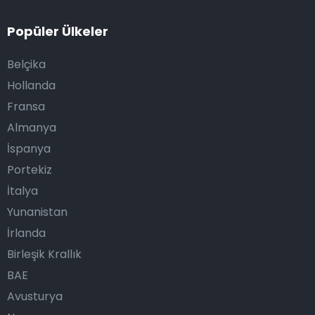
Popüler Ülkeler
Belçika
Hollanda
Fransa
Almanya
İspanya
Portekiz
İtalya
Yunanistan
İrlanda
Birleşik Krallık
BAE
Avusturya