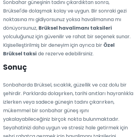
Sonbahar güneşinin tadını çıkardıktan sonra,
Brüksel'de dolaşmak kolay ve uygun. Bir sonraki gezi
noktasına mı gidiyorsunuz yoksa havalimanına mı
dönüyorsunuz,
Brüksel havalimanı taksileri
yolculuğunuz için güvenilir ve rahat bir seçenek sunar.
Kişiselleştirilmiş bir deneyim için ayrıca bir
Özel
Brüksel taksi
de rezerve edebilirsiniz.
Sonuç
Sonbaharda Brüksel, sıcaklık, güzellik ve caz dolu bir
şehirdir. Parklarda dolaşırken, tarihi anıtları hayranlıkla
izlerken veya sadece güneşin tadını çıkarırken,
mükemmel bir sonbahar güneş ışını
yakalayabileceğiniz birçok nokta bulunmaktadır.
Seyahatinizi daha uygun ve stresiz hale getirmek için
şehri rahatça gezmek için havalimanı taksilerini