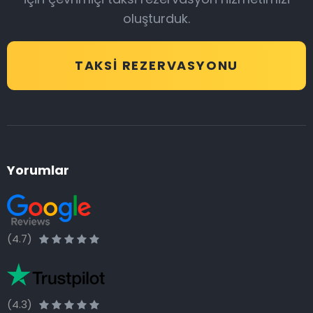
oluşturduk.
TAKSI REZERVASYONU
Yorumlar
(4.7)
(4.3)