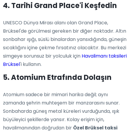
4. Tarihi Grand Place'i Keşfedin
UNESCO Dünya Mirası alanı olan Grand Place,
Brüksel'de görülmesi gereken bir diğer noktadır. Altın
sonbahar ışığı, süslü binalardan yansıdığında, güneşin
sıcaklığını içine çekme fırsatınız olacaktır. Bu merkezi
simgeye sorunsuz bir yolculuk için
Havalimanı taksileri
Brüksel
'i kullanın.
5. Atomium Etrafında Dolaşın
Atomium sadece bir mimari harika değil; aynı
zamanda şehrin muhteşem bir manzarasını sunar.
Sonbaharda güneş metal küreleri vurduğunda, ışık
büyüleyici şekillerde yansır. Kolay erişim için,
havalimanından doğrudan bir
Özel Brüksel taksi