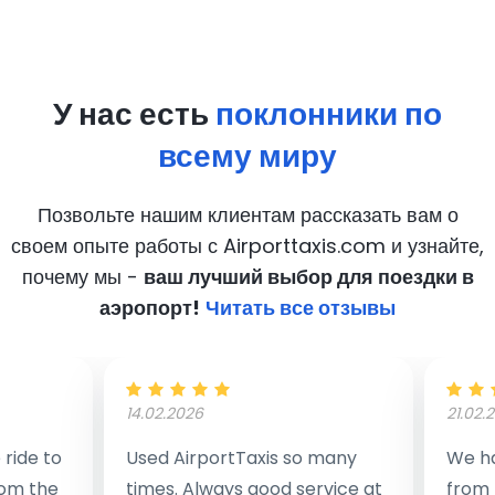
У нас есть
поклонники по
всему миру
Позвольте нашим клиентам рассказать вам о
своем опыте работы с Airporttaxis.com
и узнайте,
почему мы -
ваш лучший выбор для поездки в
аэропорт!
Читать все отзывы
14.02.2026
21.02.
ride to
Used AirportTaxis so many
We ha
rom the
times. Always good service at
from 