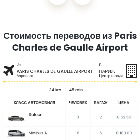
Стоимость переводов из Paris
Charles de Gaulle Airport
Из:
В:
PARIS CHARLES DE GAULLE AIRPORT
ПАРИЖ
Аэропорт
Центр города
34 km
45 min
КЛАСС АВТОМОБИЛЯ
ЧЕЛОВЕК
БАГАЖ
ЦЕНА
Saloon
3
2
€ 62.50
Minibus A
6
6
€ 100.00