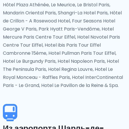
Hôtel Plaza Athénée, Le Meurice, Le Bristol Paris,
Mandarin Oriental Paris, Shangri-La Hotel Paris, Hôtel
de Crillon - A Rosewood Hotel, Four Seasons Hotel
George V Paris, Park Hyatt Paris-Vendôme, Hotel
Mercure Paris Centre Tour Eiffel, Hotel Novotel Paris
Centre Tour Eiffel, Hotel ibis Paris Tour Eiffel
Cambronne 15ème, Hotel Pullman Paris Tour Eiffel,
Hotel Le Burgundy Paris, Hotel Napoleon Paris, Hotel
The Peninsula Paris, Hotel Regina Louvre, Hotel Le
Royal Monceau - Raffles Paris, Hotel InterContinental
Paris - Le Grand, Hotel Le Pavillon de la Reine & Spa.
Из аэропорта Шарль-де-