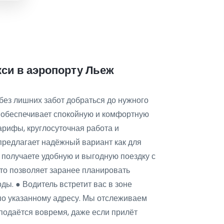
кси в аэропорту Льеж
без лишних забот добраться до нужного
ж обеспечивает спокойную и комфортную
арифы, круглосуточная работа и
предлагает надёжный вариант как для
ы получаете удобную и выгодную поездку с
что позволяет заранее планировать
ы. ● Водитель встретит вас в зоне
 по указанному адресу. Мы отслеживаем
подаётся вовремя, даже если прилёт