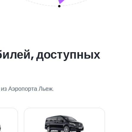
билей, доступных
из Аэропорта Льеж.