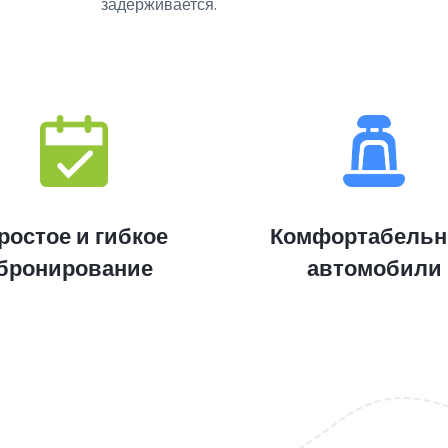
задерживается.
ростое и гибкое
Комфортабель
бронирование
автомобили