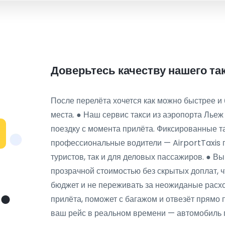
Доверьтесь качеству нашего та
После перелёта хочется как можно быстрее и 
места. ● Наш сервис такси из аэропорта Лье
поездку с момента прилёта. Фиксированные т
профессиональные водители — AirportTaxis 
туристов, так и для деловых пассажиров. ● В
прозрачной стоимостью без скрытых доплат, 
бюджет и не переживать за неожиданые расход
прилёта, поможет с багажом и отвезёт прямо
ваш рейс в реальном времени — автомобиль 