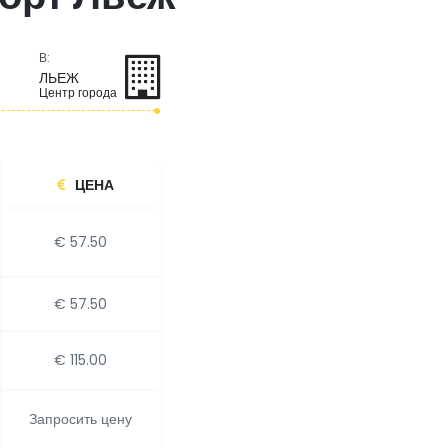
В:
ЛЬЕЖ
Центр города
ЦЕНА
€ 57.50
€ 57.50
€ 115.00
Запросить цену