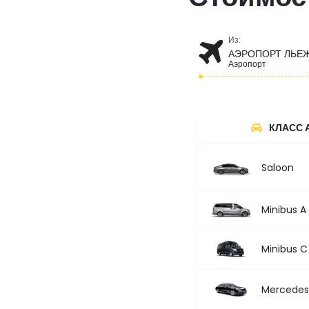
Из:
АЭРОПОРТ ЛЬЕ
Аэропорт
КЛАСС 
Saloon
Minibus A
Minibus C
Mercedes 