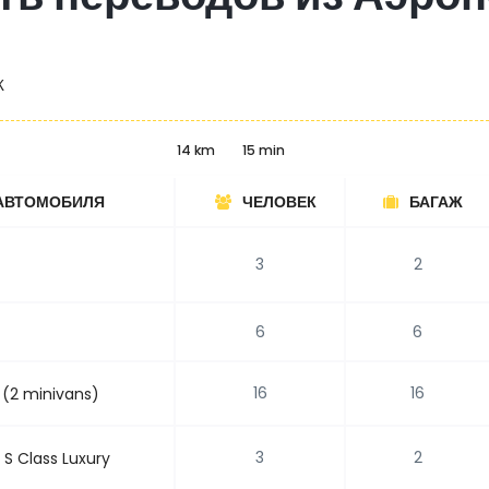
Ж
14 km
15 min
АВТОМОБИЛЯ
ЧЕЛОВЕК
БАГАЖ
3
2
6
6
16
16
 (2 minivans)
3
2
S Class Luxury