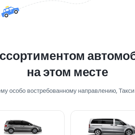
ассортиментом автомо
на этом месте
ему особо востребованному направлению, Такси 