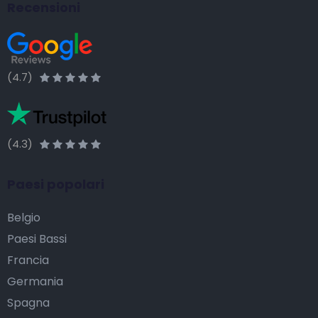
Recensioni
(4.7)
(4.3)
Paesi popolari
Belgio
Paesi Bassi
Francia
Germania
Spagna