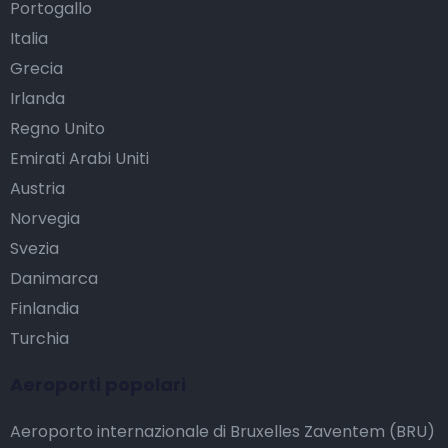
Portogallo
Italia
Grecia
Irlanda
Regno Unito
Emirati Arabi Uniti
Austria
Norvegia
Svezia
Danimarca
Finlandia
Turchia
Aeroporti popolari
Aeroporto internazionale di Bruxelles Zaventem (BRU)