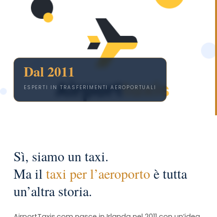
Dal 2011
ESPERTI IN TRASFERIMENTI AEROPORTUALI
Sì, siamo un taxi.
Ma il
taxi per l’aeroporto
è tutta
un’altra storia.
AirportTaxis.com nasce in Irlanda nel 2011 con un’idea