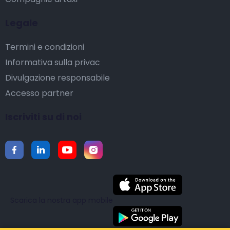
Legale
Termini e condizioni
Informativa sulla privac
Divulgazione responsabile
Accesso partner
Iscriviti su di noi
Scarica la nostra app mobile