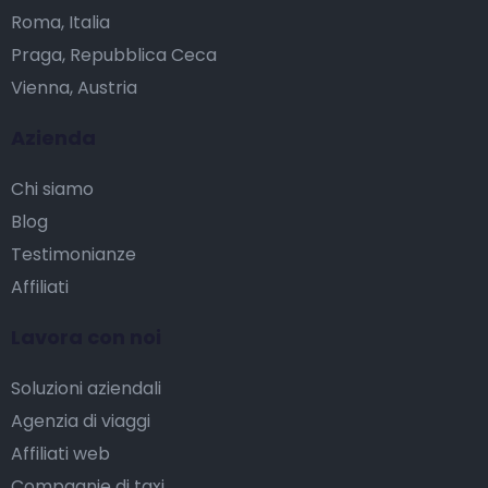
Roma, Italia
Praga, Repubblica Ceca
Vienna, Austria
Azienda
Chi siamo
Blog
Testimonianze
Affiliati
Lavora con noi
Soluzioni aziendali
Agenzia di viaggi
Affiliati web
Compagnie di taxi