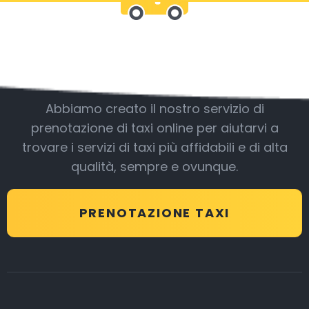
Essere con noi
Abbiamo creato il nostro servizio di
prenotazione di taxi online per aiutarvi a
trovare i servizi di taxi più affidabili e di alta
qualità, sempre e ovunque.
PRENOTAZIONE TAXI