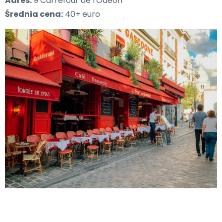
Adres:
9 Carrefour de l'Odéon
Średnia cena:
40+ euro