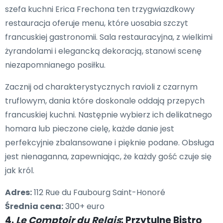
szefa kuchni Erica Frechona ten trzygwiazdkowy
restauracja oferuje menu, które uosabia szczyt
francuskiej gastronomii. Sala restauracyjna, z wielkimi
żyrandolami i elegancką dekoracją, stanowi scenę
niezapomnianego posiłku.
Zacznij od charakterystycznych ravioli z czarnym
truflowym, dania które doskonale oddają przepych
francuskiej kuchni. Następnie wybierz ich delikatnego
homara lub pieczone cielę, każde danie jest
perfekcyjnie zbalansowane i pięknie podane. Obsługa
jest nienaganna, zapewniając, że każdy gość czuje się
jak król.
Adres:
112 Rue du Faubourg Saint-Honoré
Średnia cena:
300+ euro
4.
Le Comptoir du Relais
: Przytulne Bistro