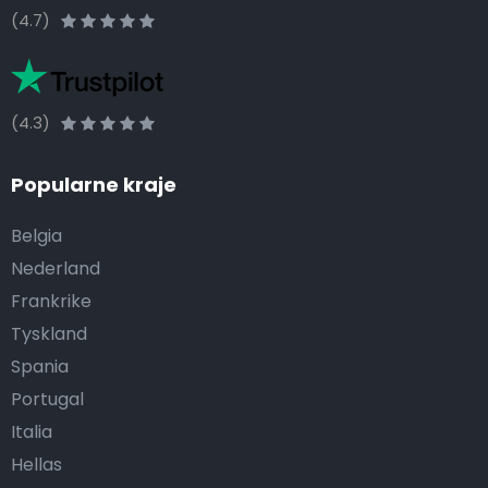
(4.7)
(4.3)
Popularne kraje
Belgia
Nederland
Frankrike
Tyskland
Spania
Portugal
Italia
Hellas