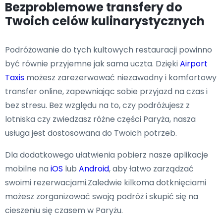
Bezproblemowe transfery do
Twoich celów kulinarystycznych
Podróżowanie do tych kultowych restauracji powinno
być równie przyjemne jak sama uczta. Dzięki
Airport
Taxis
możesz zarezerwować niezawodny i komfortowy
transfer online, zapewniając sobie przyjazd na czas i
bez stresu. Bez względu na to, czy podróżujesz z
lotniska czy zwiedzasz różne części Paryża, nasza
usługa jest dostosowana do Twoich potrzeb.
Dla dodatkowego ułatwienia pobierz nasze aplikacje
mobilne na
iOS
lub
Android
, aby łatwo zarządzać
swoimi rezerwacjami.Zaledwie kilkoma dotknięciami
możesz zorganizować swoją podróż i skupić się na
cieszeniu się czasem w Paryżu.