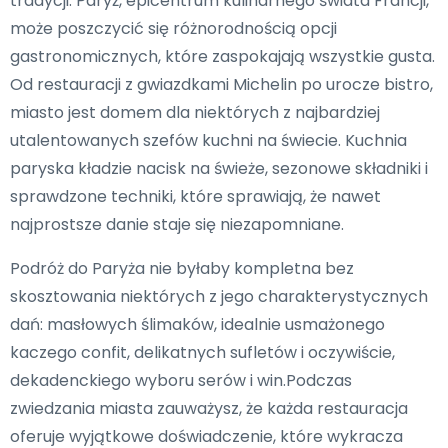
tradycji. Paryż, epicentrum kulinarnego świata Francji,
może poszczycić się różnorodnością opcji
gastronomicznych, które zaspokajają wszystkie gusta.
Od restauracji z gwiazdkami Michelin po urocze bistro,
miasto jest domem dla niektórych z najbardziej
utalentowanych szefów kuchni na świecie. Kuchnia
paryska kładzie nacisk na świeże, sezonowe składniki i
sprawdzone techniki, które sprawiają, że nawet
najprostsze danie staje się niezapomniane.
Podróż do Paryża nie byłaby kompletna bez
skosztowania niektórych z jego charakterystycznych
dań: masłowych ślimaków, idealnie usmażonego
kaczego confit, delikatnych sufletów i oczywiście,
dekadenckiego wyboru serów i win.Podczas
zwiedzania miasta zauważysz, że każda restauracja
oferuje wyjątkowe doświadczenie, które wykracza