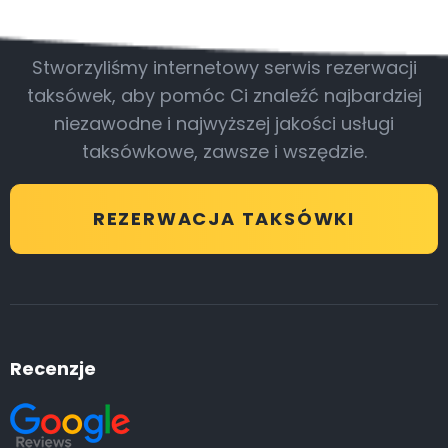
Bądź z nami
Stworzyliśmy internetowy serwis rezerwacji
taksówek, aby pomóc Ci znaleźć najbardziej
niezawodne i najwyższej jakości usługi
taksówkowe, zawsze i wszędzie.
REZERWACJA TAKSÓWKI
Recenzje