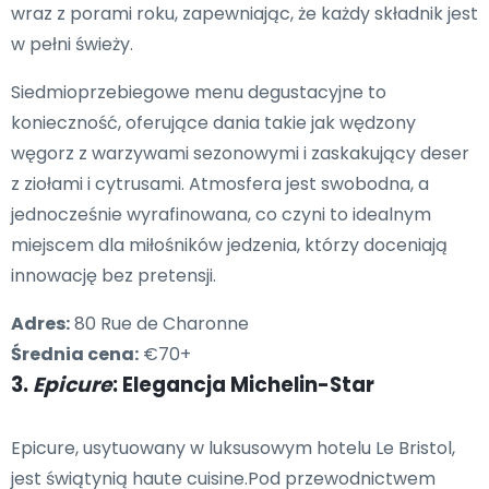
wraz z porami roku, zapewniając, że każdy składnik jest
w pełni świeży.
Siedmioprzebiegowe menu degustacyjne to
konieczność, oferujące dania takie jak wędzony
węgorz z warzywami sezonowymi i zaskakujący deser
z ziołami i cytrusami. Atmosfera jest swobodna, a
jednocześnie wyrafinowana, co czyni to idealnym
miejscem dla miłośników jedzenia, którzy doceniają
innowację bez pretensji.
Adres:
80 Rue de Charonne
Średnia cena:
€70+
3.
Epicure
: Elegancja Michelin-Star
Epicure, usytuowany w luksusowym hotelu Le Bristol,
jest świątynią haute cuisine.Pod przewodnictwem