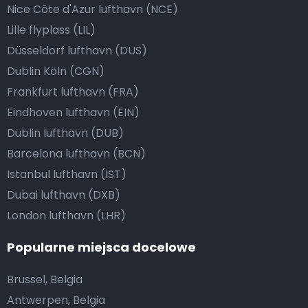
Nice Côte d'Azur lufthavn (NCE)
Lille flyplass (LIL)
Düsseldorf lufthavn (DUS)
Dublin Köln (CGN)
Frankfurt lufthavn (FRA)
Eindhoven lufthavn (EIN)
Dublin lufthavn (DUB)
Barcelona lufthavn (BCN)
Istanbul lufthavn (IST)
Dubai lufthavn (DXB)
London lufthavn (LHR)
Popularne miejsca docelowe
Brussel, Belgia
Antwerpen, Belgia