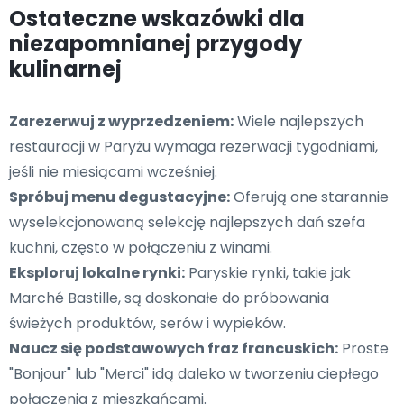
Ostateczne wskazówki dla
niezapomnianej przygody
kulinarnej
Zarezerwuj z wyprzedzeniem:
Wiele najlepszych
restauracji w Paryżu wymaga rezerwacji tygodniami,
jeśli nie miesiącami wcześniej.
Spróbuj menu degustacyjne:
Oferują one starannie
wyselekcjonowaną selekcję najlepszych dań szefa
kuchni, często w połączeniu z winami.
Eksploruj lokalne rynki:
Paryskie rynki, takie jak
Marché Bastille, są doskonałe do próbowania
świeżych produktów, serów i wypieków.
Naucz się podstawowych fraz francuskich:
Proste
"Bonjour" lub "Merci" idą daleko w tworzeniu ciepłego
połączenia z mieszkańcami.