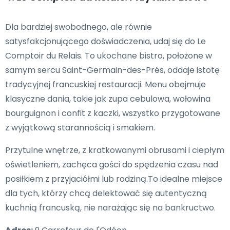
Dla bardziej swobodnego, ale równie
satysfakcjonującego doświadczenia, udaj się do Le
Comptoir du Relais. To ukochane bistro, położone w
samym sercu Saint-Germain-des-Prés, oddaje istotę
tradycyjnej francuskiej restauracji. Menu obejmuje
klasyczne dania, takie jak zupa cebulowa, wołowina
bourguignon i confit z kaczki, wszystko przygotowane
z wyjątkową starannością i smakiem.
Przytulne wnętrze, z kratkowanymi obrusami i ciepłym
oświetleniem, zachęca gości do spędzenia czasu nad
posiłkiem z przyjaciółmi lub rodziną.To idealne miejsce
dla tych, którzy chcą delektować się autentyczną
kuchnią francuską, nie narażając się na bankructwo.