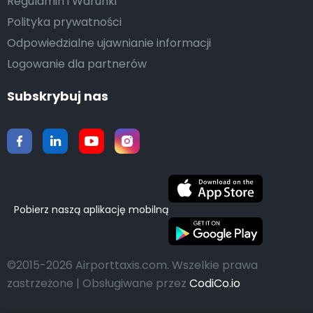
Regulamin i Warunki
Polityka prywatności
Odpowiedzialne ujawnianie informacji
Logowanie dla partnerów
Subskrybuj nas
Pobierz naszą aplikację mobilną
©2015-2026 Airporttaxis.com.
Wszelkie prawa
zastrzeżone | Obsługiwane przez
CodiCo.io