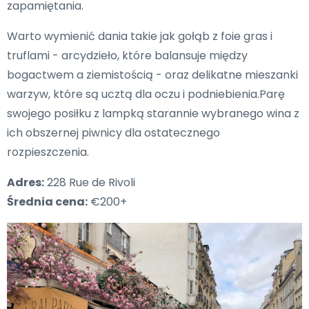
zapamiętania.
Warto wymienić dania takie jak gołąb z foie gras i
truflami - arcydzieło, które balansuje między
bogactwem a ziemistością - oraz delikatne mieszanki
warzyw, które są ucztą dla oczu i podniebienia.Parę
swojego posiłku z lampką starannie wybranego wina z
ich obszernej piwnicy dla ostatecznego
rozpieszczenia.
Adres:
228 Rue de Rivoli
Średnia cena:
€200+