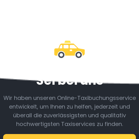
Sei bei uns
Wir haben unseren Online-Taxibuchungsservice
entwickelt, um Ihnen zu helfen, jederzeit und
überall die zuverlässigsten und qualitativ
hochwertigsten Taxiservices zu finden.