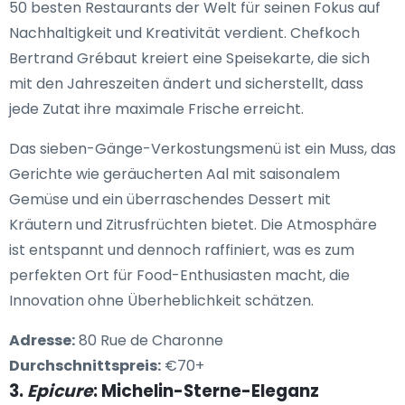
50 besten Restaurants der Welt für seinen Fokus auf
Nachhaltigkeit und Kreativität verdient. Chefkoch
Bertrand Grébaut kreiert eine Speisekarte, die sich
mit den Jahreszeiten ändert und sicherstellt, dass
jede Zutat ihre maximale Frische erreicht.
Das sieben-Gänge-Verkostungsmenü ist ein Muss, das
Gerichte wie geräucherten Aal mit saisonalem
Gemüse und ein überraschendes Dessert mit
Kräutern und Zitrusfrüchten bietet. Die Atmosphäre
ist entspannt und dennoch raffiniert, was es zum
perfekten Ort für Food-Enthusiasten macht, die
Innovation ohne Überheblichkeit schätzen.
Adresse:
80 Rue de Charonne
Durchschnittspreis:
€70+
3.
Epicure
: Michelin-Sterne-Eleganz