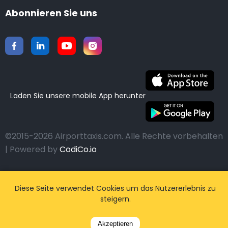
Abonnieren Sie uns
Laden Sie unsere mobile App herunter
©2015-2026 Airporttaxis.com.
Alle Rechte vorbehalten
| Powered by
CodiCo.io
Diese Seite verwendet Cookies um das Nutzererlebnis zu
steigern.
Akzeptieren