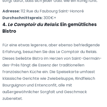
sorgt dafür, dass sich jeder Gast wie ein König fühlt.
Adresse:
112 Rue du Faubourg Saint-Honoré
Durchschnittspreis:
300€+
4.
Le Comptoir du Relais
: Ein gemütliches
Bistro
Für eine etwas legerere, aber ebenso befriedigende
Erfahrung, besuchen Sie das Le Comptoir du Relais.
Dieses beliebte Bistro im Herzen von Saint-Germain-
des-Prés fängt die Essenz der traditionellen
französischen Küche ein. Die Speisekarte umfasst
klassische Gerichte wie Zwiebelsuppe, Rindfleisch
Bourguignon und Entenconfit, alle mit
außergewöhnlicher Sorgfalt und Geschmack
zubereitet.