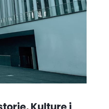
orię, Kulturę i