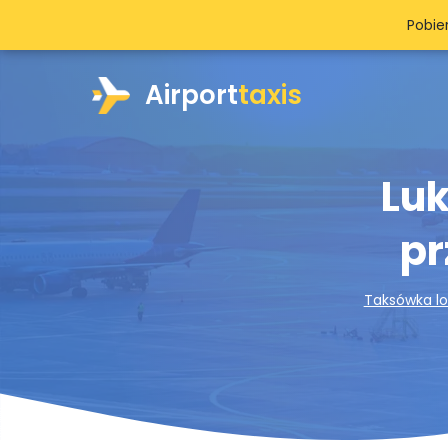
Pobie
Airport
taxis
Luk
pr
Taksówka lo