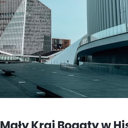
ały Kraj Bogaty w Hist