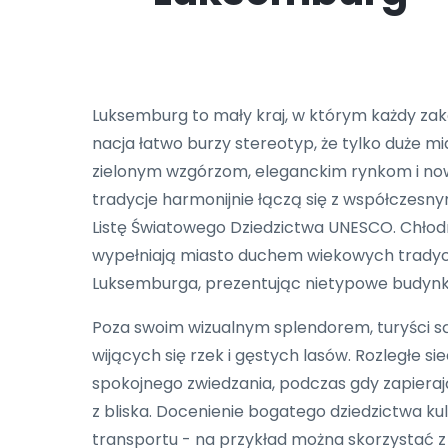
Luksemburg to mały kraj, w którym każdy zak
nacja łatwo burzy stereotyp, że tylko duże mi
zielonym wzgórzom, eleganckim rynkom i no
tradycje harmonijnie łączą się z współczesny
Listę Światowego Dziedzictwa UNESCO. Chłod
wypełniają miasto duchem wiekowych tradycji.
Luksemburga, prezentując nietypowe budynki,
Poza swoim wizualnym splendorem, turyści są 
wijących się rzek i gęstych lasów. Rozległe s
spokojnego zwiedzania, podczas gdy zapieraj
z bliska. Docenienie bogatego dziedzictwa k
transportu - na przykład można skorzystać z