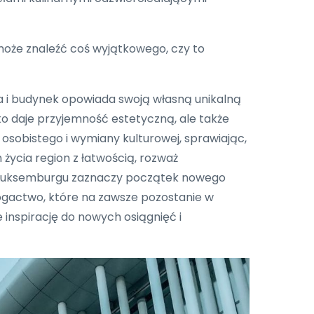
może znaleźć coś wyjątkowego, czy to
ica i budynek opowiada swoją własną unikalną
lko daje przyjemność estetyczną, ale także
 osobistego i wymiany kulturowej, sprawiając,
 życia region z łatwością, rozważ
w Luksemburgu zaznaczy początek nowego
bogactwo, które na zawsze pozostanie w
inspirację do nowych osiągnięć i