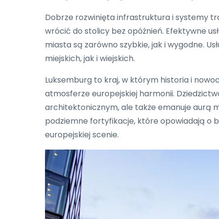
Dobrze rozwinięta infrastruktura i systemy
wrócić do stolicy bez opóźnień. Efektywne usłu
miasta są zarówno szybkie, jak i wygodne. U
miejskich, jak i wiejskich.
Luksemburg to kraj, w którym historia i nowoc
atmosferze europejskiej harmonii. Dziedzictw
architektonicznym, ale także emanuje aurą m
podziemne fortyfikacje, które opowiadają o 
europejskiej scenie.