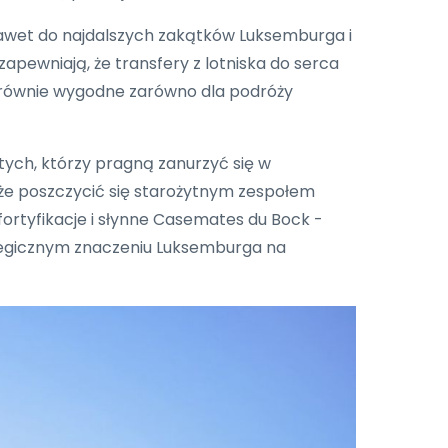
nawet do najdalszych zakątków Luksemburga i
 zapewniają, że transfery z lotniska do serca
i równie wygodne zarówno dla podróży
 tych, którzy pragną zanurzyć się w
może poszczycić się starożytnym zespołem
ortyfikacje i słynne Casemates du Bock -
ategicznym znaczeniu Luksemburga na