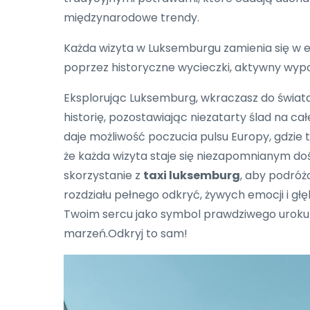
międzynarodowe trendy.
Każda wizyta w Luksemburgu zamienia się w e
poprzez historyczne wycieczki, aktywny wyp
Eksplorując Luksemburg, wkraczasz do świata,
historię, pozostawiając niezatarty ślad na ca
daje możliwość poczucia pulsu Europy, gdzie t
że każda wizyta staje się niezapomnianym dośw
skorzystanie z
taxi luksemburg
, aby podró
rozdziału pełnego odkryć, żywych emocji i gł
Twoim sercu jako symbol prawdziwego uroku t
marzeń.Odkryj to sam!