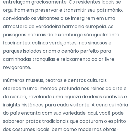
entrelaçam graciosamente. Os residentes locais se
orgulham em preservar e transmitir seu patrimônio,
convidando os visitantes a se imergirem em uma
atmosfera de verdadeira harmonia europeia. As
paisagens naturais de Luxemburgo são igualmente
fascinantes: colinas verdejantes, rios sinuosos e
parques isolados criam o cenário perfeito para
caminhadas tranquilas e relaxamento ao ar livre
revigorante.
Inúmeros museus, teatros e centros culturais
oferecem uma imersão profunda nos reinos da arte e
da ciência, revelando uma riqueza de ideias criativas e
insights históricos para cada visitante. A cena culinária
do país encanta com sua variedade: aqui, você pode
saborear pratos tradicionais que capturam o espírito
dos costumes locais, bem como modernas obras-