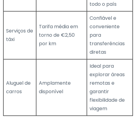
todo o país
Confiável e
Tarifa média em
conveniente
Serviços de
torno de €2,50
para
táxi
por km
transferências
diretas
Ideal para
explorar áreas
Aluguel de
Amplamente
remotas e
carros
disponível
garantir
flexibilidade de
viagem