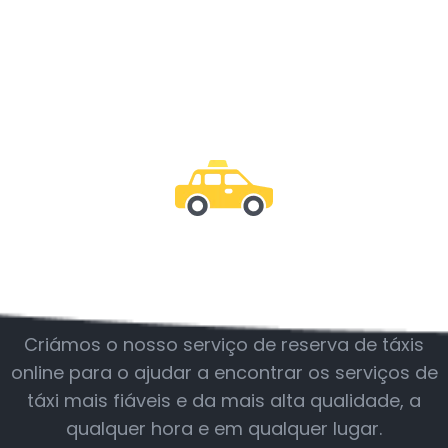
Junte-se a nós
Criámos o nosso serviço de reserva de táxis
online para o ajudar a encontrar os serviços de
táxi mais fiáveis e da mais alta qualidade, a
qualquer hora e em qualquer lugar.