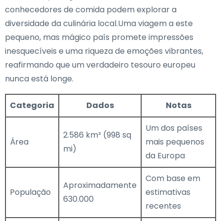
conhecedores de comida podem explorar a
diversidade da culinária local.Uma viagem a este
pequeno, mas mágico país promete impressões
inesquecíveis e uma riqueza de emoções vibrantes,
reafirmando que um verdadeiro tesouro europeu
nunca está longe.
Categoria
Dados
Notas
Um dos países
2.586 km² (998 sq
Área
mais pequenos
mi)
da Europa
Com base em
Aproximadamente
População
estimativas
630.000
recentes