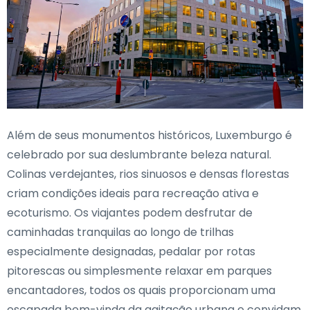
Além de seus monumentos históricos, Luxemburgo é
celebrado por sua deslumbrante beleza natural.
Colinas verdejantes, rios sinuosos e densas florestas
criam condições ideais para recreação ativa e
ecoturismo. Os viajantes podem desfrutar de
caminhadas tranquilas ao longo de trilhas
especialmente designadas, pedalar por rotas
pitorescas ou simplesmente relaxar em parques
encantadores, todos os quais proporcionam uma
escapada bem-vinda da agitação urbana e convidam