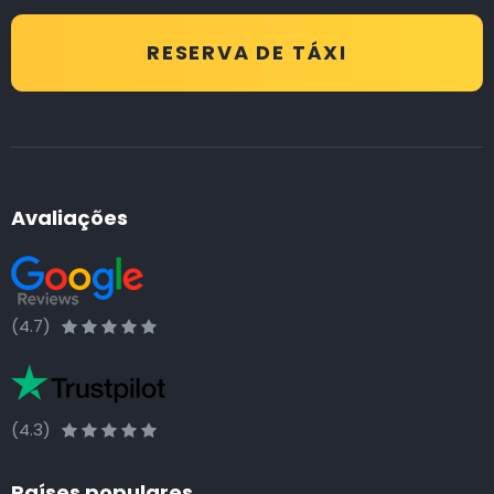
RESERVA DE TÁXI
Avaliações
(4.7)
(4.3)
Países populares