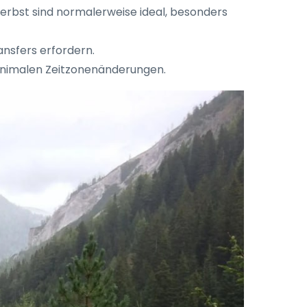
Herbst sind normalerweise ideal, besonders
ansfers erfordern.
 minimalen Zeitzonenänderungen.