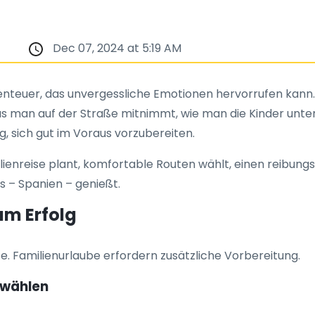
Dec 07, 2024 at 5:19 AM
benteuer, das unvergessliche Emotionen hervorrufen kann. F
was man auf der Straße mitnimmt, wie man die Kinder unter
g, sich gut im Voraus vorzubereiten.
ilienreise plant, komfortable Routen wählt, einen reibung
 – Spanien – genießt.
zum Erfolg
ise. Familienurlaube erfordern zusätzliche Vorbereitung.
l wählen