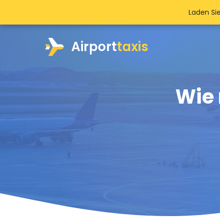
Laden Si
Airport
taxis
Wie 