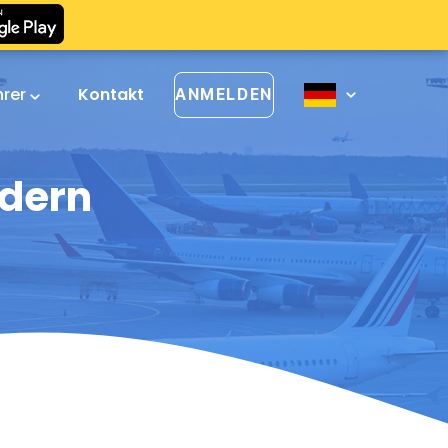
hrer
Kontakt
ANMELDEN
ndern