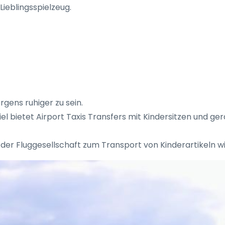
Lieblingsspielzeug.
rgens ruhiger zu sein.
iel bietet Airport Taxis Transfers mit Kindersitzen und ge
ie der Fluggesellschaft zum Transport von Kinderartikeln 