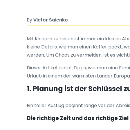
By
Victor Saienko
Mit Kindern zu reisen ist immer ein kleines A
kleine Details: wie man einen Koffer packt, 
werden. Um Chaos zu vermeiden, ist es wichti
Dieser Artikel bietet Tipps, wie man eine Fam
Urlaub in einem der wärmsten Länder Europas
1. Planung ist der Schlüssel 
Ein toller Ausflug beginnt lange vor der Abre
Die richtige Zeit und das richtige Zie