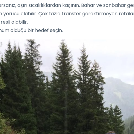
rsanız, aşırı sıcaklıklardan kaçının. Bahar ve sonbahar gen
in yorucu olabilir. Çok fazla transfer gerektirmeyen rotalar
esli olabilir.
mum olduğu bir hedef seçin.