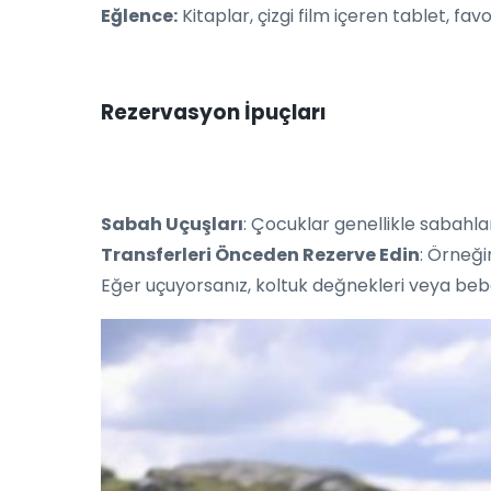
Eğlence:
Kitaplar, çizgi film içeren tablet, fav
Rezervasyon İpuçları
Sabah Uçuşları
: Çocuklar genellikle sabahlar
Transferleri Önceden Rezerve Edin
: Örneği
Eğer uçuyorsanız, koltuk değnekleri veya bebek