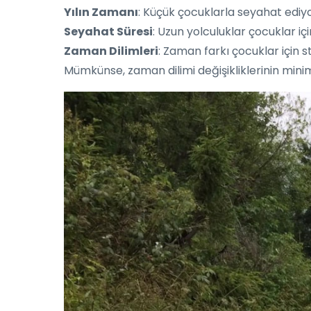
Yılın Zamanı
: Küçük çocuklarla seyahat ediyo
Seyahat Süresi
: Uzun yolculuklar çocuklar iç
Zaman Dilimleri
: Zaman farkı çocuklar için str
Mümkünse, zaman dilimi değişikliklerinin mini