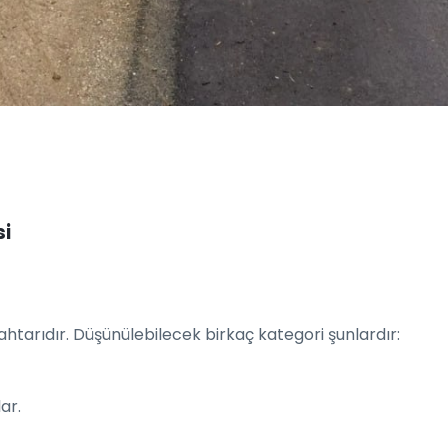
si
htarıdır. Düşünülebilecek birkaç kategori şunlardır:
ar.