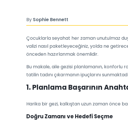
By
Sophie Bennett
Çocuklarla seyahat her zaman unutulmaz duygul
valizi nasıl paketleyeceğiniz, yolda ne getirec
önceden hazırlanmak önemlidir.
Bu makale, aile gezisi planlamanın, konforlu 
tatilin tadını çıkarmanın ipuçlarını sunmaktad
1. Planlama Başarının Anahta
Harika bir gezi, kalkıştan uzun zaman önce başlar
Doğru Zamanı ve Hedefi Seçme