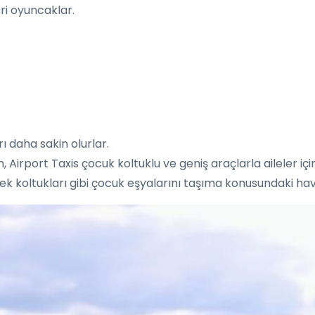
ori oyuncaklar.
ı daha sakin olurlar.
n, Airport Taxis çocuk koltuklu ve geniş araçlarla aileler iç
 koltukları gibi çocuk eşyalarını taşıma konusundaki hava