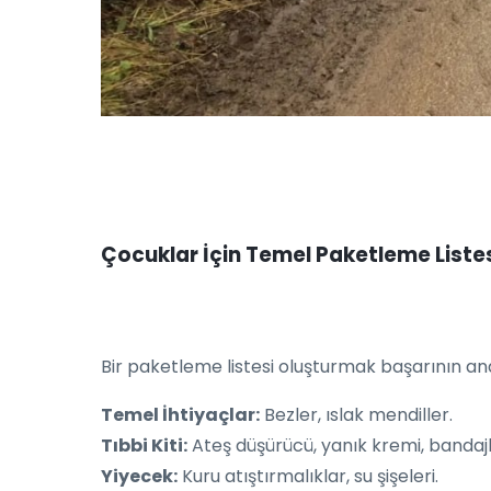
Çocuklar İçin Temel Paketleme Liste
Bir paketleme listesi oluşturmak başarının ana
Temel İhtiyaçlar:
Bezler, ıslak mendiller.
Tıbbi Kiti:
Ateş düşürücü, yanık kremi, bandajl
Yiyecek:
Kuru atıştırmalıklar, su şişeleri.