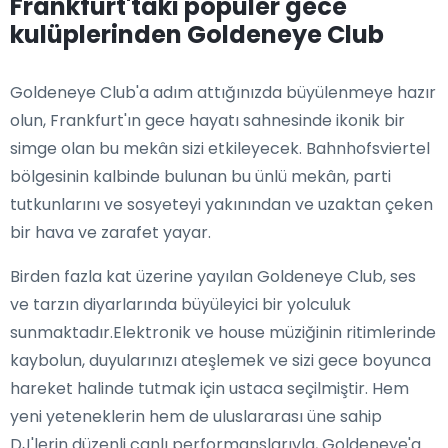
Frankfurt'taki popüler gece
kulüplerinden Goldeneye Club
Goldeneye Club'a adım attığınızda büyülenmeye hazır
olun, Frankfurt'ın gece hayatı sahnesinde ikonik bir
simge olan bu mekân sizi etkileyecek. Bahnhofsviertel
bölgesinin kalbinde bulunan bu ünlü mekân, parti
tutkunlarını ve sosyeteyi yakınından ve uzaktan çeken
bir hava ve zarafet yayar.
Birden fazla kat üzerine yayılan Goldeneye Club, ses
ve tarzın diyarlarında büyüleyici bir yolculuk
sunmaktadır.Elektronik ve house müziğinin ritimlerinde
kaybolun, duyularınızı ateşlemek ve sizi gece boyunca
hareket halinde tutmak için ustaca seçilmiştir. Hem
yeni yeteneklerin hem de uluslararası üne sahip
DJ'lerin düzenli canlı performanslarıyla, Goldeneye'a