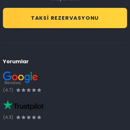
TAKSI REZERVASYONU
Yorumlar
(4.7)
(4.3)