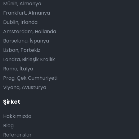
Münih, Almanya
Frankfurt, Almanya
Dublin, İrlanda
Amsterdam, Hollanda
Barselona, İspanya
Lizbon, Portekiz
Londra, Birleşik Krallık
Roma, İtalya
Prag, Çek Cumhuriyeti
Viyana, Avusturya
Şirket
Hakkımızda
Blog
Referanslar