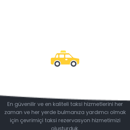
Bizimle olun
En güvenilir ve en kaliteli taksi hizmetlerini her
zaman ve her yerde bulmanıza yardımcı olmak
için çevrimiçi taksi rezervasyon hizmetimizi
oluşturduk.