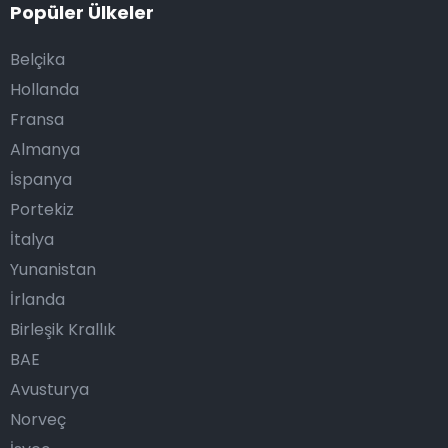
Popüler Ülkeler
Belçika
Hollanda
Fransa
Almanya
İspanya
Portekiz
İtalya
Yunanistan
İrlanda
Birleşik Krallık
BAE
Avusturya
Norveç