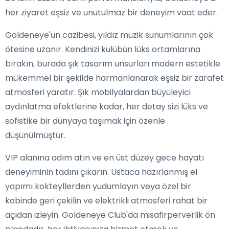
her ziyaret eşsiz ve unutulmaz bir deneyim vaat eder.
Goldeneye'un cazibesi, yıldız müzik sunumlarının çok
ötesine uzanır. Kendinizi kulübün lüks ortamlarına
bırakın, burada şık tasarım unsurları modern estetikle
mükemmel bir şekilde harmanlanarak eşsiz bir zarafet
atmosferi yaratır. Şık mobilyalardan büyüleyici
aydınlatma efektlerine kadar, her detay sizi lüks ve
sofistike bir dünyaya taşımak için özenle
düşünülmüştür.
VIP alanına adım atın ve en üst düzey gece hayatı
deneyiminin tadını çıkarın. Ustaca hazırlanmış el
yapımı kokteyllerden yudumlayın veya özel bir
kabinde geri çekilin ve elektrikli atmosferi rahat bir
açıdan izleyin. Goldeneye Club'da misafirperverlik ön