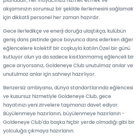
plandadır, her ihtiyacınıza hizmet etmek ve
akşamınızın sorunsuz bir şekilde ilerlemesini sağlamak
için dikkatli personel her zaman hazırdır.
Gece ilerledikçe ve enerji doruğa ulaştıkça, kulübün
geniş dans pistinde gece boyunca dans ederken diğer
eğlencelere kolektif bir coşkuyla katılın.Özel bir günü
kutluyor olun ya da sadece kısıtlanmamış eğlenceli bir
gece arıyorsanız, Goldeneye Club unutulmaz anılar ve
unutulmaz anlar için sahneyi hazırlıyor.
Benzersiz ambiyansı, dünya standartlarında eğlencesi
ve kusursuz hizmetiyle Goldeneye Club, gece
hayatınızı yeni zirvelere taşımanızı davet ediyor.
Büyülenmeye hazırlanın, büyülenmeye hazırlanın -
Goldeneye Club'da başka hiçbir yerde olmadığı gibi bir
yolculuğa çıkmaya hazırlanın.