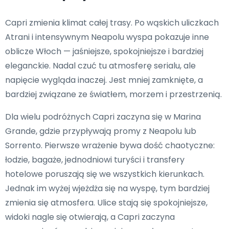
Capri zmienia klimat całej trasy. Po wąskich uliczkach
Atrani i intensywnym Neapolu wyspa pokazuje inne
oblicze Włoch — jaśniejsze, spokojniejsze i bardziej
eleganckie. Nadal czuć tu atmosferę serialu, ale
napięcie wygląda inaczej. Jest mniej zamknięte, a
bardziej związane ze światłem, morzem i przestrzenią.
Dla wielu podróżnych Capri zaczyna się w Marina
Grande, gdzie przypływają promy z Neapolu lub
Sorrento. Pierwsze wrażenie bywa dość chaotyczne:
łodzie, bagaże, jednodniowi turyści i transfery
hotelowe poruszają się we wszystkich kierunkach.
Jednak im wyżej wjeżdża się na wyspę, tym bardziej
zmienia się atmosfera. Ulice stają się spokojniejsze,
widoki nagle się otwierają, a Capri zaczyna