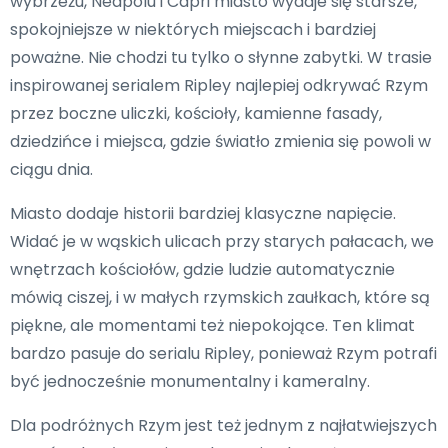
wybrzeżu, Neapolu i Capri miasto wydaje się starsze,
spokojniejsze w niektórych miejscach i bardziej
poważne. Nie chodzi tu tylko o słynne zabytki. W trasie
inspirowanej serialem Ripley najlepiej odkrywać Rzym
przez boczne uliczki, kościoły, kamienne fasady,
dziedzińce i miejsca, gdzie światło zmienia się powoli w
ciągu dnia.
Miasto dodaje historii bardziej klasyczne napięcie.
Widać je w wąskich ulicach przy starych pałacach, we
wnętrzach kościołów, gdzie ludzie automatycznie
mówią ciszej, i w małych rzymskich zaułkach, które są
piękne, ale momentami też niepokojące. Ten klimat
bardzo pasuje do serialu Ripley, ponieważ Rzym potrafi
być jednocześnie monumentalny i kameralny.
Dla podróżnych Rzym jest też jednym z najłatwiejszych