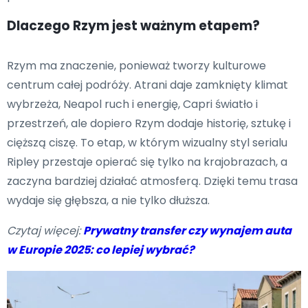
Dlaczego Rzym jest ważnym etapem?
Rzym ma znaczenie, ponieważ tworzy kulturowe
centrum całej podróży. Atrani daje zamknięty klimat
wybrzeża, Neapol ruch i energię, Capri światło i
przestrzeń, ale dopiero Rzym dodaje historię, sztukę i
cięższą ciszę. To etap, w którym wizualny styl serialu
Ripley przestaje opierać się tylko na krajobrazach, a
zaczyna bardziej działać atmosferą. Dzięki temu trasa
wydaje się głębsza, a nie tylko dłuższa.
Czytaj więcej:
Prywatny transfer czy wynajem auta
w Europie 2025: co lepiej wybrać?