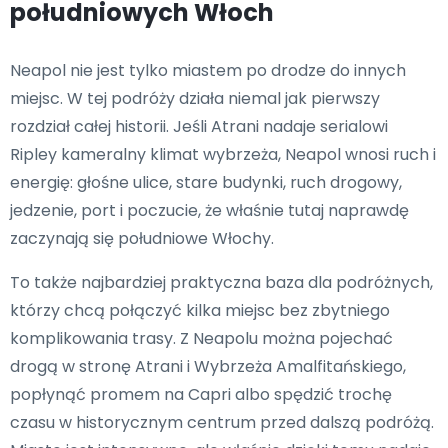
południowych Włoch
Neapol nie jest tylko miastem po drodze do innych
miejsc. W tej podróży działa niemal jak pierwszy
rozdział całej historii. Jeśli Atrani nadaje serialowi
Ripley kameralny klimat wybrzeża, Neapol wnosi ruch i
energię: głośne ulice, stare budynki, ruch drogowy,
jedzenie, port i poczucie, że właśnie tutaj naprawdę
zaczynają się południowe Włochy.
To także najbardziej praktyczna baza dla podróżnych,
którzy chcą połączyć kilka miejsc bez zbytniego
komplikowania trasy. Z Neapolu można pojechać
drogą w stronę Atrani i Wybrzeża Amalfitańskiego,
popłynąć promem na Capri albo spędzić trochę
czasu w historycznym centrum przed dalszą podróżą.