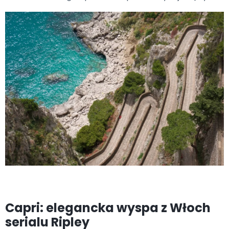
Capri: elegancka wyspa z Włoch
serialu Ripley