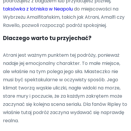
podróżujesz z bagażem lub przylatujesz później,
taksówka z lotniska w Neapolu
do miejscowości na
Wybrzeżu Amalfitańskim, takich jak Atrani, Amalfi czy
Ravello, pozwoli rozpocząć podróż spokojniej.
Dlaczego warto tu przyjechać?
Atrani jest ważnym punktem tej podróży, ponieważ
nadaje jej emocjonalny charakter. To małe miejsce,
ale właśnie na tym polega jego siła. Miasteczko nie
musi być spektakularne w oczywisty sposób. Jego
klimat tworzą wąskie uliczki, nagłe widoki na morze,
stare mury i poczucie, że za każdym zakrętem może
zaczynać się kolejna scena serialu. Dla fanów Ripley to
właśnie tutaj podróż zaczyna wydawać się naprawdę
realna.