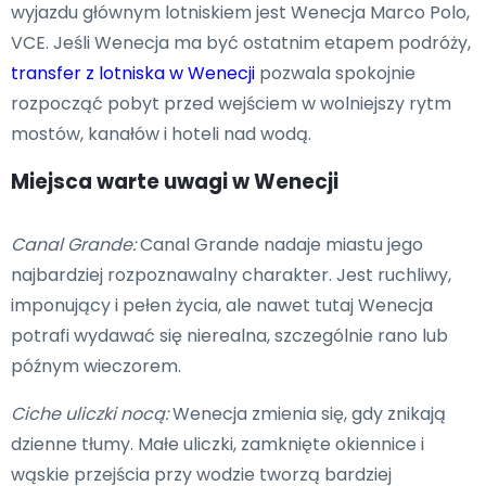
wyjazdu głównym lotniskiem jest Wenecja Marco Polo,
VCE. Jeśli Wenecja ma być ostatnim etapem podróży,
transfer z lotniska w Wenecji
pozwala spokojnie
rozpocząć pobyt przed wejściem w wolniejszy rytm
mostów, kanałów i hoteli nad wodą.
Miejsca warte uwagi w Wenecji
Canal Grande:
Canal Grande nadaje miastu jego
najbardziej rozpoznawalny charakter. Jest ruchliwy,
imponujący i pełen życia, ale nawet tutaj Wenecja
potrafi wydawać się nierealna, szczególnie rano lub
późnym wieczorem.
Ciche uliczki nocą:
Wenecja zmienia się, gdy znikają
dzienne tłumy. Małe uliczki, zamknięte okiennice i
wąskie przejścia przy wodzie tworzą bardziej