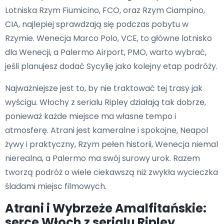
Lotniska Rzym Fiumicino, FCO, oraz Rzym Ciampino,
CIA, najlepiej sprawdzają się podczas pobytu w
Rzymie. Wenecja Marco Polo, VCE, to główne lotnisko
dla Wenecji, a Palermo Airport, PMO, warto wybrać,
jeśli planujesz dodać Sycylię jako kolejny etap podróży.
Najważniejsze jest to, by nie traktować tej trasy jak
wyścigu. Włochy z serialu Ripley działają tak dobrze,
ponieważ każde miejsce ma własne tempo i
atmosferę. Atrani jest kameralne i spokojne, Neapol
żywy i praktyczny, Rzym pełen historii, Wenecja niemal
nierealna, a Palermo ma swój surowy urok. Razem
tworzą podróż o wiele ciekawszą niż zwykła wycieczka
śladami miejsc filmowych.
Atrani i Wybrzeże Amalfitańskie:
serce Włoch z serialu Ripley