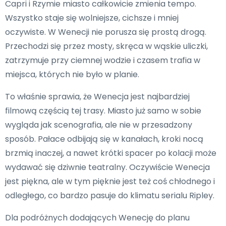
Capri i Rzymie miasto całkowicie zmienia tempo.
Wszystko staje się wolniejsze, cichsze i mniej
oczywiste. W Wenecji nie porusza się prostą drogą.
Przechodzi się przez mosty, skręca w wąskie uliczki,
zatrzymuje przy ciemnej wodzie i czasem trafia w
miejsca, których nie było w planie.
To właśnie sprawia, że Wenecja jest najbardziej
filmową częścią tej trasy. Miasto już samo w sobie
wygląda jak scenografia, ale nie w przesadzony
sposób. Pałace odbijają się w kanałach, kroki nocą
brzmią inaczej, a nawet krótki spacer po kolacji może
wydawać się dziwnie teatralny. Oczywiście Wenecja
jest piękna, ale w tym pięknie jest też coś chłodnego i
odległego, co bardzo pasuje do klimatu serialu Ripley.
Dla podróżnych dodających Wenecję do planu