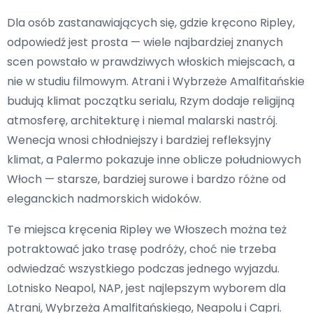
Dla osób zastanawiających się, gdzie kręcono Ripley,
odpowiedź jest prosta — wiele najbardziej znanych
scen powstało w prawdziwych włoskich miejscach, a
nie w studiu filmowym. Atrani i Wybrzeże Amalfitańskie
budują klimat początku serialu, Rzym dodaje religijną
atmosferę, architekturę i niemal malarski nastrój.
Wenecja wnosi chłodniejszy i bardziej refleksyjny
klimat, a Palermo pokazuje inne oblicze południowych
Włoch — starsze, bardziej surowe i bardzo różne od
eleganckich nadmorskich widoków.
Te miejsca kręcenia Ripley we Włoszech można też
potraktować jako trasę podróży, choć nie trzeba
odwiedzać wszystkiego podczas jednego wyjazdu.
Lotnisko Neapol, NAP, jest najlepszym wyborem dla
Atrani, Wybrzeża Amalfitańskiego, Neapolu i Capri.