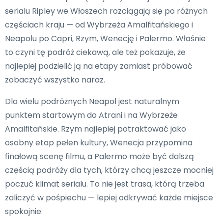
serialu Ripley we Włoszech rozciągają się po różnych
częściach kraju — od Wybrzeża Amalfitańskiego i
Neapolu po Capri, Rzym, Wenecję i Palermo. Właśnie
to czyni tę podróż ciekawą, ale też pokazuje, że
najlepiej podzielić ją na etapy zamiast próbować
zobaczyć wszystko naraz.
Dla wielu podróżnych Neapol jest naturalnym
punktem startowym do Atrani i na Wybrzeże
Amalfitańskie. Rzym najlepiej potraktować jako
osobny etap pełen kultury, Wenecja przypomina
finałową scenę filmu, a Palermo może być dalszą
częścią podróży dla tych, którzy chcą jeszcze mocniej
poczuć klimat serialu. To nie jest trasa, którą trzeba
zaliczyć w pośpiechu — lepiej odkrywać każde miejsce
spokojnie.