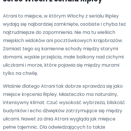
Atrani to miejsce, w którym Włochy z serialu Ripley
wydają się najbardziej zamknięte, osobiste i chyba też
najtrudniejsze do zapomnienia. Nie ma tu wielkich
miejskich widoków ani pocztówkowych krajobrazów.
Zamiast tego są kamienne schody między starymi
domami, wąskie przejścia, małe balkony nad cichymi
uliczkami i morze, które pojawia się między murami
tylko na chwilę.
Właśnie dlatego Atrani tak dobrze sprawdza się jako
miejsce kręcenia Ripley. Miasteczko ma naturalny,
intensywny klimat. Czuć wysokość wybrzeża, bliskość
budynków i echo dźwięków zatrzymujące się między
ulicami. Nawet za dnia Atrani wygląda jak miejsce
pełne tajemnic. Dla odwiedzających to także