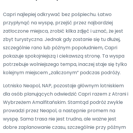
Capri najlepiej odkrywać bez pośpiechu. Łatwo
przypłynąć na wyspę, przejść przez najbardziej
zatłoczone miejsca, zrobić kilka zdjęć i uznać, że jest
zbyt turystyczna. Jednak gdy zostanie się tu dłużej,
szczególnie rano lub późnym popołudniem, Capri
pokazuje spokojniejszą i ciekawszą stronę. Ta wyspa
potrzebuje wolniejszego tempa, inaczej staje się tylko
kolejnym miejscem „zaliczonym” podczas podróży.
Lotnisko Neapol, NAP, pozostaje głównym lotniskiem
dla osób planujących odwiedzić Capri razem z Atrani i
Wybrzeżem Amalfitańskim. Stamtąd podróż zwykle
prowadzi przez Neapol, a następnie promem na
wyspę. Sama trasa nie jest trudna, ale ważne jest
dobre zaplanowanie czasu, szczególnie przy późnym