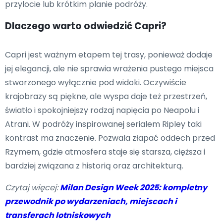
przylocie lub krótkim planie podróży.
Dlaczego warto odwiedzić Capri?
Capri jest ważnym etapem tej trasy, ponieważ dodaje
jej elegancji, ale nie sprawia wrażenia pustego miejsca
stworzonego wyłącznie pod widoki. Oczywiście
krajobrazy są piękne, ale wyspa daje też przestrzeń,
światło i spokojniejszy rodzaj napięcia po Neapolu i
Atrani. W podróży inspirowanej serialem Ripley taki
kontrast ma znaczenie. Pozwala złapać oddech przed
Rzymem, gdzie atmosfera staje się starsza, cięższa i
bardziej związana z historią oraz architekturą.
Czytaj więcej:
Milan Design Week 2025: kompletny
przewodnik po wydarzeniach, miejscach i
transferach lotniskowych