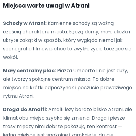
Miejsca warte uwagi w Atrani
Schody w Atrani:
Kamienne schody są ważną
częścią charakteru miasta. Łączą domy, małe uliczki i
ukryte zakątki w sposób, który wygląda niemal jak
scenografia filmowa, choć to zwykłe życie toczące się
wokół.
Mały centralny plac:
Piazza Umberto I nie jest duży,
ale tworzy spokojne centrum miasta. To dobre
miejsce na krótki odpoczynek i poczucie prawdziwego
rytmu Atrani.
Droga do Amalfi:
Amalfi leży bardzo blisko Atrani, ale
klimat obu miejsc szybko się zmienia. Droga i piesze
trasy między nimi dobrze pokazują ten kontrast —
jedno miejsce jest spokojne i zamknięte, drugie