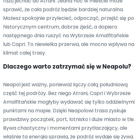
razu jechać do Atrani. Jedna noc w mieście może
sprawić, że cała podróż będzie bardziej naturalna.
Możesz spokojnie przylecieć, odpocząć, przejść się po
historycznym centrum, dobrze zjeść, a dopiero
następnego dnia ruszyć na Wybrzeże Amalfitańskie
lub Capri. To niewielka przerwa, ale mocno wpływa na
klimat całej trasy.
Dlaczego warto zatrzymać się w Neapolu?
Neapol jest ważny, ponieważ łączy całą południową
część tej podróży. Bez niego Atrani, Capri i Wybrzeże
Amalfitańskie mogłyby wydawać się tylko oddzielnymi
punktami na mapie. Dzięki Neapolowi trasa zyskuje
prawdziwy początek, port, lotnisko i duże miasto w tle.
Bywa chaotyczny i momentami przytłaczający, ale
właśnie ta energia sprawia, że podróż wydaje się żywa.