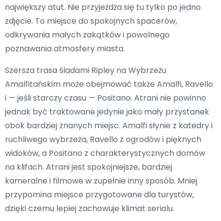
największy atut. Nie przyjeżdża się tu tylko po jedno
zdjęcie. To miejsce do spokojnych spacerów,
odkrywania małych zakątków i powolnego
poznawania atmosfery miasta.
Szersza trasa śladami Ripley na Wybrzeżu
Amalfitańskim może obejmować także Amalfi, Ravello
i — jeśli starczy czasu — Positano. Atrani nie powinno
jednak być traktowane jedynie jako mały przystanek
obok bardziej znanych miejsc. Amalfi słynie z katedry i
ruchliwego wybrzeża, Ravello z ogrodów i pięknych
widoków, a Positano z charakterystycznych domów
na klifach. Atrani jest spokojniejsze, bardziej
kameralne i filmowe w zupełnie inny sposób. Mniej
przypomina miejsce przygotowane dla turystów,
dzięki czemu lepiej zachowuje klimat serialu.