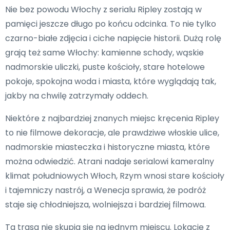
Nie bez powodu Włochy z serialu Ripley zostają w
pamięci jeszcze długo po końcu odcinka. To nie tylko
czarno-białe zdjęcia i ciche napięcie historii. Dużą rolę
grają też same Włochy: kamienne schody, wąskie
nadmorskie uliczki, puste kościoły, stare hotelowe
pokoje, spokojna woda i miasta, które wyglądają tak,
jakby na chwilę zatrzymały oddech.
Niektóre z najbardziej znanych miejsc kręcenia Ripley
to nie filmowe dekoracje, ale prawdziwe włoskie ulice,
nadmorskie miasteczka i historyczne miasta, które
można odwiedzić. Atrani nadaje serialowi kameralny
klimat południowych Włoch, Rzym wnosi stare kościoły
i tajemniczy nastrój, a Wenecja sprawia, że podróż
staje się chłodniejsza, wolniejsza i bardziej filmowa.
Ta trasa nie skupia się na jednym miejscu. Lokacje z