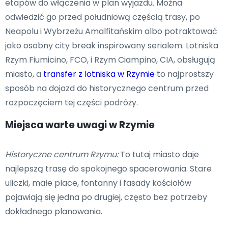
etapów do włączenia w plan wyjazdu. Można
odwiedzić go przed południową częścią trasy, po
Neapolu i Wybrzeżu Amalfitańskim albo potraktować
jako osobny city break inspirowany serialem. Lotniska
Rzym Fiumicino, FCO, i Rzym Ciampino, CIA, obsługują
miasto, a
transfer z lotniska w Rzymie
to najprostszy
sposób na dojazd do historycznego centrum przed
rozpoczęciem tej części podróży.
Miejsca warte uwagi w Rzymie
Historyczne centrum Rzymu:
To tutaj miasto daje
najlepszą trasę do spokojnego spacerowania. Stare
uliczki, małe place, fontanny i fasady kościołów
pojawiają się jedna po drugiej, często bez potrzeby
dokładnego planowania.