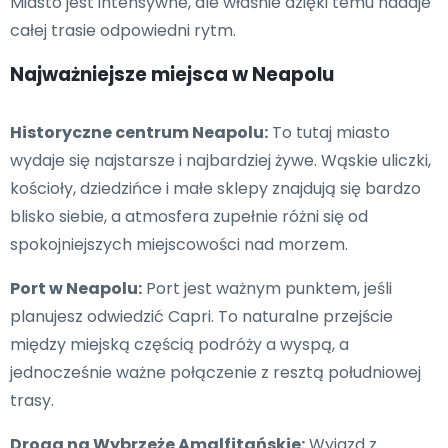
Miasto jest intensywne, ale właśnie dzięki temu nadaje
całej trasie odpowiedni rytm.
Najważniejsze miejsca w Neapolu
Historyczne centrum Neapolu:
To tutaj miasto
wydaje się najstarsze i najbardziej żywe. Wąskie uliczki,
kościoły, dziedzińce i małe sklepy znajdują się bardzo
blisko siebie, a atmosfera zupełnie różni się od
spokojniejszych miejscowości nad morzem.
Port w Neapolu:
Port jest ważnym punktem, jeśli
planujesz odwiedzić Capri. To naturalne przejście
między miejską częścią podróży a wyspą, a
jednocześnie ważne połączenie z resztą południowej
trasy.
Droga na Wybrzeże Amalfitańskie:
Wyjazd z