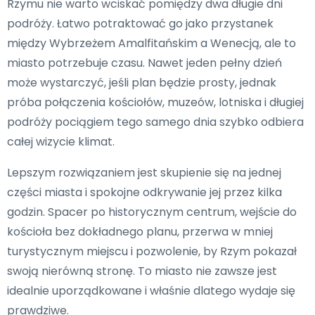
Rzymu nie warto wciskać pomiędzy dwa długie dni
podróży. Łatwo potraktować go jako przystanek
między Wybrzeżem Amalfitańskim a Wenecją, ale to
miasto potrzebuje czasu. Nawet jeden pełny dzień
może wystarczyć, jeśli plan będzie prosty, jednak
próba połączenia kościołów, muzeów, lotniska i długiej
podróży pociągiem tego samego dnia szybko odbiera
całej wizycie klimat.
Lepszym rozwiązaniem jest skupienie się na jednej
części miasta i spokojne odkrywanie jej przez kilka
godzin. Spacer po historycznym centrum, wejście do
kościoła bez dokładnego planu, przerwa w mniej
turystycznym miejscu i pozwolenie, by Rzym pokazał
swoją nierówną stronę. To miasto nie zawsze jest
idealnie uporządkowane i właśnie dlatego wydaje się
prawdziwe.