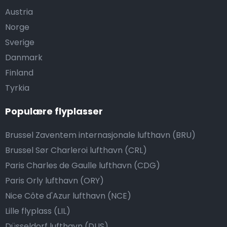
Austria
Norge
Sverige
Danmark
Finland
Tyrkia
Populære flyplasser
Brussel Zaventem internasjonale lufthavn (BRU)
Brussel Sør Charleroi lufthavn (CRL)
Paris Charles de Gaulle lufthavn (CDG)
Paris Orly lufthavn (ORY)
Nice Côte d'Azur lufthavn (NCE)
Lille flyplass (LIL)
Düsseldorf lufthavn (DUS)