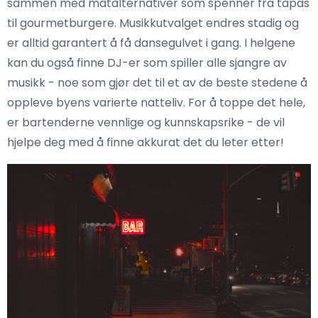
sammen med matalternativer som spenner fra tapas
til gourmetburgere. Musikkutvalget endres stadig og
er alltid garantert å få dansegulvet i gang. I helgene
kan du også finne DJ-er som spiller alle sjangre av
musikk - noe som gjør det til et av de beste stedene å
oppleve byens varierte natteliv. For å toppe det hele,
er bartenderne vennlige og kunnskapsrike - de vil
hjelpe deg med å finne akkurat det du leter etter!