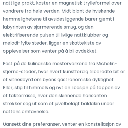
nattlige prakt, kaster en magnetisk trylleformel over
vandrere fra hele verden. Midt blant de hviskende
hemmelighetene til avsidesliggende barer gjemt i
labyrinten av sjarmerende smug, og den
elektrifiserende pulsen til livlige nattklubber og
melodi-fylte steder, ligger en skattekiste av
opplevelser som venter på å bli avdekket.
Fest på de kulinariske mesterverkene fra Michelin-
stjerne-steder, hvor hvert kunstferdig tilberedte bit er
et vitnesbyrd om byens gastronomiske dyktighet.
Eller, stig til himmels og nyt en libasjon på toppen av
et takterrasse, hvor den skinnende horisonten
strekker seg ut som et juvelbelagt baldakin under
nattens omfavnelse.
Uansett dine preferanser, venter en konstellasjon av