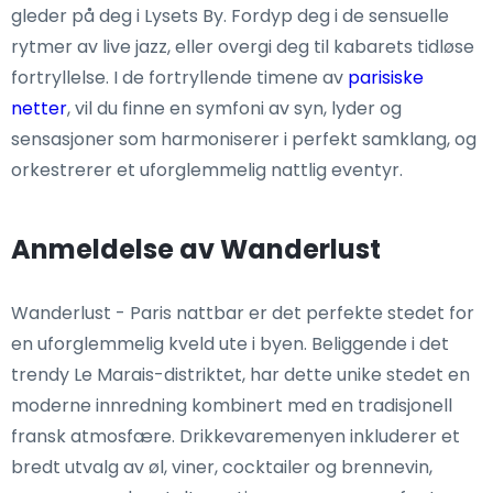
gleder på deg i Lysets By. Fordyp deg i de sensuelle
rytmer av live jazz, eller overgi deg til kabarets tidløse
fortryllelse. I de fortryllende timene av
parisiske
netter
, vil du finne en symfoni av syn, lyder og
sensasjoner som harmoniserer i perfekt samklang, og
orkestrerer et uforglemmelig nattlig eventyr.
Anmeldelse av Wanderlust
Wanderlust - Paris nattbar er det perfekte stedet for
en uforglemmelig kveld ute i byen. Beliggende i det
trendy Le Marais-distriktet, har dette unike stedet en
moderne innredning kombinert med en tradisjonell
fransk atmosfære. Drikkevaremenyen inkluderer et
bredt utvalg av øl, viner, cocktailer og brennevin,