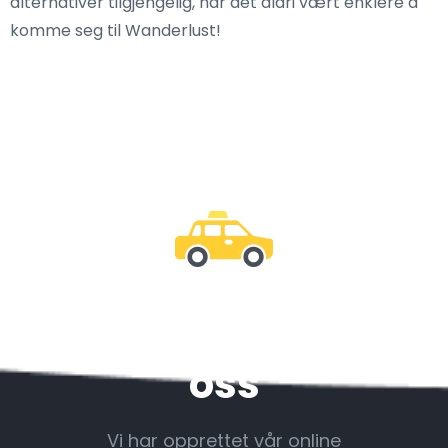
alternativer tilgjengelig, har det aldri vært enklere å
komme seg til Wanderlust!
Vær sammen med
oss
Vi har opprettet vår online