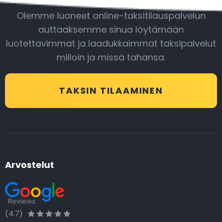
Olemme luoneet online-taksitilauspalvelun
auttaaksemme sinua löytämään
luotettavimmat ja laadukkaimmat taksipalvelut
milloin ja missä tahansa.
TAKSIN TILAAMINEN
Arvostelut
(4.7)