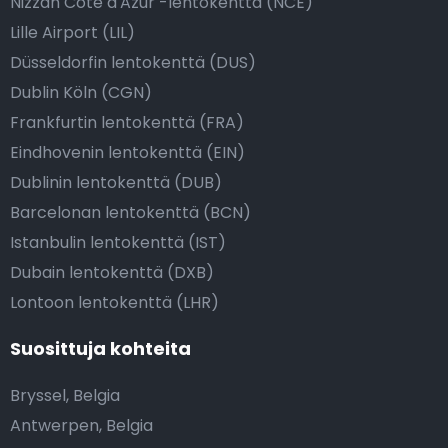
Nizzan Côte d'Azur -lentokenttä (NCE)
Lille Airport (LIL)
Düsseldorfin lentokenttä (DUS)
Dublin Köln (CGN)
Frankfurtin lentokenttä (FRA)
Eindhovenin lentokenttä (EIN)
Dublinin lentokenttä (DUB)
Barcelonan lentokenttä (BCN)
Istanbulin lentokenttä (IST)
Dubain lentokenttä (DXB)
Lontoon lentokenttä (LHR)
Suosittuja kohteita
Bryssel, Belgia
Antwerpen, Belgia