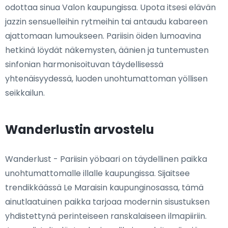
odottaa sinua Valon kaupungissa. Upota itsesi elävän
jazzin sensuelleihin rytmeihin tai antaudu kabareen
ajattomaan lumoukseen. Pariisin öiden lumoavina
hetkinä löydät näkemysten, äänien ja tuntemusten
sinfonian harmonisoituvan täydellisessä
yhtenäisyydessä, luoden unohtumattoman yöllisen
seikkailun.
Wanderlustin arvostelu
Wanderlust - Pariisin yöbaari on täydellinen paikka
unohtumattomalle illalle kaupungissa. Sijaitsee
trendikkäässä Le Maraisin kaupunginosassa, tämä
ainutlaatuinen paikka tarjoaa modernin sisustuksen
yhdistettynä perinteiseen ranskalaiseen ilmapiiriin.