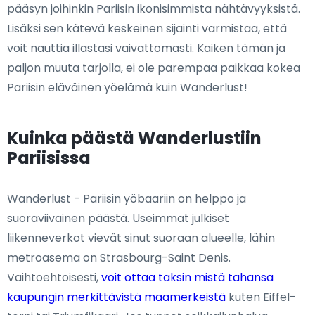
pääsyn joihinkin Pariisin ikonisimmista nähtävyyksistä.
Lisäksi sen kätevä keskeinen sijainti varmistaa, että
voit nauttia illastasi vaivattomasti. Kaiken tämän ja
paljon muuta tarjolla, ei ole parempaa paikkaa kokea
Pariisin eläväinen yöelämä kuin Wanderlust!
Kuinka päästä Wanderlustiin
Pariisissa
Wanderlust - Pariisin yöbaariin on helppo ja
suoraviivainen päästä. Useimmat julkiset
liikenneverkot vievät sinut suoraan alueelle, lähin
metroasema on Strasbourg-Saint Denis.
Vaihtoehtoisesti,
voit ottaa taksin mistä tahansa
kaupungin merkittävistä maamerkeistä
kuten Eiffel-