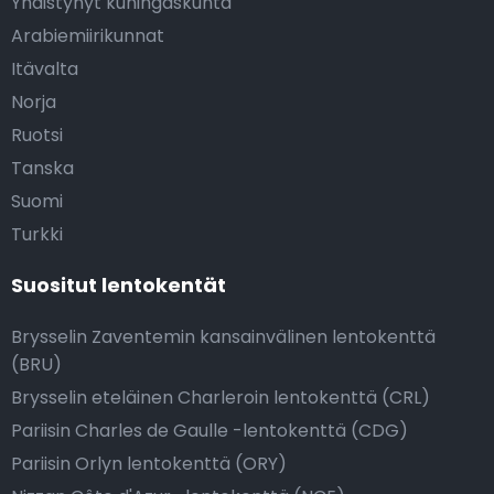
Yhdistynyt kuningaskunta
Arabiemiirikunnat
Itävalta
Norja
Ruotsi
Tanska
Suomi
Turkki
Suositut lentokentät
Brysselin Zaventemin kansainvälinen lentokenttä
(BRU)
Brysselin eteläinen Charleroin lentokenttä (CRL)
Pariisin Charles de Gaulle -lentokenttä (CDG)
Pariisin Orlyn lentokenttä (ORY)