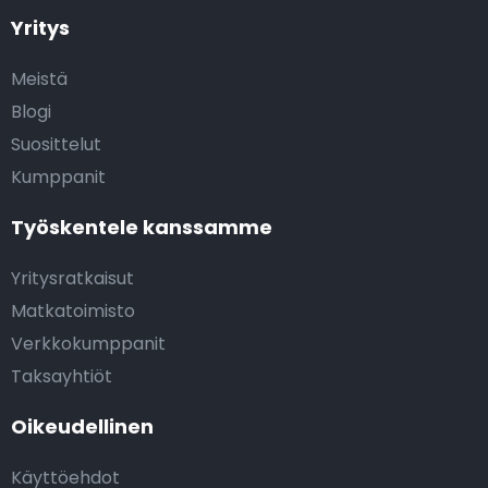
Yritys
Meistä
Blogi
Suosittelut
Kumppanit
Työskentele kanssamme
Yritysratkaisut
Matkatoimisto
Verkkokumppanit
Taksayhtiöt
Oikeudellinen
Käyttöehdot