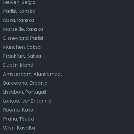
Leuven, Belgia
Pariisi, Ranska
Nizza, Ranska
Marseille, Ranska
Disneyland Pariisi
München, Saksa
Frankfurt, Saksa
Dublin, Irlanti
Amsterdam, Alankomaat
Barcelona, Espanja
Lissabon, Portugali
Lontoo, Iso-Britannia
Rooma, Italia
Praha, Tšekki
Wien, Itävalta