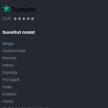
(4.3)
Suositut maat
Belgia
Alankomaat
Ranska
Saksa
Espanja
Portugali
Italia
Kreikka
Irlanti