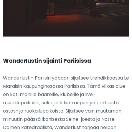
Wanderlustin sijainti Pariisissa
Wanderlust - Pariisin yöbaari sijaitsee trendikkäässä Le
Maraisin kaupunginosassa Pariisissa. Tämä vilkas alue
on koti monille baareille, klubeille ja live-
musiikkipaikoille, sekä joillekin kaupungin parhaista
ostos- ja ruokailupaikoista. Sijaitsee vain muutaman
minuutin päässä ikonisesta Seine-joesta ja Notre
Damen katedraalista, Wanderlust tarjoaa helpon