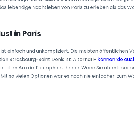
das lebendige Nachtleben von Paris zu erleben als das Wa
st in Paris
st einfach und unkompliziert. Die meisten öffentlichen Ver
on Strasbourg-Saint Denis ist. Alternativ
können Sie auch
er dem Arc de Triomphe nehmen. Wenn Sie abenteuerlusti
 Mit so vielen Optionen war es noch nie einfacher, zum W