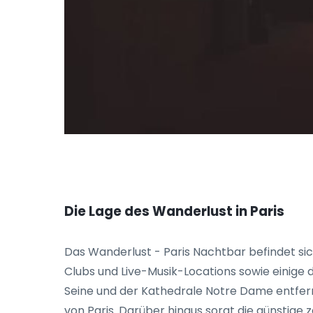
Die Lage des Wanderlust in Paris
Das Wanderlust - Paris Nachtbar befindet sich
Clubs und Live-Musik-Locations sowie einige
Seine und der Kathedrale Notre Dame entfer
von Paris. Darüber hinaus sorgt die günstige