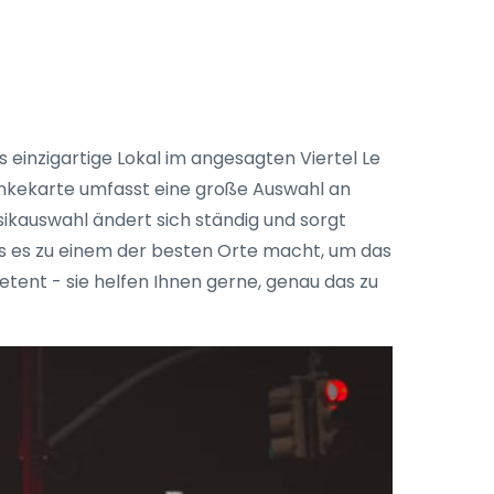
 einzigartige Lokal im angesagten Viertel Le
ränkekarte umfasst eine große Auswahl an
sikauswahl ändert sich ständig und sorgt
as es zu einem der besten Orte macht, um das
etent - sie helfen Ihnen gerne, genau das zu