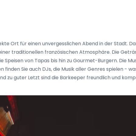
kte Ort für einen unvergesslichen Abend in der Stadt. Das
 einer traditionellen französischen Atmosphäre. Die Get
wie Speisen von Tapas bis hin zu Gourmet-Burgern. Die Mu
 finden Sie auch DJs, die Musik aller Genres spielen - w
Und zu guter Letzt sind die Barkeeper freundlich und komp