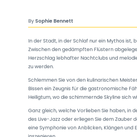
By
Sophie Bennett
In der Stadt, in der Schlaf nur ein Mythos ist
Zwischen den gedämpften Flüstern abgelegen
Herzschlag lebhafter Nachtclubs und melodieg
zu werden.
Schlemmen Sie von den kulinarischen Meister
Bissen ein Zeugnis für die gastronomische Fäh
Heiligtum, wo die schimmernde Skyline sich 
Ganz gleich, welche Vorlieben Sie haben, in d
des Live-Jazz oder erliegen Sie dem Zauber 
eine Symphonie von Anblicken, Klängen und E
inszenieren.