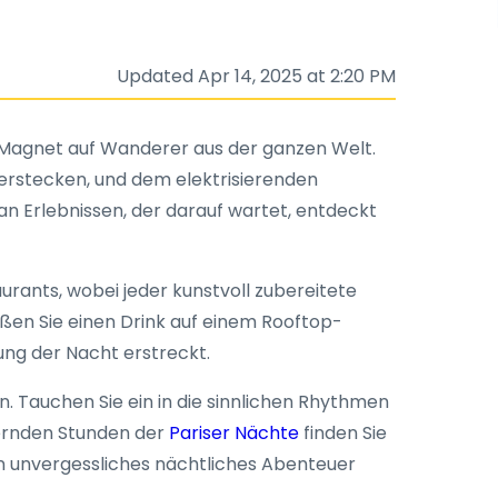
Updated Apr 14, 2025 at 2:20 PM
ein Magnet auf Wanderer aus der ganzen Welt.
erstecken, und dem elektrisierenden
an Erlebnissen, der darauf wartet, entdeckt
rants, wobei jeder kunstvoll zubereitete
ießen Sie einen Drink auf einem Rooftop-
ung der Nacht erstreckt.
n. Tauchen Sie ein in die sinnlichen Rhythmen
bernden Stunden der
Pariser Nächte
finden Sie
in unvergessliches nächtliches Abenteuer