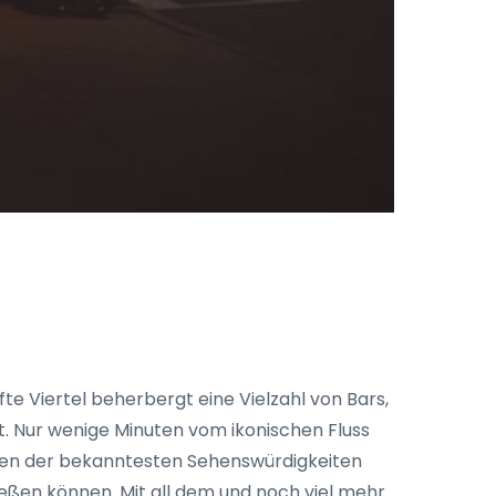
te Viertel beherbergt eine Vielzahl von Bars,
. Nur wenige Minuten vom ikonischen Fluss
igen der bekanntesten Sehenswürdigkeiten
ießen können. Mit all dem und noch viel mehr