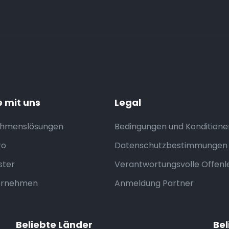
e mit uns
Legal
ehmenslösungen
Bedingungen und Konditione
ro
Datenschutzbestimmungen
ter
Verantwortungsvolle Offen
ernehmen
Anmeldung Partner
Beliebte Länder
Bel