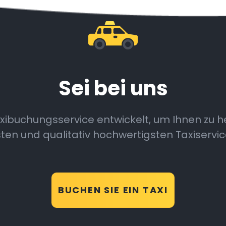
Sei bei uns
buchungsservice entwickelt, um Ihnen zu hel
ten und qualitativ hochwertigsten Taxiservic
BUCHEN SIE EIN TAXI