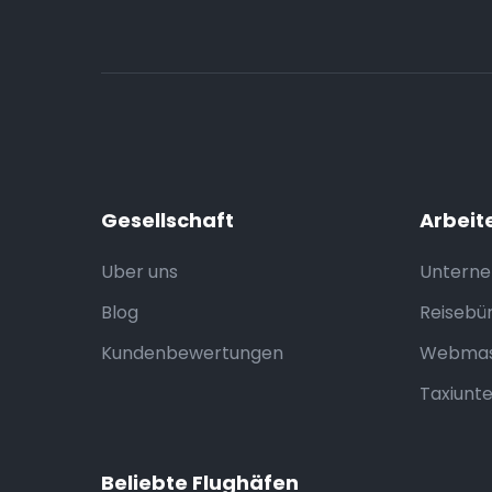
Gesellschaft
Arbeit
Uber uns
Untern
Blog
Reisebü
Kundenbewertungen
Webmas
Taxiunt
Beliebte Flughäfen