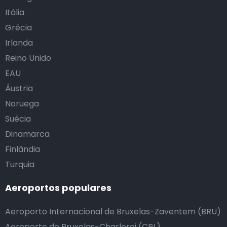
Itália
Grécia
Irlanda
Reino Unido
EAU
Áustria
Noruega
Suécia
Dinamarca
Finlândia
Turquia
Aeroportos populares
Aeroporto Internacional de Bruxelas-Zaventem (BRU)
Aeroporto de Bruxelas-Charleroi (CRL)