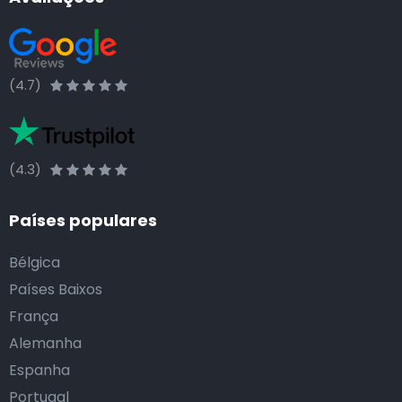
(4.7)
(4.3)
Países populares
Bélgica
Países Baixos
França
Alemanha
Espanha
Portugal