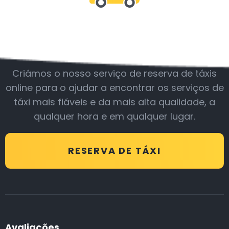
Junte-se a nós
Criámos o nosso serviço de reserva de táxis
online para o ajudar a encontrar os serviços de
táxi mais fiáveis e da mais alta qualidade, a
qualquer hora e em qualquer lugar.
RESERVA DE TÁXI
Avaliações