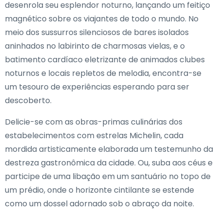
desenrola seu esplendor noturno, lançando um feitiço
magnético sobre os viajantes de todo o mundo. No
meio dos sussurros silenciosos de bares isolados
aninhados no labirinto de charmosas vielas, e o
batimento cardíaco eletrizante de animados clubes
noturnos e locais repletos de melodia, encontra-se
um tesouro de experiências esperando para ser
descoberto.
Delicie-se com as obras-primas culinárias dos
estabelecimentos com estrelas Michelin, cada
mordida artisticamente elaborada um testemunho da
destreza gastronômica da cidade. Ou, suba aos céus e
participe de uma libação em um santuário no topo de
um prédio, onde o horizonte cintilante se estende
como um dossel adornado sob o abraço da noite.