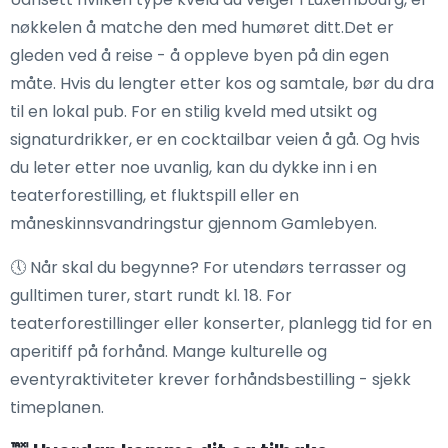
nøkkelen å matche den med humøret ditt.Det er
gleden ved å reise - å oppleve byen på din egen
måte. Hvis du lengter etter kos og samtale, bør du dra
til en lokal pub. For en stilig kveld med utsikt og
signaturdrikker, er en cocktailbar veien å gå. Og hvis
du leter etter noe uvanlig, kan du dykke inn i en
teaterforestilling, et fluktspill eller en
måneskinnsvandringstur gjennom Gamlebyen.
🕔 Når skal du begynne? For utendørs terrasser og
gulltimen turer, start rundt kl. 18. For
teaterforestillinger eller konserter, planlegg tid for en
aperitiff på forhånd. Mange kulturelle og
eventyraktiviteter krever forhåndsbestilling - sjekk
timeplanen.