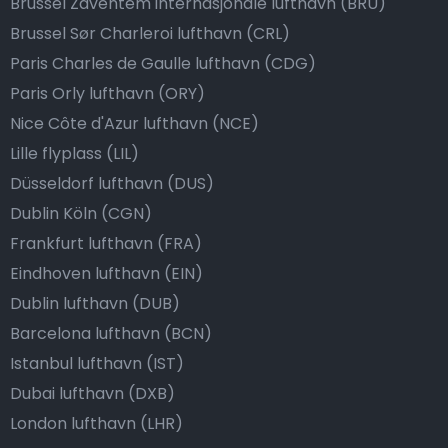
Brussel Zaventem internasjonale lufthavn (BRU)
Brussel Sør Charleroi lufthavn (CRL)
Paris Charles de Gaulle lufthavn (CDG)
Paris Orly lufthavn (ORY)
Nice Côte d'Azur lufthavn (NCE)
Lille flyplass (LIL)
Düsseldorf lufthavn (DUS)
Dublin Köln (CGN)
Frankfurt lufthavn (FRA)
Eindhoven lufthavn (EIN)
Dublin lufthavn (DUB)
Barcelona lufthavn (BCN)
Istanbul lufthavn (IST)
Dubai lufthavn (DXB)
London lufthavn (LHR)