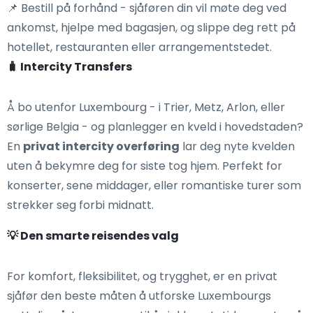
📌 Bestill på forhånd - sjåføren din vil møte deg ved
ankomst, hjelpe med bagasjen, og slippe deg rett på
hotellet, restauranten eller arrangementstedet.
🧳 Intercity Transfers
Å bo utenfor Luxembourg - i Trier, Metz, Arlon, eller
sørlige Belgia - og planlegger en kveld i hovedstaden?
En
privat intercity overføring
lar deg nyte kvelden
uten å bekymre deg for siste tog hjem. Perfekt for
konserter, sene middager, eller romantiske turer som
strekker seg forbi midnatt.
💡 Den smarte reisendes valg
For komfort, fleksibilitet, og trygghet, er en privat
sjåfør den beste måten å utforske Luxembourgs