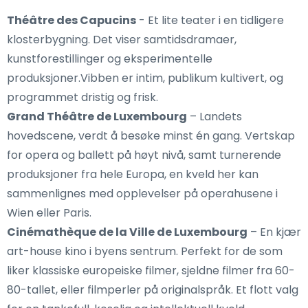
Théâtre des Capucins
- Et lite teater i en tidligere
klosterbygning. Det viser samtidsdramaer,
kunstforestillinger og eksperimentelle
produksjoner.Vibben er intim, publikum kultivert, og
programmet dristig og frisk.
Grand Théâtre de Luxembourg
– Landets
hovedscene, verdt å besøke minst én gang. Vertskap
for opera og ballett på høyt nivå, samt turnerende
produksjoner fra hele Europa, en kveld her kan
sammenlignes med opplevelser på operahusene i
Wien eller Paris.
Cinémathèque de la Ville de Luxembourg
– En kjær
art-house kino i byens sentrum. Perfekt for de som
liker klassiske europeiske filmer, sjeldne filmer fra 60-
80-tallet, eller filmperler på originalspråk. Et flott valg