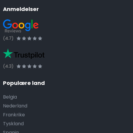
Anmeldelser
(4.7)
(4.3)
Populære land
Belgia
Nederland
Frankrike
Tyskland
Spania