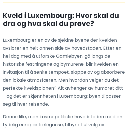
Kveld i Luxembourg: Hvor skal du
dra og hva skal du prøve?
Luxembourg er en av de sjeldne byene der kvelden
avslører en helt annen side av hovedstaden. Etter en
hel dag med å utforske Gamlebyen, gå langs de
historiske festningene og bymurene, blir kvelden en
invitasjon til å senke tempoet, slappe av og absorbere
den lokale atmosfæren. Men hvordan velger du det
perfekte kveldsplanen? Alt avhenger av humøret ditt
- og det er skjønnheten i Luxembourg: byen tilpasser
seg til hver reisende.
Denne lille, men kosmopolitiske hovedstaden med en
tydelig europeisk eleganse, tilbyr et utvalg av