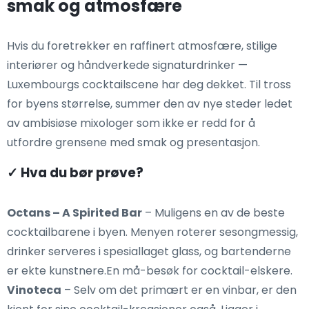
smak og atmosfære
Hvis du foretrekker en raffinert atmosfære, stilige
interiører og håndverkede signaturdrinker —
Luxembourgs cocktailscene har deg dekket. Til tross
for byens størrelse, summer den av nye steder ledet
av ambisiøse mixologer som ikke er redd for å
utfordre grensene med smak og presentasjon.
✓ Hva du bør prøve?
Octans – A Spirited Bar
– Muligens en av de beste
cocktailbarene i byen. Menyen roterer sesongmessig,
drinker serveres i spesiallaget glass, og bartenderne
er ekte kunstnere.En må-besøk for cocktail-elskere.
Vinoteca
– Selv om det primært er en vinbar, er den