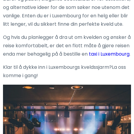
og alternative ideer for de som søker noe utenom det
vanlige. Enten du er i Luxembourg for en helg eller blir
litt lenger, vil du sikkert finne din perfekte kveld ute.
Og hvis du planlegger å dra ut om kvelden og ønsker å
reise komfortabelt, er det en flott måte å gjøre reisen
enda mer behagelig på å bestille en
taxi i Luxembourg
.
Klar til å dykke inn i Luxembourgs kveldssjarm?La oss
komme i gang!