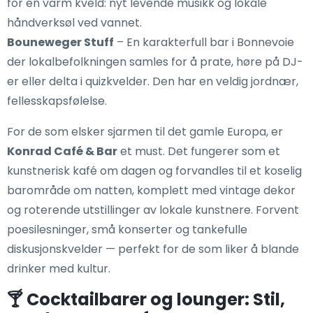
for en varm kveld: nyt levende musikk og lokale
håndverksøl ved vannet.
Bouneweger Stuff
– En karakterfull bar i Bonnevoie
der lokalbefolkningen samles for å prate, høre på DJ-
er eller delta i quizkvelder. Den har en veldig jordnær,
fellesskapsfølelse.
For de som elsker sjarmen til det gamle Europa, er
Konrad Café & Bar
et must. Det fungerer som et
kunstnerisk kafé om dagen og forvandles til et koselig
barområde om natten, komplett med vintage dekor
og roterende utstillinger av lokale kunstnere. Forvent
poesilesninger, små konserter og tankefulle
diskusjonskvelder — perfekt for de som liker å blande
drinker med kultur.
🍸 Cocktailbarer og lounger: Stil,