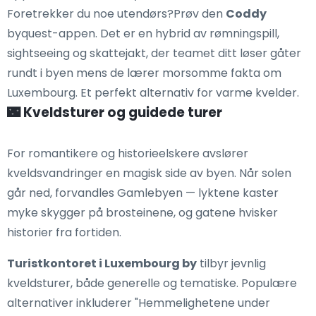
Foretrekker du noe utendørs?Prøv den
Coddy
byquest-appen. Det er en hybrid av rømningspill,
sightseeing og skattejakt, der teamet ditt løser gåter
rundt i byen mens de lærer morsomme fakta om
Luxembourg. Et perfekt alternativ for varme kvelder.
🌃 Kveldsturer og guidede turer
For romantikere og historieelskere avslører
kveldsvandringer en magisk side av byen. Når solen
går ned, forvandles Gamlebyen — lyktene kaster
myke skygger på brosteinene, og gatene hvisker
historier fra fortiden.
Turistkontoret i Luxembourg by
tilbyr jevnlig
kveldsturer, både generelle og tematiske. Populære
alternativer inkluderer "Hemmelighetene under