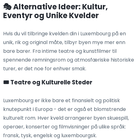
🎭 Alternative Ideer: Kultur,
Eventyr og Unike Kvelder
Hvis du vil tilbringe kvelden din i Luxembourg på en
unik, rik og original måte, tilbyr byen mye mer enn
bare barer. Fra intime teatre og kunstfilmer til
spennende rømningsrom og atmosfæriske historiske
turer, er det noe for enhver smak.
🎟️ Teatre og Kulturelle Steder
Luxembourg er ikke bare et finansielt og politisk
knutepunkt i Europa - det er også et blomstrende
kulturelt rom. Hver kveld arrangerer byen skuespill,
operaer, konserter og filmvisninger på ulike språk:
fransk, tysk, engelsk og luxembourgsk.