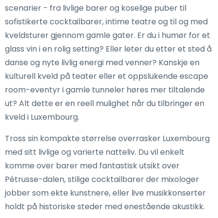
scenarier - fra livlige barer og koselige puber til
sofistikerte cocktailbarer, intime teatre og til og med
kveldsturer gjennom gamle gater. Er du i humør for et
glass vin i en rolig setting? Eller leter du etter et sted å
danse og nyte livlig energi med venner? Kanskje en
kulturell kveld på teater eller et oppslukende escape
room-eventyr i gamle tunneler høres mer tiltalende
ut? Alt dette er en reell mulighet når du tilbringer en
kveld i Luxembourg.
Tross sin kompakte størrelse overrasker Luxembourg
med sitt livlige og varierte natteliv. Du vil enkelt
komme over barer med fantastisk utsikt over
Pétrusse-dalen, stilige cocktailbarer der mixologer
jobber som ekte kunstnere, eller live musikkonserter
holdt på historiske steder med enestående akustikk.