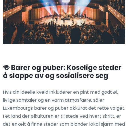
🍻 Barer og puber: Koselige steder
å slappe av og sosialisere seg
Hvis din ideelle kveld inkluderer en pint med godt øl,
livlige samtaler og en varm atmosfære, så er
Luxembourgs barer og puber akkurat det rette valget.
I et land der ølkulturen er til stede ved hvert skritt, er
det enkelt å finne steder som blander lokal sjarm med