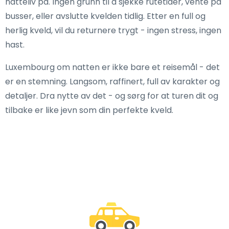
natteliv på. Ingen grunn til å sjekke rutetider, vente på
busser, eller avslutte kvelden tidlig. Etter en full og
herlig kveld, vil du returnere trygt - ingen stress, ingen
hast.
Luxembourg om natten er ikke bare et reisemål - det
er en stemning. Langsom, raffinert, full av karakter og
detaljer. Dra nytte av det - og sørg for at turen dit og
tilbake er like jevn som din perfekte kveld.