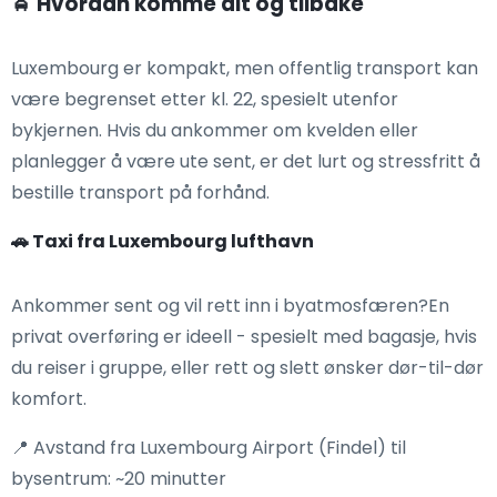
🚖 Hvordan komme dit og tilbake
Luxembourg er kompakt, men offentlig transport kan
være begrenset etter kl. 22, spesielt utenfor
bykjernen. Hvis du ankommer om kvelden eller
planlegger å være ute sent, er det lurt og stressfritt å
bestille transport på forhånd.
🚗 Taxi fra Luxembourg lufthavn
Ankommer sent og vil rett inn i byatmosfæren?En
privat overføring er ideell - spesielt med bagasje, hvis
du reiser i gruppe, eller rett og slett ønsker dør-til-dør
komfort.
📍 Avstand fra Luxembourg Airport (Findel) til
bysentrum: ~20 minutter