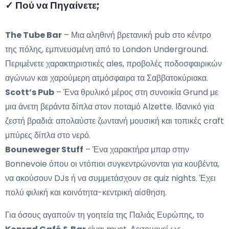
✓ Πού να Πηγαίνετε;
The Tube Bar
– Μια αληθινή βρετανική pub στο κέντρο
της πόλης, εμπνευσμένη από το London Underground.
Περιμένετε χαρακτηριστικές ales, προβολές ποδοσφαιρικών
αγώνων και χαρούμερη ατμόσφαιρα τα Σαββατοκύριακα.
Scott’s Pub
– Ένα θρυλικό μέρος στη συνοικία Grund με
μια άνετη βεράντα δίπλα στον ποταμό Alzette. Ιδανικό για
ζεστή βραδιά: απολαύστε ζωντανή μουσική και τοπικές craft
μπύρες δίπλα στο νερό.
Bouneweger Stuff
– Ένα χαρακτήρα μπαρ στην
Bonnevoie όπου οι ντόπιοι συγκεντρώνονται για κουβέντα,
να ακούσουν DJs ή να συμμετάσχουν σε quiz nights. Έχει
πολύ φιλική και κοινότητα-κεντρική αίσθηση.
Για όσους αγαπούν τη γοητεία της Παλιάς Ευρώπης, το