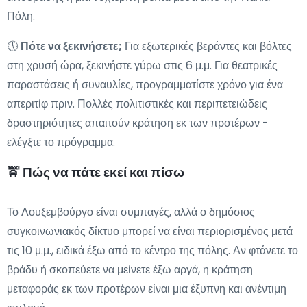
Πόλη.
🕔
Πότε να ξεκινήσετε;
Για εξωτερικές βεράντες και βόλτες
στη χρυσή ώρα, ξεκινήστε γύρω στις 6 μ.μ. Για θεατρικές
παραστάσεις ή συναυλίες, προγραμματίστε χρόνο για ένα
απεριτίφ πριν. Πολλές πολιτιστικές και περιπετειώδεις
δραστηριότητες απαιτούν κράτηση εκ των προτέρων -
ελέγξτε το πρόγραμμα.
🚖 Πώς να πάτε εκεί και πίσω
Το Λουξεμβούργο είναι συμπαγές, αλλά ο δημόσιος
συγκοινωνιακός δίκτυο μπορεί να είναι περιορισμένος μετά
τις 10 μ.μ., ειδικά έξω από το κέντρο της πόλης. Αν φτάνετε το
βράδυ ή σκοπεύετε να μείνετε έξω αργά, η κράτηση
μεταφοράς εκ των προτέρων είναι μια έξυπνη και ανέντιμη