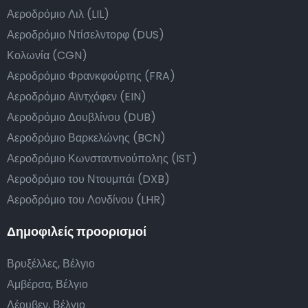
Αεροδρόμιο Λιλ (LIL)
Αεροδρόμιο Ντίσελντορφ (DUS)
Κολωνία (CGN)
Αεροδρόμιο Φρανκφούρτης (FRA)
Αεροδρόμιο Αϊντχόφεν (EIN)
Αεροδρόμιο Δουβλίνου (DUB)
Αεροδρόμιο Βαρκελώνης (BCN)
Αεροδρόμιο Κωνσταντινούπολης (IST)
Αεροδρόμιο του Ντουμπάι (DXB)
Αεροδρόμιο του Λονδίνου (LHR)
Δημοφιλείς προορισμοί
Βρυξέλλες, Βέλγιο
Αμβέρσα, Βέλγιο
Λέουβεν, Βέλγιο