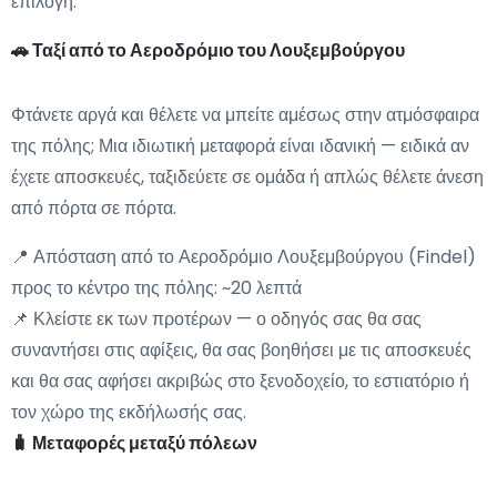
επιλογή.
🚗 Ταξί από το Αεροδρόμιο του Λουξεμβούργου
Φτάνετε αργά και θέλετε να μπείτε αμέσως στην ατμόσφαιρα
της πόλης; Μια ιδιωτική μεταφορά είναι ιδανική — ειδικά αν
έχετε αποσκευές, ταξιδεύετε σε ομάδα ή απλώς θέλετε άνεση
από πόρτα σε πόρτα.
📍 Απόσταση από το Αεροδρόμιο Λουξεμβούργου (Findel)
προς το κέντρο της πόλης: ~20 λεπτά
📌 Κλείστε εκ των προτέρων — ο οδηγός σας θα σας
συναντήσει στις αφίξεις, θα σας βοηθήσει με τις αποσκευές
και θα σας αφήσει ακριβώς στο ξενοδοχείο, το εστιατόριο ή
τον χώρο της εκδήλωσής σας.
🧳 Μεταφορές μεταξύ πόλεων