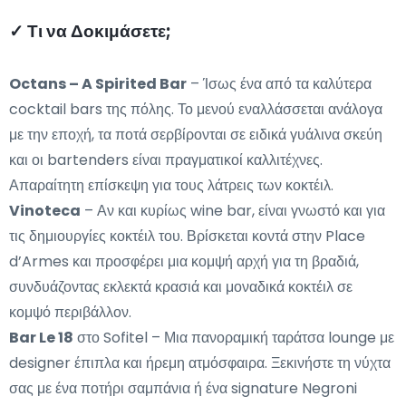
✓ Τι να Δοκιμάσετε;
Octans – A Spirited Bar
– Ίσως ένα από τα καλύτερα
cocktail bars της πόλης. Το μενού εναλλάσσεται ανάλογα
με την εποχή, τα ποτά σερβίρονται σε ειδικά γυάλινα σκεύη
και οι bartenders είναι πραγματικοί καλλιτέχνες.
Απαραίτητη επίσκεψη για τους λάτρεις των κοκτέιλ.
Vinoteca
– Αν και κυρίως wine bar, είναι γνωστό και για
τις δημιουργίες κοκτέιλ του. Βρίσκεται κοντά στην Place
d’Armes και προσφέρει μια κομψή αρχή για τη βραδιά,
συνδυάζοντας εκλεκτά κρασιά και μοναδικά κοκτέιλ σε
κομψό περιβάλλον.
Bar Le 18
στο Sofitel – Μια πανοραμική ταράτσα lounge με
designer έπιπλα και ήρεμη ατμόσφαιρα. Ξεκινήστε τη νύχτα
σας με ένα ποτήρι σαμπάνια ή ένα signature Negroni