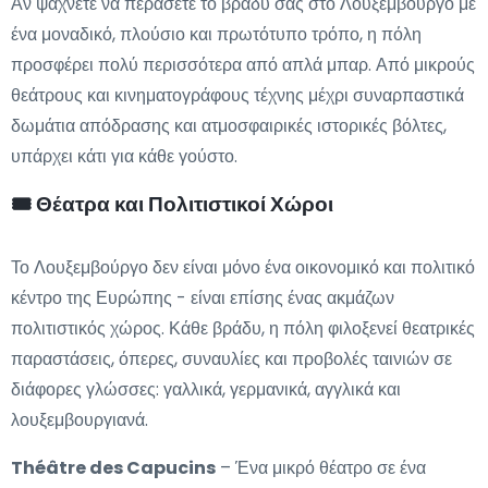
Αν ψάχνετε να περάσετε το βράδυ σας στο Λουξεμβούργο με
ένα μοναδικό, πλούσιο και πρωτότυπο τρόπο, η πόλη
προσφέρει πολύ περισσότερα από απλά μπαρ. Από μικρούς
θεάτρους και κινηματογράφους τέχνης μέχρι συναρπαστικά
δωμάτια απόδρασης και ατμοσφαιρικές ιστορικές βόλτες,
υπάρχει κάτι για κάθε γούστο.
🎟️ Θέατρα και Πολιτιστικοί Χώροι
Το Λουξεμβούργο δεν είναι μόνο ένα οικονομικό και πολιτικό
κέντρο της Ευρώπης - είναι επίσης ένας ακμάζων
πολιτιστικός χώρος. Κάθε βράδυ, η πόλη φιλοξενεί θεατρικές
παραστάσεις, όπερες, συναυλίες και προβολές ταινιών σε
διάφορες γλώσσες: γαλλικά, γερμανικά, αγγλικά και
λουξεμβουργιανά.
Théâtre des Capucins
– Ένα μικρό θέατρο σε ένα