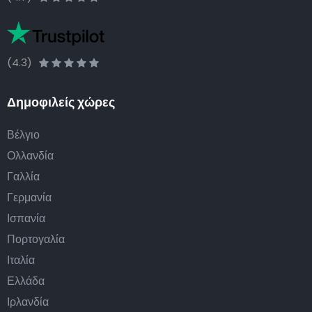
(4.3)
Δημοφιλείς χώρες
Βέλγιο
Ολλανδία
Γαλλία
Γερμανία
Ισπανία
Πορτογαλία
Ιταλία
Ελλάδα
Ιρλανδία