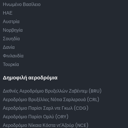
Ηνωμένο Βασίλειο
ΗΑΕ
Αυστρία
Νορβηγία
Σουηδία
Δανία
Φινλανδία
Τουρκία
Δημοφιλή αεροδρόμια
Διεθνές Αεροδρόμιο Βρυξελλών Ζαβέντεμ (BRU)
Αεροδρόμιο Βρυξέλλες Νότια Σαρλερουά (CRL)
Αεροδρόμιο Παρίσι Σαρλ ντε Γκωλ (CDG)
Αεροδρόμιο Παρίσι Ορλύ (ORY)
Αεροδρόμιο Νίκαια Κόστα ντ'Αζούρ (NCE)