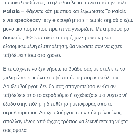
παρακολουθώντας το ηλιοβασίλεμα πάνω από την πόλη.
Palais
– Ψάχνετε κάτι μυστικό και ξεχωριστό; Το Palais
είναι speakeasy-style κρυφό μπαρ – χωρίς σημάδια έξω,
μόνο μια πόρτα που πρέπει να γνωρίζετε. Με ατμόσφαιρα
δεκαετίας 1920, απαλό φωτισμό, jazz μουσική και
εξατομικευμένη εξυπηρέτηση, θα νιώσετε σαν να έχετε
ταξιδέψει πίσω στο χρόνο.
Είτε ψάχνετε να ξεκινήσετε το βράδυ σας με στυλ είτε να
χαλαρώσετε με ένα κομψό ποτό, τα μπαρ κοκτέιλ του
Λουξεμβούργου δεν θα σας απογοητεύσουν.Και αν
ταξιδεύετε από το αεροδρόμιο ή σχεδιάζετε μια νυχτερινή
έξοδο στην πόλη, η διευθέτηση μεταφοράς από το
αεροδρόμιο του Λουξεμβούργου στην πόλη είναι ένας
απαλλαγμένος από άγχος τρόπος να ξεκινήσετε τη νύχτα
σας ομαλά.