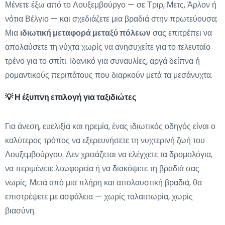
Μένετε έξω από το Λουξεμβούργο — σε Τριρ, Μετς, Άρλον ή
νότια Βέλγιο — και σχεδιάζετε μια βραδιά στην πρωτεύουσα;
Μια
ιδιωτική μεταφορά μεταξύ πόλεων
σας επιτρέπει να
απολαύσετε τη νύχτα χωρίς να ανησυχείτε για το τελευταίο
τρένο για το σπίτι. Ιδανικό για συναυλίες, αργά δείπνα ή
ρομαντικούς περιπάτους που διαρκούν μετά τα μεσάνυχτα.
💡 Η έξυπνη επιλογή για ταξιδιώτες
Για άνεση, ευελιξία και ηρεμία, ένας ιδιωτικός οδηγός είναι ο
καλύτερος τρόπος να εξερευνήσετε τη νυχτερινή ζωή του
Λουξεμβούργου. Δεν χρειάζεται να ελέγχετε τα δρομολόγια,
να περιμένετε λεωφορεία ή να διακόψετε τη βραδιά σας
νωρίς. Μετά από μια πλήρη και απολαυστική βραδιά, θα
επιστρέψετε με ασφάλεια — χωρίς ταλαιπωρία, χωρίς
βιασύνη.