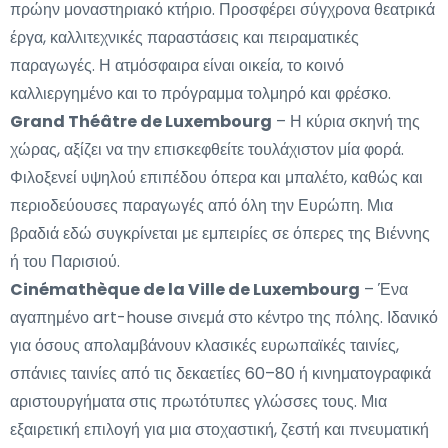
πρώην μοναστηριακό κτήριο. Προσφέρει σύγχρονα θεατρικά
έργα, καλλιτεχνικές παραστάσεις και πειραματικές
παραγωγές. Η ατμόσφαιρα είναι οικεία, το κοινό
καλλιεργημένο και το πρόγραμμα τολμηρό και φρέσκο.
Grand Théâtre de Luxembourg
– Η κύρια σκηνή της
χώρας, αξίζει να την επισκεφθείτε τουλάχιστον μία φορά.
Φιλοξενεί υψηλού επιπέδου όπερα και μπαλέτο, καθώς και
περιοδεύουσες παραγωγές από όλη την Ευρώπη. Μια
βραδιά εδώ συγκρίνεται με εμπειρίες σε όπερες της Βιέννης
ή του Παρισιού.
Cinémathèque de la Ville de Luxembourg
– Ένα
αγαπημένο art-house σινεμά στο κέντρο της πόλης. Ιδανικό
για όσους απολαμβάνουν κλασικές ευρωπαϊκές ταινίες,
σπάνιες ταινίες από τις δεκαετίες 60–80 ή κινηματογραφικά
αριστουργήματα στις πρωτότυπες γλώσσες τους. Μια
εξαιρετική επιλογή για μια στοχαστική, ζεστή και πνευματική