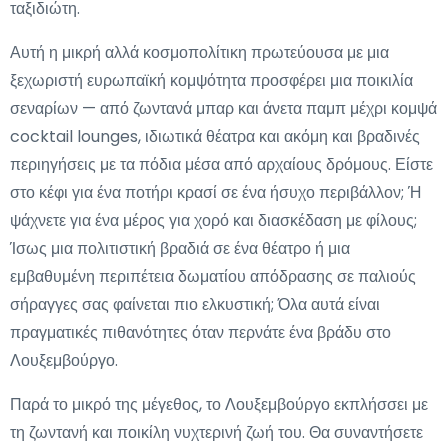
ταξιδιώτη.
Αυτή η μικρή αλλά κοσμοπολίτικη πρωτεύουσα με μια
ξεχωριστή ευρωπαϊκή κομψότητα προσφέρει μια ποικιλία
σεναρίων — από ζωντανά μπαρ και άνετα παμπ μέχρι κομψά
cocktail lounges, ιδιωτικά θέατρα και ακόμη και βραδινές
περιηγήσεις με τα πόδια μέσα από αρχαίους δρόμους. Είστε
στο κέφι για ένα ποτήρι κρασί σε ένα ήσυχο περιβάλλον; Ή
ψάχνετε για ένα μέρος για χορό και διασκέδαση με φίλους;
Ίσως μια πολιτιστική βραδιά σε ένα θέατρο ή μια
εμβαθυμένη περιπέτεια δωματίου απόδρασης σε παλιούς
σήραγγες σας φαίνεται πιο ελκυστική; Όλα αυτά είναι
πραγματικές πιθανότητες όταν περνάτε ένα βράδυ στο
Λουξεμβούργο.
Παρά το μικρό της μέγεθος, το Λουξεμβούργο εκπλήσσει με
τη ζωντανή και ποικίλη νυχτερινή ζωή του. Θα συναντήσετε