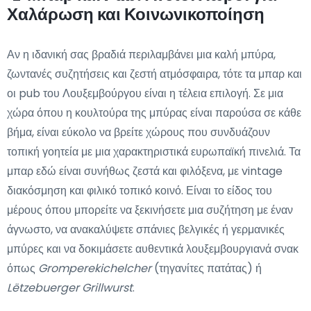
Χαλάρωση και Κοινωνικοποίηση
Αν η ιδανική σας βραδιά περιλαμβάνει μια καλή μπύρα,
ζωντανές συζητήσεις και ζεστή ατμόσφαιρα, τότε τα μπαρ και
οι pub του Λουξεμβούργου είναι η τέλεια επιλογή. Σε μια
χώρα όπου η κουλτούρα της μπύρας είναι παρούσα σε κάθε
βήμα, είναι εύκολο να βρείτε χώρους που συνδυάζουν
τοπική γοητεία με μια χαρακτηριστικά ευρωπαϊκή πινελιά. Τα
μπαρ εδώ είναι συνήθως ζεστά και φιλόξενα, με vintage
διακόσμηση και φιλικό τοπικό κοινό. Είναι το είδος του
μέρους όπου μπορείτε να ξεκινήσετε μια συζήτηση με έναν
άγνωστο, να ανακαλύψετε σπάνιες βελγικές ή γερμανικές
μπύρες και να δοκιμάσετε αυθεντικά λουξεμβουργιανά σνακ
όπως
Gromperekichelcher
(τηγανίτες πατάτας) ή
Lëtzebuerger Grillwurst
.