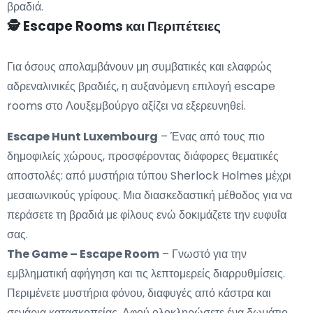
βραδιά.
🕵️ Escape Rooms και Περιπέτειες
Για όσους απολαμβάνουν μη συμβατικές και ελαφρώς
αδρεναλινικές βραδιές, η αυξανόμενη επιλογή escape
rooms στο Λουξεμβούργο αξίζει να εξερευνηθεί.
Escape Hunt Luxembourg
– Ένας από τους πιο
δημοφιλείς χώρους, προσφέροντας διάφορες θεματικές
αποστολές: από μυστήρια τύπου Sherlock Holmes μέχρι
μεσαιωνικούς γρίφους. Μια διασκεδαστική μέθοδος για να
περάσετε τη βραδιά με φίλους ενώ δοκιμάζετε την ευφυΐα
σας.
The Game – Escape Room
– Γνωστό για την
εμβληματική αφήγηση και τις λεπτομερείς διαρρυθμίσεις.
Περιμένετε μυστήρια φόνου, διαφυγές από κάστρα και
σενάρια κατασκοπείας. Αφού ολοκληρώσετε ένα δωμάτιο,