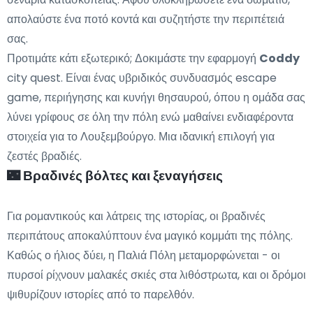
απολαύστε ένα ποτό κοντά και συζητήστε την περιπέτειά
σας.
Προτιμάτε κάτι εξωτερικό; Δοκιμάστε την εφαρμογή
Coddy
city quest. Είναι ένας υβριδικός συνδυασμός escape
game, περιήγησης και κυνήγι θησαυρού, όπου η ομάδα σας
λύνει γρίφους σε όλη την πόλη ενώ μαθαίνει ενδιαφέροντα
στοιχεία για το Λουξεμβούργο. Μια ιδανική επιλογή για
ζεστές βραδιές.
🌃 Βραδινές βόλτες και ξεναγήσεις
Για ρομαντικούς και λάτρεις της ιστορίας, οι βραδινές
περιπάτους αποκαλύπτουν ένα μαγικό κομμάτι της πόλης.
Καθώς ο ήλιος δύει, η Παλιά Πόλη μεταμορφώνεται - οι
πυρσοί ρίχνουν μαλακές σκιές στα λιθόστρωτα, και οι δρόμοι
ψιθυρίζουν ιστορίες από το παρελθόν.