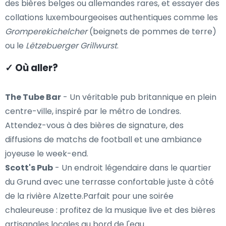
des bières belges ou allemandes rares, et essayer des
collations luxembourgeoises authentiques comme les
Gromperekichelcher
(beignets de pommes de terre)
ou le
Lëtzebuerger Grillwurst
.
✓ Où aller?
The Tube Bar
- Un véritable pub britannique en plein
centre-ville, inspiré par le métro de Londres.
Attendez-vous à des bières de signature, des
diffusions de matchs de football et une ambiance
joyeuse le week-end.
Scott's Pub
- Un endroit légendaire dans le quartier
du Grund avec une terrasse confortable juste à côté
de la rivière Alzette.Parfait pour une soirée
chaleureuse : profitez de la musique live et des bières
artisanales locales au bord de l'eau.