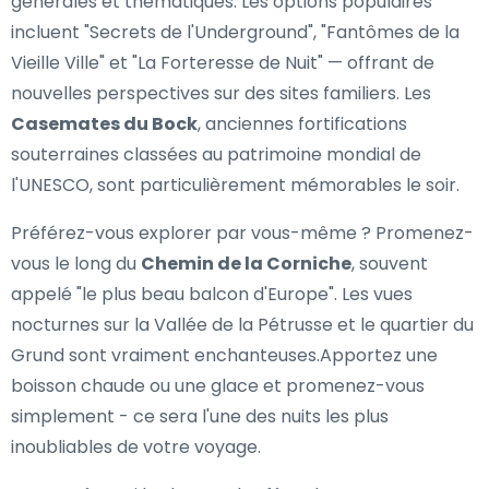
générales et thématiques. Les options populaires
incluent "Secrets de l'Underground", "Fantômes de la
Vieille Ville" et "La Forteresse de Nuit" — offrant de
nouvelles perspectives sur des sites familiers. Les
Casemates du Bock
, anciennes fortifications
souterraines classées au patrimoine mondial de
l'UNESCO, sont particulièrement mémorables le soir.
Préférez-vous explorer par vous-même ? Promenez-
vous le long du
Chemin de la Corniche
, souvent
appelé "le plus beau balcon d'Europe". Les vues
nocturnes sur la Vallée de la Pétrusse et le quartier du
Grund sont vraiment enchanteuses.Apportez une
boisson chaude ou une glace et promenez-vous
simplement - ce sera l'une des nuits les plus
inoubliables de votre voyage.