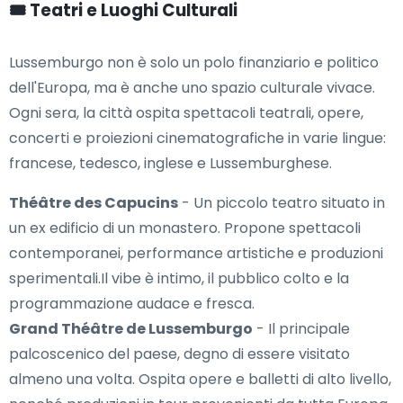
🎟️ Teatri e Luoghi Culturali
Lussemburgo non è solo un polo finanziario e politico
dell'Europa, ma è anche uno spazio culturale vivace.
Ogni sera, la città ospita spettacoli teatrali, opere,
concerti e proiezioni cinematografiche in varie lingue:
francese, tedesco, inglese e Lussemburghese.
Théâtre des Capucins
- Un piccolo teatro situato in
un ex edificio di un monastero. Propone spettacoli
contemporanei, performance artistiche e produzioni
sperimentali.Il vibe è intimo, il pubblico colto e la
programmazione audace e fresca.
Grand Théâtre de Lussemburgo
- Il principale
palcoscenico del paese, degno di essere visitato
almeno una volta. Ospita opere e balletti di alto livello,