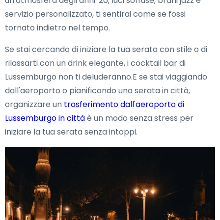
un'atmosfera degli anni '20, luci soffuse, brani jazz e
servizio personalizzato, ti sentirai come se fossi
tornato indietro nel tempo.
Se stai cercando di iniziare la tua serata con stile o di
rilassarti con un drink elegante, i cocktail bar di
Lussemburgo non ti deluderanno.E se stai viaggiando
dall'aeroporto o pianificando una serata in città,
organizzare un
trasferimento dall'aeroporto di
Lussemburgo in città
è un modo senza stress per
iniziare la tua serata senza intoppi.