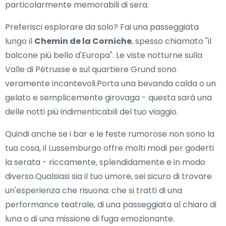
particolarmente memorabili di sera.
Preferisci esplorare da solo? Fai una passeggiata
lungo il
Chemin de la Corniche
, spesso chiamato "il
balcone più bello d'Europa". Le viste notturne sulla
Valle di Pétrusse e sul quartiere Grund sono
veramente incantevoli.Porta una bevanda calda o un
gelato e semplicemente girovaga - questa sarà una
delle notti più indimenticabili del tuo viaggio.
Quindi anche se i bar e le feste rumorose non sono la
tua cosa, il Lussemburgo offre molti modi per goderti
la serata - riccamente, splendidamente e in modo
diverso.Qualsiasi sia il tuo umore, sei sicuro di trovare
un'esperienza che risuona: che si tratti di una
performance teatrale, di una passeggiata al chiaro di
luna o di una missione di fuga emozionante.