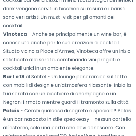
cocktail bar della città. Il menu ruota stagionalmente, i
drink vengono serviti in bicchieri su misura e i baristi
sono veri artisti.Un must-visit per gli amanti dei
cocktail.
Vinoteca
- Anche se principalmente un wine bar, è
conosciuto anche per le sue creazioni di cocktail.
Situato vicino a Place d'Armes, Vinoteca offre un inizio
sofisticato alla serata, combinando vini pregiati e
cocktail unici in un ambiente elegante.
Bar Le 18
al Sofitel - Un lounge panoramico sul tetto
con mobili di design e un'atmosfera rilassante. Inizia la
tua serata con un bicchiere di champagne o un
Negroni firmato mentre guardi il tramonto sulla città.
Palais
- Cerchi qualcosa di segreto e speciale? Palais
è un bar nascosto in stile speakeasy - nessun cartello
all'esterno, solo una porta che devi conoscere. Con