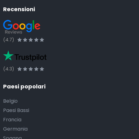
Recensioni
(4.7)
(4.3)
Paesi popolari
Belgio
Paesi Bassi
Francia
Germania
Spagna