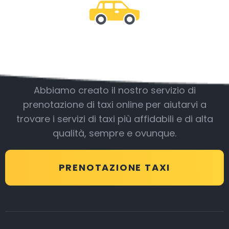
Essere con noi
Abbiamo creato il nostro servizio di
prenotazione di taxi online per aiutarvi a
trovare i servizi di taxi più affidabili e di alta
qualità, sempre e ovunque.
PRENOTAZIONE TAXI