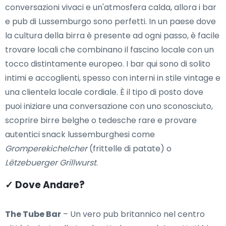
conversazioni vivaci e un'atmosfera calda, allora i bar
e pub di Lussemburgo sono perfetti. In un paese dove
la cultura della birra è presente ad ogni passo, è facile
trovare locali che combinano il fascino locale con un
tocco distintamente europeo. I bar qui sono di solito
intimi e accoglienti, spesso con interni in stile vintage e
una clientela locale cordiale. È il tipo di posto dove
puoi iniziare una conversazione con uno sconosciuto,
scoprire birre belghe o tedesche rare e provare
autentici snack lussemburghesi come
Gromperekichelcher
(frittelle di patate) o
Lëtzebuerger Grillwurst
.
✓ Dove Andare?
The Tube Bar
– Un vero pub britannico nel centro