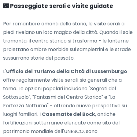
🌃 Passeggiate serali e visite guidate
Per romantici e amanti della storia, le visite serali a
piedi rivelano un lato magico della città. Quando il sole
tramonta, il centro storico si trasforma - le lanterne
proiettano ombre morbide sui sampietrini e le strade
sussurrano storie del passato.
L'
Ufficio del Turismo della Città di Lussemburgo
offre regolarmente visite serali, sia generali che a
tema. Le opzioni popolari includono "Segreti del
Sottosuolo", "Fantasmi del Centro Storico" e "La
Fortezza Notturna" - offrendo nuove prospettive su
luoghi familiari. I
Casematte del Bock
, antiche
fortificazioni sotterranee elencate come sito del
patrimonio mondiale dell'UNESCO, sono