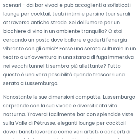
scenari - dai bar vivaci e pub accoglienti a sofisticati
lounge per cocktail, teatri intimi e persino tour serali
attraverso antiche strade. Sei dell'umore per un
bicchiere di vino in un ambiente tranquillo? O stai
cercando un posto dove ballare e goderti l'energia
vibrante con gli amici? Forse una serata culturale in un
teatro o un'avventura in una stanza di fuga immersiva
nei vecchi tunnel ti sembra più allettante? Tutto
questo è una vera possibilità quando trascorri una
serata a Lussemburgo.
Nonostante le sue dimensioni compatte, Lussemburgo
sorprende con la sua vivace e diversificata vita
notturna. Troverai facilmente bar con splendide viste
sulla Valle di Pétrusse, eleganti lounge per cocktail
dove i baristi lavorano come veri artisti, o concerti di