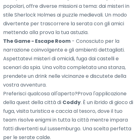
popolari, offre diverse missioni a tema: dai misteri in
stile Sherlock Holmes ai puzzle medievali. Un modo
divertente per trascorrere la serata con gli amici
mettendo alla prova la tua astuzia.
The Game - Escape Room
- Conosciuto per la
narrazione coinvolgente e gli ambienti dettagliati.
Aspettatevi misteri di omicidi, fuga dai castelli e
scenari da spia. Una volta completata una stanza,
prendete un drink nelle vicinanze e discutete della
vostra avventura.
Preferisci qualcosa all'aperto?Prova l'applicazione
della quest della città di
Coddy
. È un ibrido di gioco di
fuga, visita turistica e caccia al tesoro, dove il tuo
team risolve enigmi in tutta la città mentre impara
fatti divertenti sul Lussemburgo. Una scelta perfetta
per le serate calde.