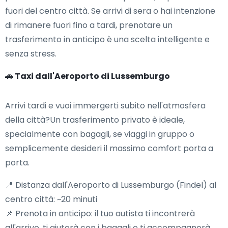
fuori del centro città. Se arrivi di sera o hai intenzione
di rimanere fuori fino a tardi, prenotare un
trasferimento in anticipo è una scelta intelligente e
senza stress.
🚗 Taxi dall'Aeroporto di Lussemburgo
Arrivi tardi e vuoi immergerti subito nell'atmosfera
della città?Un trasferimento privato è ideale,
specialmente con bagagli, se viaggi in gruppo o
semplicemente desideri il massimo comfort porta a
porta.
📍 Distanza dall'Aeroporto di Lussemburgo (Findel) al
centro città: ~20 minuti
📌 Prenota in anticipo: il tuo autista ti incontrerà
all'arrivo, ti aiuterà con i bagagli e ti accompagnerà