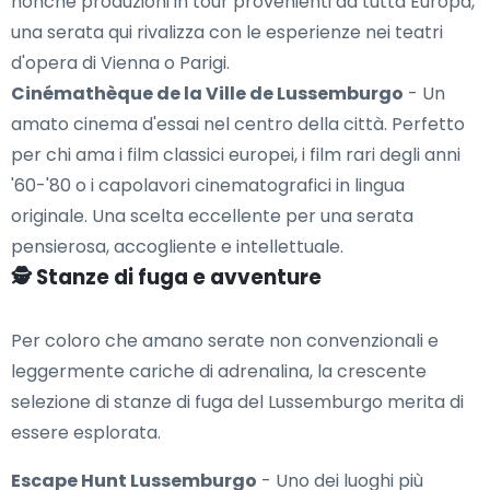
nonché produzioni in tour provenienti da tutta Europa,
una serata qui rivalizza con le esperienze nei teatri
d'opera di Vienna o Parigi.
Cinémathèque de la Ville de Lussemburgo
- Un
amato cinema d'essai nel centro della città. Perfetto
per chi ama i film classici europei, i film rari degli anni
'60-'80 o i capolavori cinematografici in lingua
originale. Una scelta eccellente per una serata
pensierosa, accogliente e intellettuale.
🕵️ Stanze di fuga e avventure
Per coloro che amano serate non convenzionali e
leggermente cariche di adrenalina, la crescente
selezione di stanze di fuga del Lussemburgo merita di
essere esplorata.
Escape Hunt Lussemburgo
- Uno dei luoghi più