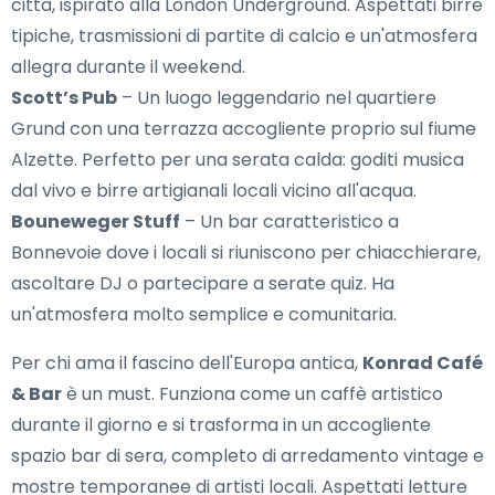
città, ispirato alla London Underground. Aspettati birre
tipiche, trasmissioni di partite di calcio e un'atmosfera
allegra durante il weekend.
Scott’s Pub
– Un luogo leggendario nel quartiere
Grund con una terrazza accogliente proprio sul fiume
Alzette. Perfetto per una serata calda: goditi musica
dal vivo e birre artigianali locali vicino all'acqua.
Bouneweger Stuff
– Un bar caratteristico a
Bonnevoie dove i locali si riuniscono per chiacchierare,
ascoltare DJ o partecipare a serate quiz. Ha
un'atmosfera molto semplice e comunitaria.
Per chi ama il fascino dell'Europa antica,
Konrad Café
& Bar
è un must. Funziona come un caffè artistico
durante il giorno e si trasforma in un accogliente
spazio bar di sera, completo di arredamento vintage e
mostre temporanee di artisti locali. Aspettati letture