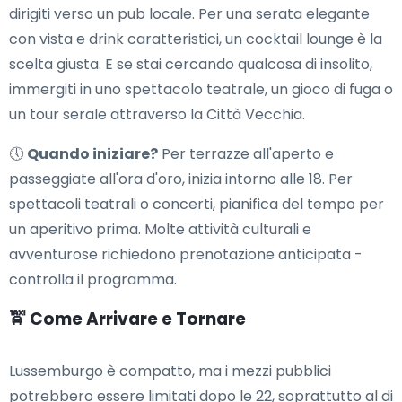
dirigiti verso un pub locale. Per una serata elegante
con vista e drink caratteristici, un cocktail lounge è la
scelta giusta. E se stai cercando qualcosa di insolito,
immergiti in uno spettacolo teatrale, un gioco di fuga o
un tour serale attraverso la Città Vecchia.
🕔
Quando iniziare?
Per terrazze all'aperto e
passeggiate all'ora d'oro, inizia intorno alle 18. Per
spettacoli teatrali o concerti, pianifica del tempo per
un aperitivo prima. Molte attività culturali e
avventurose richiedono prenotazione anticipata -
controlla il programma.
🚖 Come Arrivare e Tornare
Lussemburgo è compatto, ma i mezzi pubblici
potrebbero essere limitati dopo le 22, soprattutto al di