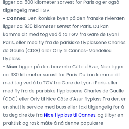
ligger ca. 500 kilometer sørvest for Paris og er også
tilgjengelig med TGV.
- Cannes
: Den ikoniske byen på den franske rivieraen
ligger ca. 930 kilometer sørøst for Paris. Du kan
komme dit med tog ved å ta TGV fra Gare de Lyon i
Paris, eller med fly fra de parisiske flyplassene Charles
de Gaulle (CDG) eller Orly til Cannes-Mandelieu
flyplass.
- Nice
: Ligger på den berømte Côte d'Azur, Nice ligger
ca. 930 kilometer sørøst for Paris. Du kan komme dit
med tog ved å ta TGV fra Gare de Lyon i Paris, eller
med fly fra de parisiske flyplassene Charles de Gaulle
(CDG) eller Orly til Nice Côte d'Azur flyplass.Fra der, er
en shuttle service med buss eller taxi tilgjengelig for å
ta deg direkte fra
Nice flyplass til Cannes
, og tilbyr en
praktisk og rask måte å nå denne populære