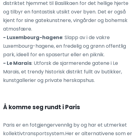
distriktet hjemmet til Basilikaen for det hellige hjerte
og tilbyr en fantastisk utsikt over byen. Det er også
kjent for sine gatekunstnere, vingårder og bohemsk
atmosfære.
- Luxembourg-hagene
: Slapp av i de vakre
Luxembourg-hagene, en fredelig og grønn offentlig
park, ideell for en spasertur eller en piknik.
- Le Marais
: Utforsk de sjarmerende gatene i Le
Marais, et trendy historisk distrikt fullt av butikker,
kunstgallerier og private herskapshus.
Å komme seg rundt i Paris
Paris er en fotgjengervennlig by og har et utmerket
kollektivtransportsystem.Her er alternativene som er