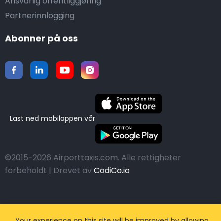
Ansvarlig offentliggjøring
Partnerinnlogging
Abonner på oss
Last ned mobilappen vår
©2015-2026 Airporttaxis.com.
Alle rettigheter
forbeholdt | Drevet av
CodiCo.io
Your experience on this site will be improved by allowing