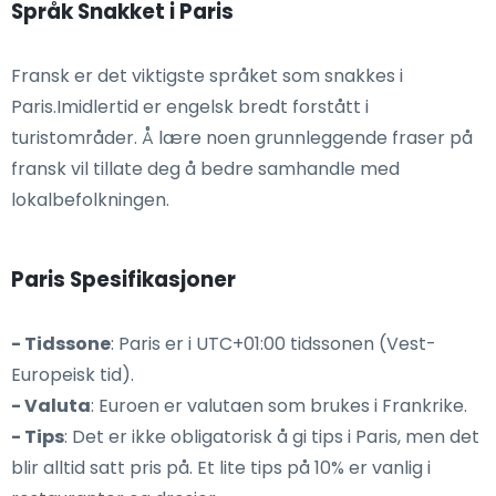
Språk Snakket i Paris
Fransk er det viktigste språket som snakkes i
Paris.Imidlertid er engelsk bredt forstått i
turistområder. Å lære noen grunnleggende fraser på
fransk vil tillate deg å bedre samhandle med
lokalbefolkningen.
Paris Spesifikasjoner
- Tidssone
: Paris er i UTC+01:00 tidssonen (Vest-
Europeisk tid).
- Valuta
: Euroen er valutaen som brukes i Frankrike.
- Tips
: Det er ikke obligatorisk å gi tips i Paris, men det
blir alltid satt pris på. Et lite tips på 10% er vanlig i