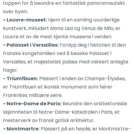
toppen for å beundre en fantastisk panoramautsikt
over byen.
- Louvre-museet:
Hjem til en samling uvurderlige
kunstverk, inkludert Mona Lisa og Venus de Milo, er
Louvre et av de mest kjente museene i verden.
- Palasset i Versailles:
Fordyp deg i historien til den
franske kongefamilien ved å besøke Palasset i
Versailles, et majestetisk palass med vakkert anlagte
hager.
- Triumfbuen:
Plassert i enden av Champs-Élysées,
er Triumfbuen et ikonisk monument som feirer
Frankrikes militære seire.
- Notre-Dame de Paris:
Beundre den arkitektoniske
skjønnheten til Notre-Dame-katedralen i Paris, et
mesterverk av fransk gotisk arkitektur.
- Montmartre:
Plassert på en høyde, er Montmartre-