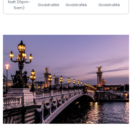
Natt (10pm-
Godstrafikk
Godstrafikk
Godstrafikk
5am)