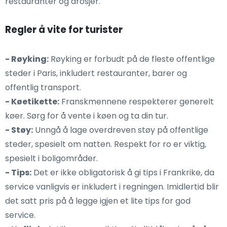
restauranter og drosjer.
Regler å vite for turister
- Røyking:
Røyking er forbudt på de fleste offentlige
steder i Paris, inkludert restauranter, barer og
offentlig transport.
- Køetikette:
Franskmennene respekterer generelt
køer. Sørg for å vente i køen og ta din tur.
- Støy:
Unngå å lage overdreven støy på offentlige
steder, spesielt om natten. Respekt for ro er viktig,
spesielt i boligområder.
- Tips:
Det er ikke obligatorisk å gi tips i Frankrike, da
service vanligvis er inkludert i regningen. Imidlertid blir
det satt pris på å legge igjen et lite tips for god
service.