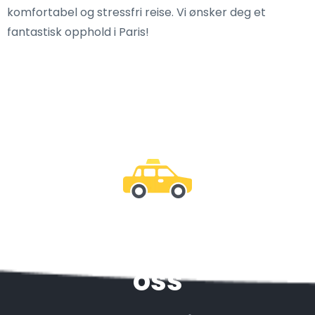
komfortabel og stressfri reise. Vi ønsker deg et
fantastisk opphold i Paris!
Vær sammen med
oss