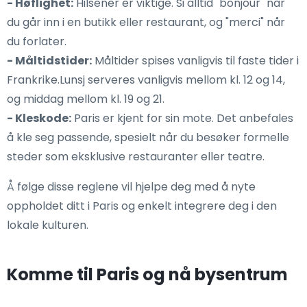
- Høflighet:
Hilsener er viktige. Si alltid "bonjour" når
du går inn i en butikk eller restaurant, og "merci" når
du forlater.
- Måltidstider:
Måltider spises vanligvis til faste tider i
Frankrike.Lunsj serveres vanligvis mellom kl. 12 og 14,
og middag mellom kl. 19 og 21.
- Kleskode:
Paris er kjent for sin mote. Det anbefales
å kle seg passende, spesielt når du besøker formelle
steder som eksklusive restauranter eller teatre.
Å følge disse reglene vil hjelpe deg med å nyte
oppholdet ditt i Paris og enkelt integrere deg i den
lokale kulturen.
Komme til Paris og nå bysentrum