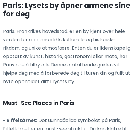
Paris: Lysets by åpner armene sine
for deg
Paris, Frankrikes hovedstad, er en by kjent over hele
verden for sin romantikk, kulturelle og historiske
rikdom, og unike atmosfære. Enten du er lidenskapelig
opptatt av kunst, historie, gastronomi eller mote, har
Paris noe å tilby alle.Denne omfattende guiden vil
hjelpe deg med å forberede deg til turen din og fullt ut
nyte oppholdet ditt i Lysets by.
Must-See Places in Paris
- Eiffeltårnet
: Det uunngåelige symbolet på Paris,
Eiffeltårnet er en must-see struktur. Du kan klatre til