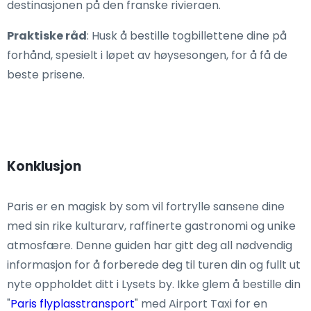
destinasjonen på den franske rivieraen.
Praktiske råd
: Husk å bestille togbillettene dine på
forhånd, spesielt i løpet av høysesongen, for å få de
beste prisene.
Konklusjon
Paris er en magisk by som vil fortrylle sansene dine
med sin rike kulturarv, raffinerte gastronomi og unike
atmosfære. Denne guiden har gitt deg all nødvendig
informasjon for å forberede deg til turen din og fullt ut
nyte oppholdet ditt i Lysets by. Ikke glem å bestille din
"
Paris flyplasstransport
" med Airport Taxi for en