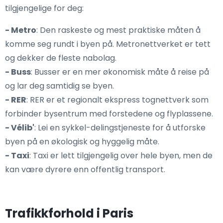
tilgjengelige for deg:
- Metro
: Den raskeste og mest praktiske måten å
komme seg rundt i byen på. Metronettverket er tett
og dekker de fleste nabolag.
- Buss
: Busser er en mer økonomisk måte å reise på
og lar deg samtidig se byen.
- RER
: RER er et regionalt ekspress tognettverk som
forbinder bysentrum med forstedene og flyplassene.
- Vélib'
: Lei en sykkel-delingstjeneste for å utforske
byen på en økologisk og hyggelig måte.
- Taxi
: Taxi er lett tilgjengelig over hele byen, men de
kan være dyrere enn offentlig transport.
Trafikkforhold i Paris